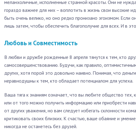
меланхоличные, исполненные странной красоты. Они не нужд
гораздо важнее для них – воплотить в жизнь свои высокие ид
быть очень велико, но оно редко пронизано эгоизмом. Если он
лишь затем, чтобы обеспечить благополучие для всех. И в эт
Любовь и Совместимость
В любви и дружбе рожденные 8 апреля тянутся к тем, кто др
самосовершенствованию. Будучи, как правило, оптимистичным
других, хотя порой это довольно наивно. Понимая, что деньги
неравнодушны к тем, кто обладает потенциалом для успеха.
Ваша тяга к знаниям означает, что вы любите общество тех, 
или от того можно получить информацию или приобрести навы
от других уважения, но вам следует избегать склонности ком
критиковать своих близких. К счастью, ваше обаяние и умени
никогда не останетесь без друзей.