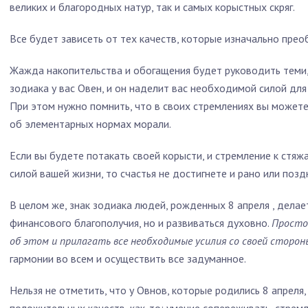
великих и благородных натур, так и самых корыстных скряг.
Все будет зависеть от тех качеств, которые изначально пре
Жажда накопительства и обогащения будет руководить теми, 
зодиака у вас Овен, и он наделит вас необходимой силой для
При этом нужно помнить, что в своих стремлениях вы может
об элементарных нормах морали.
Если вы будете потакать своей корысти, и стремление к стя
силой вашей жизни, то счастья не достигнете и рано или позд
В целом же,
знак зодиака людей, рожденных 8 апреля
, делае
финансового благополучия, но и развиваться духовно.
Просто
об этом и прилагать все необходимые усилия со своей сторон
гармонии во всем и осуществить все задуманное.
Нельзя не отметить, что у Овнов, которые родились 8 апреля,