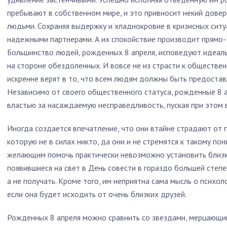
пребывают в собственном мире, и это привносит некий довер
людьми. Сохраняя выдержку и хладнокровие в кризисных ситу
надежными партнерами. А их спокойствие производит прямо
Большинство людей, рожденных 8 апреля, исповедуют идеал
на стороне обездоленных. И вовсе не из страсти к обществе
искренне верят в то, что всем людям должны быть предоста
Независимо от своего общественного статуса, рожденные 8 
властью за насаждаемую несправедливость, пуская при этом в
Иногда создается впечатление, что они втайне страдают от 
которую не в силах никто, да они и не стремятся к такому по
желающим помочь практически невозможно установить близки
появившиеся на свет в День совести в гораздо большей степе
а не получать. Кроме того, им неприятна сама мысль о психо
если она будет исходить от очень близких друзей.
Рожденных 8 апреля можно сравнить со звездами, мерцающим