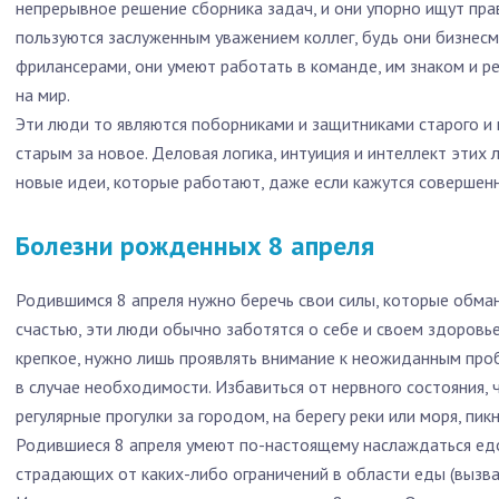
непрерывное решение сборника задач, и они упорно ищут пра
пользуются заслуженным уважением коллег, будь они бизнес
фрилансерами, они умеют работать в команде, им знаком и р
на мир.
Эти люди то являются поборниками и защитниками старого и 
старым за новое. Деловая логика, интуиция и интеллект этих
новые идеи, которые работают, даже если кажутся совершен
Болезни рожденных 8 апреля
Родившимся 8 апреля нужно беречь свои силы, которые обма
счастью, эти люди обычно заботятся о себе и своем здоровь
крепкое, нужно лишь проявлять внимание к неожиданным проб
в случае необходимости. Избавиться от нервного состояния, ч
регулярные прогулки за городом, на берегу реки или моря, пикн
Родившиеся 8 апреля умеют по-настоящему наслаждаться едо
страдающих от каких-либо ограничений в области еды (вызва