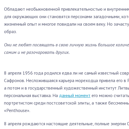
Обладают необыкновенной привлекательностью и внутренним
для окружающих они становятся персонами загадочными, ко
жизненный опыт и многое повидали на своем веку. Но зачаст
образ.
Они не любят посвящать в свою личную жизнь большое количе
самим и не разочаровать других.
8 апреля 1956 года родился едва ли не самый известный сов
Сафронов. Несложившаяся карьера мореходца привела его в 
а потом и в государственный художественный институт Литвы.
персональная выставка. На
данный момент
его можно считат
портретистом среди постсоветской элиты, а также бессмен
«Penthouse».
8 апреля рождаются настоящие деятельные, полные энергии О