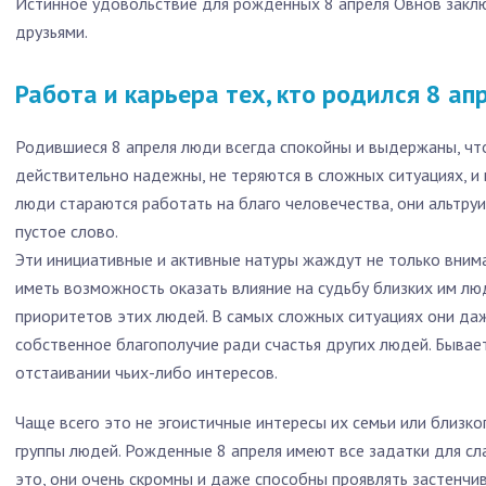
Истинное удовольствие для рожденных 8 апреля Овнов заклю
друзьями.
Работа и карьера тех, кто родился 8 ап
Родившиеся 8 апреля люди всегда спокойны и выдержаны, чт
действительно надежны, не теряются в сложных ситуациях, и 
люди стараются работать на благо человечества, они альтруи
пустое слово.
Эти инициативные и активные натуры жаждут не только внима
иметь возможность оказать влияние на судьбу близких им люд
приоритетов этих людей. В самых сложных ситуациях они даж
собственное благополучие ради счастья других людей. Бывае
отстаивании чьих-либо интересов.
Чаще всего это не эгоистичные интересы их семьи или близког
группы людей. Рожденные 8 апреля имеют все задатки для сла
это, они очень скромны и даже способны проявлять застенчив