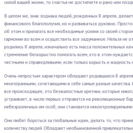
силой вашей жизни, то счастья не достигнете и рано или позд
В целом же, знак зодиака людей, рожденных 8 апреля, делае
финансового благополучия, но и развиваться духовно. Прост
об этом и прилагать все необходимые усилия со своей сторон
гармонии во всем и осуществить все задуманное. Нельзя не о
родились 8 апреля, изначально есть масса положительных кач
стремление бескорыстно помогать всем, кто в этом нуждаетс
честными и справедливыми, если только корысть и жадность н
Очень непростым характером обладают родившиеся 8 апреля:
многогранными, сочетающими в себе самые разные качества. К
все происходящее, это безжалостные критики, которые никогд
устраивает, в числе первых отправятся на революционные бар
небезразличных им особ, они становятся неконтролируемыми
Они любят бороться за глобальные идеи, делать то, что при
количеству людей. Обладают необыкновенной привлекательн