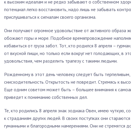
к высоким идеалам и не редко забывают о собственном здор
потенциал легко восстановить, надо лишь не забывать конт
прислушиваться к сигналам своего организма.
Они получают огромное удовольствие от активного образа жи
обожают горы и море. Подобное времяпровождение наполняет
избавиться от груза забот. Тот, кто родился 8 апреля – гурм
от вкусной пищи, но только если вокруг нет голодающих, в эт
удовольствия, чем разделить трапезу с такими людьми.
Рожденному в этот день человеку следует быть терпеливым,
снисходительность. Открытость не повредит. Стремясь к высок
Еще одним советом может быть – большее внимания к самоа
приведет к пониманию собственных дел.
Те, кто родились 8 апреля знак зодиака Овен, имею чуткую, 
к страданиям других людей. В своих поступках они стараютс
гуманными и благородными намерениями. Они не стремятся д