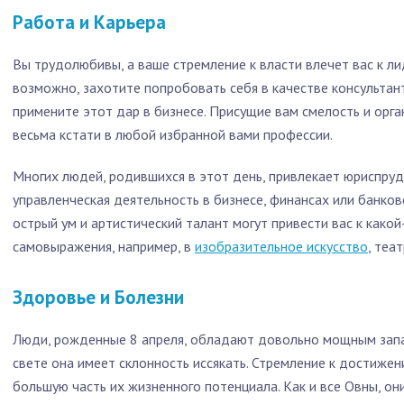
Работа и Карьера
Вы трудолюбивы, а ваше стремление к власти влечет вас к ли
возможно, захотите попробовать себя в качестве консультант
примените этот дар в бизнесе. Присущие вам смелость и орг
весьма кстати в любой избранной вами профессии.
Многих людей, родившихся в этот день, привлекает юриспруд
управленческая деятельность в бизнесе, финансах или банков
острый ум и артистический талант могут привести вас к како
самовыражения, например, в
изобразительное искусство
, теа
Здоровье и Болезни
Люди, рожденные 8 апреля, обладают довольно мощным запасо
свете она имеет склонность иссякать. Стремление к достижен
большую часть их жизненного потенциала. Как и все Овны, о