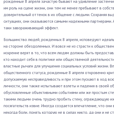
рожденные 8 апреля зачастую бывают на удивление застенчи
им роль на сцене жизни, они тем не менее пребывают в собст
доверительный оттенок в их общение с людьми. Сохраняя вы
ситуациях, они оказываются самыми надежными партнерами. 
таки завораживающий эффект.
Большинство людей, рожденных 8 апреля, исповедуют идеал
на стороне обездоленных. И вовсе не из страсти к обществе
искренне верят в то, что всем людям должны быть предостав
кто находит себя в политике или общественной деятельност
властные рычаги для улучшения социальных условий жизни. В
общественного статуса, рожденные 8 апреля откровенно кри
допускаемую несправедливость и при этом пускают в ход всю 
личности, они также испытывают взлеты и падения в своей о
обусловленные объективными событиями или же простым сте
такими людьми очень трудно пробить стену, ограждающую их
посягательств извне. Иногда создается впечатление, что они
некогда боли, понять которую не в силах никто, да они и не с