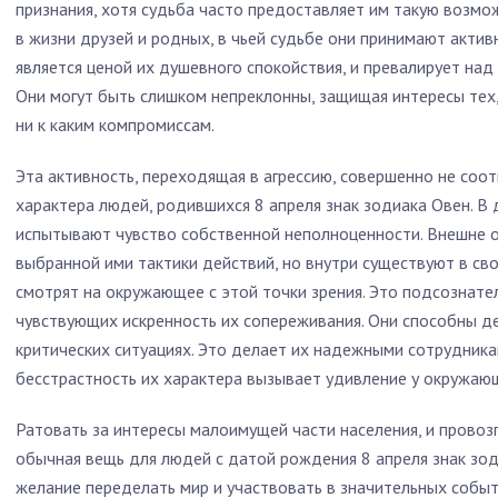
признания, хотя судьба часто предоставляет им такую возм
в жизни друзей и родных, в чьей судьбе они принимают актив
является ценой их душевного спокойствия, и превалирует над
Они могут быть слишком непреклонны, защищая интересы тех, 
ни к каким компромиссам.
Эта активность, переходящая в агрессию, совершенно не соо
характера людей, родившихся 8 апреля знак зодиака Овен. В 
испытывают чувство собственной неполноценности. Внешне 
выбранной ими тактики действий, но внутри существуют в с
смотрят на окружающее с этой точки зрения. Это подсознате
чувствующих искренность их сопереживания. Они способны де
критических ситуациях. Это делает их надежными сотрудника
бесстрастность их характера вызывает удивление у окружаю
Ратовать за интересы малоимущей части населения, и провоз
обычная вещь для людей с датой рождения 8 апреля знак зод
желание переделать мир и участвовать в значительных событи