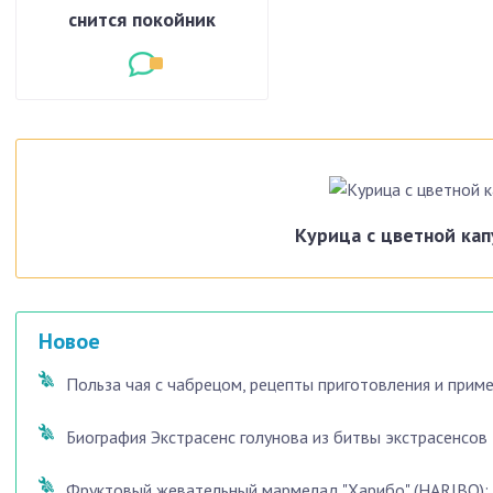
снится покойник
Курица с цветной кап
Новое
Польза чая с чабрецом, рецепты приготовления и прим
Биография Экстрасенс голунова из битвы экстрасенсов
Фруктовый жевательный мармелад "Харибо" (HARIBO): с