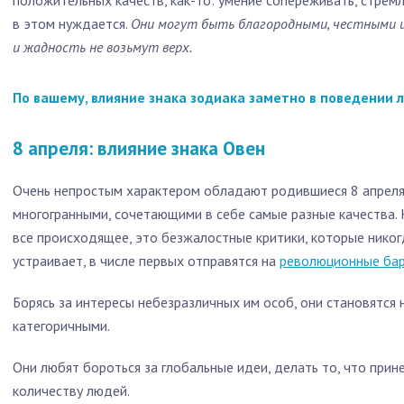
положительных качеств, как-то: умение сопереживать, стрем
в этом нуждается.
Они могут быть благородными, честными и
и жадность не возьмут верх.
По вашему, влияние знака зодиака заметно в поведении 
8 апреля: влияние знака Овен
Очень непростым характером обладают родившиеся 8 апреля:
многогранными, сочетающими в себе самые разные качества. К
все происходящее, это безжалостные критики, которые никогд
устраивает, в числе первых отправятся на
революционные ба
Борясь за интересы небезразличных им особ, они становятся
категоричными.
Они любят бороться за глобальные идеи, делать то, что при
количеству людей.