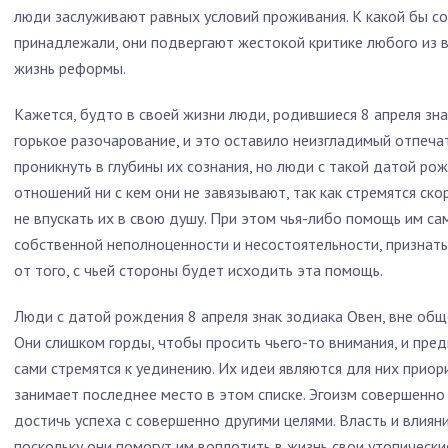
люди заслуживают равных условий проживания. К какой бы со
принадлежали, они подвергают жестокой критике любого из 
жизнь реформы.
Кажется, будто в своей жизни люди, родившиеся 8 апреля зна
горькое разочарование, и это оставило неизгладимый отпеча
проникнуть в глубины их сознания, но люди с такой датой ро
отношений ни с кем они не завязывают, так как стремятся ск
не впускать их в свою душу. При этом чья-либо помощь им са
собственной неполноценности и несостоятельности, признат
от того, с чьей стороны будет исходить эта помощь.
Люди с датой рождения 8 апреля знак зодиака Овен, вне об
Они слишком горды, чтобы просить чьего-то внимания, и пред
сами стремятся к уединению. Их идеи являются для них прио
занимает последнее место в этом списке. Эгоизм совершенно 
достичь успеха с совершенно другими целями. Власть и влиян
поскольку они помогут им воплотить в жизнь свои утопические