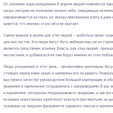
От изучения души рожденных 8 апреля людей появляется чувс
когда смотрим на холодное ночное небо: мерцающая неземная
наворачиваются на глаза, но звезду невозможно взять в руки и
кажется, что именно этого ей и не хватает.
Самое важное в жизни для этих людей – добиться своих соци
для них пустое. Эти люди могут быть амбициозны, но их стре
является следствием эгоизма. Власть для этих людей - преж
несчастным, и добиваться ее они будут именно из этих побуж
Люди, рожденные в этот день, - чрезвычайно деятельны. Вы 
стоящих перед вами задач и намерены все их решить. Реализ
выступая в качестве руководителя большой корпорации, в об
уважение и гармонично сотрудничать с окружающими. В вас 
и идеализма: сегодня вы поддерживаете традицию, а завтра 
из ваших новаторских идей могут казаться притянутыми за уш
основаны на твердом фундаменте здравого смысла и делово