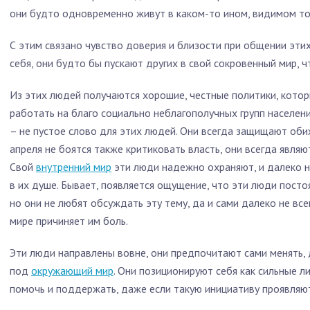
они будто одновременно живут в каком-то ином, видимом тол
С этим связано чувство доверия и близости при общении эти
себя, они будто бы пускают других в свой сокровенный мир, 
Из этих людей получаются хорошие, честные политики, кото
работать на благо социально неблагополучных групп населен
– не пустое слово для этих людей. Они всегда защищают оби
апреля не боятся также критиковать власть, они всегда явля
Свой
внутренний мир
эти люди надежно охраняют, и далеко не
в их душе. Бывает, появляется ощущение, что эти люди посто
но они не любят обсуждать эту тему, да и сами далеко не вс
мире причиняет им боль.
Эти люди направлены вовне, они предпочитают сами менять, д
под
окружающий мир
. Они позиционируют себя как сильные л
помочь и поддержать, даже если такую инициативу проявляю