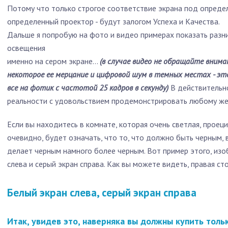
Потому что только строгое соответствие экрана под опреде
определенный проектор - будут залогом Успеха и Качества.
Дальше я попробую на фото и видео примерах показать разни
освещения
именно на сером экране…
(в случае видео не обращайте внима
некоторое ее мерцание и цифровой шум в темных местах - это
все на фотик с частотой 25 кадров в секунду)
В действительно
реальности с удовольствием продемонстрировать любому 
Если вы находитесь в комнате, которая очень светлая, проеци
очевидно, будет означать, что то, что должно быть черным, 
делает черным намного более черным. Вот пример этого, из
слева и серый экран справа. Как вы можете видеть, правая ст
Белый экран слева, серый экран справа
Итак, увидев это, наверняка вы должны купить толь