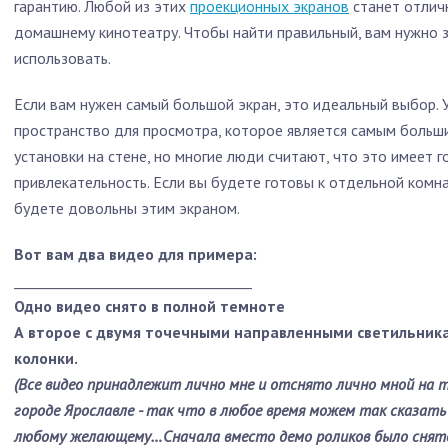
гарантию. Любой из этих
проекционных экранов
станет отлич
домашнему кинотеатру. Чтобы найти правильный, вам нужно зн
использовать.
Если вам нужен самый большой экран, это идеальный выбор.
пространство для просмотра, которое является самым больш
установки на стене, но многие люди считают, что это имеет
привлекательность. Если вы будете готовы к отдельной комн
будете довольны этим экраном.
Вот вам два видео для примера:
__________________________________
Одно видео снято в полной темноте
А второе с двумя точечными направленными светильник
колонки.
(Все видео принадлежит лично мне и отснято лично мной на т
городе Ярославле - так что в любое время можем так сказат
любому желающему…Сначала вместо демо роликов было снято 