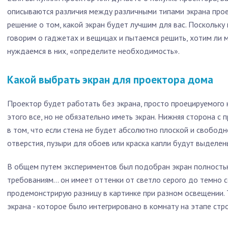
описываются различия между различными типами экрана прое
решение о том, какой экран будет лучшим для вас. Поскольку 
говорим о гаджетах и ​​вещицах и пытаемся решить, хотим ли 
нуждаемся в них, «определите необходимость».
Какой выбрать экран для проектора дома
Проектор будет работать без экрана, просто проецируемого н
этого все, но не обязательно иметь экран. Нижняя сторона с
в том, что если стена не будет абсолютно плоской и свободн
отверстия, пузыри для обоев или краска капли будут выделен
В общем путем экспериментов был подобран экран полност
требованиям… он имеет оттенки от светло серого до темно с
продемонстрирую разницу в картинке при разном освещении. Т
экрана - которое было интегрировано в комнату на этапе ст