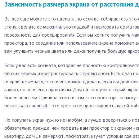
Зависимость размера экрана от расстояния 
Вы все еще можете это сделать, но если вы собираетесь это 
стену, сделать ее максимально гладкой и нарисовать ее мато
поверхность для проецирования. Если вы хотите получить ма
проектора, то создание или использование экрана поможет в
вам улучшить черные цвета или даже получить большую яркос
Если у вас есть комната, которая не полностью контролирует
плохих черных и контрастировать с проектором. Есть два сп
очернить комнату, что очень важно сделать, если вы действ
в кино, но не всегда практичны. Другой - получить серый экр
более черными. Причина этого в том, что проекторы не могут 
показывают черный, - это просто не проектировать какой-либо
Но покупать экран нужно не наобум, а лучше довериться в 
обязательно прежде, чем продать вам проектор с экраном - с
квартиру, дом… и замеряют, посмотрят, изучат условия где э