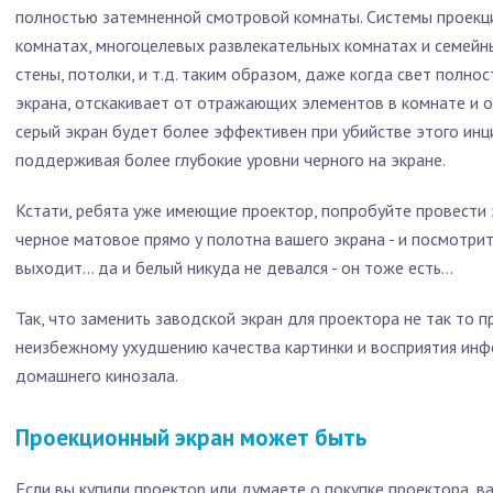
полностью затемненной смотровой комнаты. Системы проекц
комнатах, многоцелевых развлекательных комнатах и ​​семей
стены, потолки, и т.д. таким образом, даже когда свет полн
экрана, отскакивает от отражающих элементов в комнате и о
серый экран будет более эффективен при убийстве этого инц
поддерживая более глубокие уровни черного на экране.
Кстати, ребята уже имеющие проектор, попробуйте провести 
черное матовое прямо у полотна вашего экрана - и посмотрит
выходит… да и белый никуда не девался - он тоже есть…
Так, что заменить заводской экран для проектора не так то 
неизбежному ухудшению качества картинки и восприятия инф
домашнего кинозала.
Проекционный экран может быть
Если вы купили проектор или думаете о покупке проектора, в