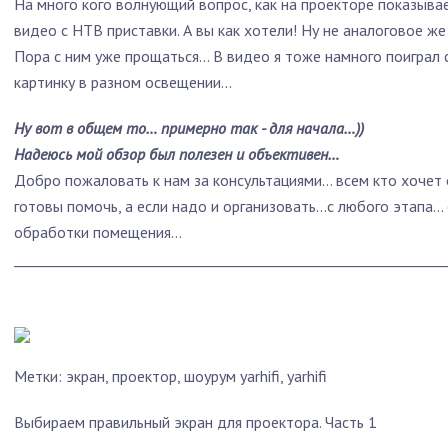
На много кого волнующий вопрос, как на проекторе показывае
видео с НТВ приставки. А вы как хотели! Ну не аналоговое же
Пора с ним уже прощаться… В видео я тоже намного поиграл 
картинку в разном освещении…
Ну вот в общем то… примерно так - для начала…))
Надеюсь мой обзор был полезен и объективен…
Добро пожаловать к нам за консультациями… всем кто хочет 
готовы помочь, а если надо и организовать…с любого этапа…
обработки помещения…
______________________________________________________________
Метки: экран, проектор, шоурум yarhifi, yarhifi
Выбираем правильный экран для проектора. Часть 1