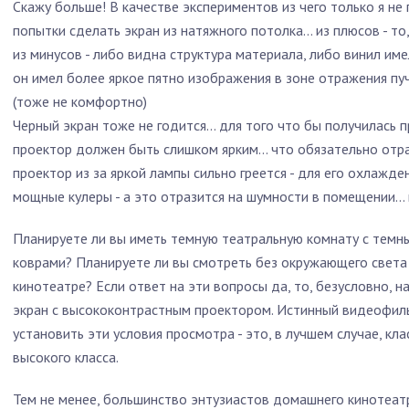
Скажу больше! В качестве экспериментов из чего только я н
попытки сделать экран из натяжного потолка… из плюсов - то
из минусов - либо видна структура материала, либо винил имел
он имел более яркое пятно изображения в зоне отражения пу
(тоже не комфортно)
Черный экран тоже не годится… для того что бы получилась 
проектор должен быть слишком ярким… что обязательно отра
проектор из за яркой лампы сильно греется - для его охлажд
мощные кулеры - а это отразится на шумности в помещении…
Планируете ли вы иметь темную театральную комнату с темны
коврами? Планируете ли вы смотреть без окружающего света 
кинотеатре? Если ответ на эти вопросы да, то, безусловно,
экран с высококонтрастным проектором. Истинный видеофил
установить эти условия просмотра - это, в лучшем случае, к
высокого класса.
Тем не менее, большинство энтузиастов домашнего кинотеат