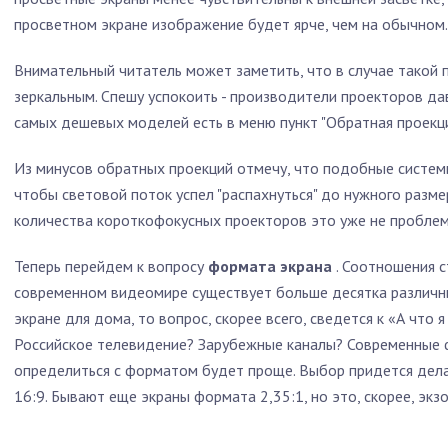
просветном экране изображение будет ярче, чем на обычном.
Внимательный читатель может заметить, что в случае такой
зеркальным. Спешу успокоить - производители проекторов да
самых дешевых моделей есть в меню пункт "Обратная проекци
Из минусов обратных проекций отмечу, что подобные систем
чтобы световой поток успел "распахнуться" до нужного разме
количества короткофокусных проекторов это уже не проблем
Теперь перейдем к вопросу
формата экрана
. Соотношения ст
современном видеомире существует больше десятка различны
экране для дома, то вопрос, скорее всего, сведется к «А что 
Российское телевидение? Зарубежные каналы? Современные 
определиться с форматом будет проще. Выбор придется дел
16:9. Бывают еще экраны формата 2,35:1, но это, скорее, экзо