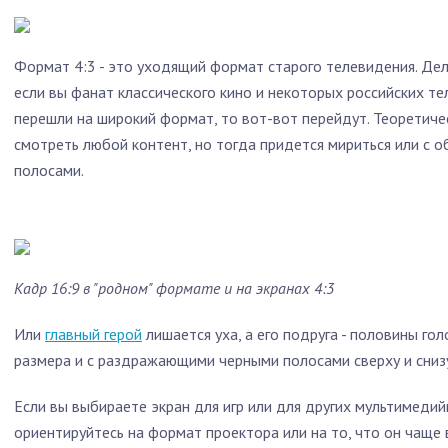
Формат 4:3 - это уходящий формат старого телевидения. Дела
если вы фанат классического кино и некоторых российских те
перешли на широкий формат, то вот-вот перейдут. Теоретич
смотреть любой контент, но тогда придется мириться или с о
полосами.
Кадр 16:9 в "родном" формате и на экранах 4:3
Или
главный герой
лишается уха, а его подруга - половины гол
размера и с раздражающими черными полосами сверху и сниз
Если вы выбираете экран для игр или для других мультимедий
ориентируйтесь на формат проектора или на то, что он чаще 