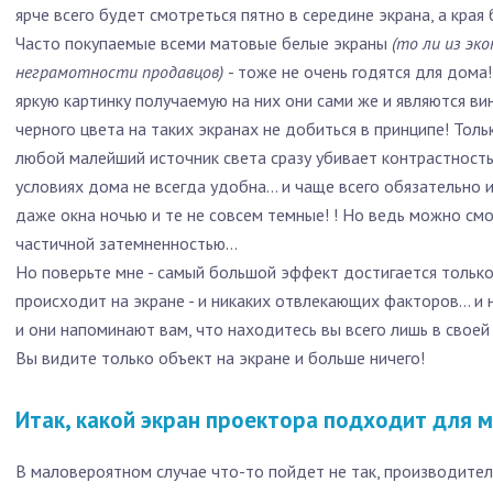
ярче всего будет смотреться пятно в середине экрана, а кра
Часто покупаемые всеми матовые белые экраны
(то ли из эк
неграмотности продавцов)
- тоже не очень годятся для дома!
яркую картинку получаемую на них они сами же и являются в
черного цвета на таких экранах не добиться в принципе! Тол
любой малейший источник света сразу убивает контрастность
условиях дома не всегда удобна… и чаще всего обязательно и
даже окна ночью и те не совсем темные! ! Но ведь можно см
частичной затемненностью…
Но поверьте мне - самый большой эффект достигается только
происходит на экране - и никаких отвлекающих факторов… и 
и они напоминают вам, что находитесь вы всего лишь в свое
Вы видите только объект на экране и больше ничего!
Итак, какой экран проектора подходит для 
В маловероятном случае что-то пойдет не так, производите