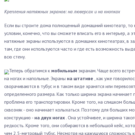
Крепления натяжных экранов: на люверсах и на кнопках
Если вы строите дома полноценный домашний кинотеатр, то н
условии, конечно, что вы сможете вписать его в интерьер, а э
натяжные экраны используются в домашних кинотеатрах, в за
там, где они используются часто и где есть возможность выд
всю стену.
Теперь обратимся к
мобильным
экранам. Чаще всего встре
на ногах и напольные. Экраны
на штативе
, как уже говорило
сворачиваются в тубус и в таком виде хранятся или перевозят
определенного размера. Как только ширина экрана начинает 
проблема его транспортировки. Кроме того, на слишком бол
сквозняк - оно начинает колыхаться. Поэтому для больших м
конструкцию -
на двух ногах
. Она устойчивее, и ширина тако
редкость. Кроме того, они собираются в небольшой кейс, кот
чем 2,5-метровый тубус. Несмотря на кажущуюся сложность к