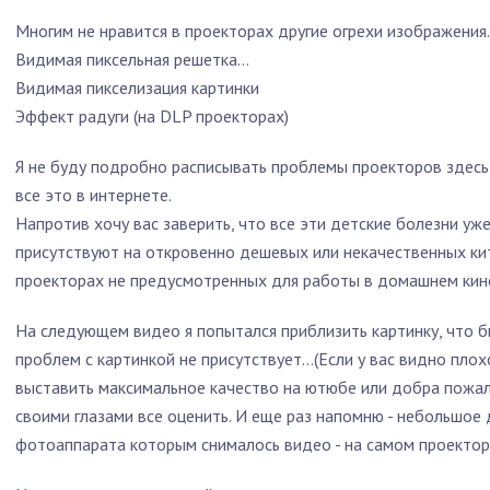
Многим не нравится в проекторах другие огрехи изображения…
Видимая пиксельная решетка…
Видимая пикселизация картинки
Эффект радуги (на DLP проекторах)
Я не буду подробно расписывать проблемы проекторов здесь
все это в интернете.
Напротив хочу вас заверить, что все эти детские болезни уж
присутствуют на откровенно дешевых или некачественных кит
проекторах не предусмотренных для работы в домашнем кин
На следующем видео я попытался приблизить картинку, что бы
проблем с картинкой не присутствует…(Если у вас видно пло
выставить максимальное качество на ютюбе или добра пожал
своими глазами все оценить. И еще раз напомню - небольшое 
фотоаппарата которым снималось видео - на самом проектор