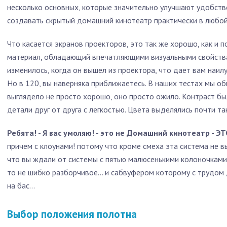
несколько основных, которые значительно улучшают удобств
создавать скрытый домашний кинотеатр практически в любой
Что касается экранов проекторов, это так же хорошо, как и п
материал, обладающий впечатляющими визуальными свойства
изменилось, когда он вышел из проектора, что дает вам наи
Но в 120, вы наверняка приближаетесь. В наших тестах мы о
выглядело не просто хорошо, оно просто ожило. Контраст б
детали друг от друга с легкостью. Цвета выделялись почти так
Ребята! - Я вас умоляю! - это не Домашний кинотеатр 
причем с клоунами! потому что кроме смеха эта система не в
что вы ждали от системы с пятью малюсенькими колоночками
то не шибко разборчивое… и сабвуфером которому с трудом д
на бас…
Выбор положения полотна