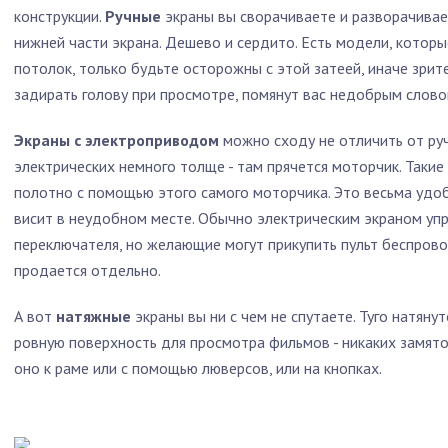
конструкции.
Ручные
экраны вы сворачиваете и разворачивает
нижней части экрана. Дешево и сердито. Есть модели, которые
потолок, только будьте осторожны с этой затеей, иначе зрит
задирать голову при просмотре, помянут вас недобрым слово
Экраны с электроприводом
можно сходу не отличить от руч
электрических немного толще - там прячется моторчик. Таки
полотно с помощью этого самого моторчика. Это весьма удоб
висит в неудобном месте. Обычно электрическим экраном у
переключателя, но желающие могут прикупить пульт беспрово
продается отдельно.
А вот
натяжные
экраны вы ни с чем не спутаете. Туго натян
ровную поверхность для просмотра фильмов - никаких замято
оно к раме или с помощью люверсов, или на кнопках.