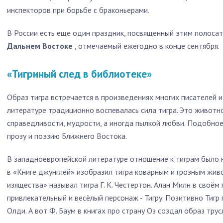
инспекторов при борьбе с браконьерами.
В России есть еще один праздник, посвященный этим полоса
Дальнем Востоке
, отмечаемый ежегодно в конце сентября.
«Тигриный след в библиотеке»
Образ тигра встречается в произведениях многих писателей и
литературе традиционно воспевалась сила тигра. Это живот
справедливости, мудрости, а иногда пылкой любви. Подобное
прозу и поэзию Ближнего Востока.
В западноевропейской литературе отношение к тиграм было 
в «Книге джунглей» изобразил тигра коварным и грозным жи
изящества» называл тигра Г. К. Честертон. Алан Милн в своё
привлекательный и весёлый персонаж - Тигру. Позитивно Тигр п
Олди. А вот Ф. Баум в книгах про страну Оз создал образ трус