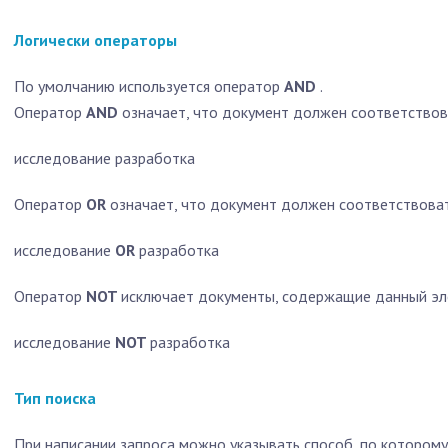
Логически операторы
По умолчанию используется оператор
AND
.
Оператор
AND
означает, что документ должен соответствова
исследование разработка
Оператор
OR
означает, что документ должен соответствоват
исследование
OR
разработка
Оператор
NOT
исключает документы, содержащие данный эл
исследование
NOT
разработка
Тип поиска
При написании запроса можно указывать способ, по которому 