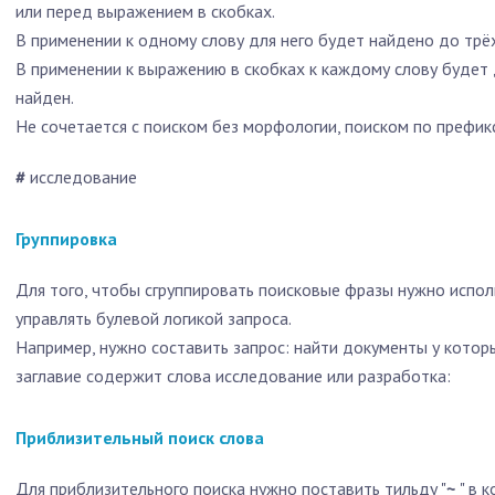
или перед выражением в скобках.
В применении к одному слову для него будет найдено до трё
В применении к выражению в скобках к каждому слову будет 
найден.
Не сочетается с поиском без морфологии, поиском по префикс
#
исследование
Группировка
Для того, чтобы сгруппировать поисковые фразы нужно испол
управлять булевой логикой запроса.
Например, нужно составить запрос: найти документы у котор
заглавие содержит слова исследование или разработка:
Приблизительный поиск слова
Для приблизительного поиска нужно поставить тильду "
~
" в 