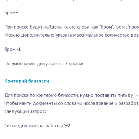
бром
~
При поиске будут найдены такие слова, как "бром", "ром", "пром"
Можно дополнительно указать максимальное количество возм
бром
~1
По умолчанию допускается 2 правки.
Критерий близости
Для поиска по критерию близости, нужно поставить тильду "
~
чтобы найти документы со словами исследование и разработк
следующий запрос:
"
исследование разработка
"~2