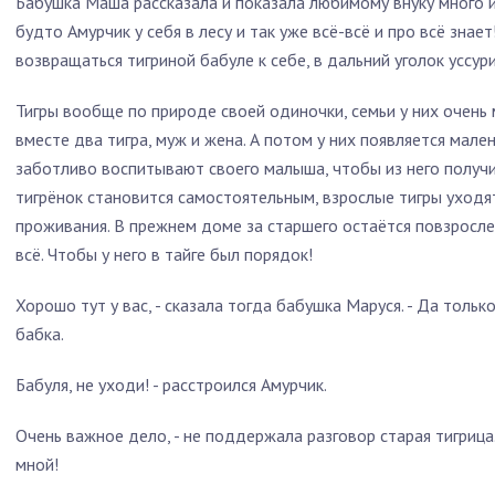
Бабушка Маша рассказала и показала любимому внуку много и
будто Амурчик у себя в лесу и так уже всё-всё и про всё зна
возвращаться тигриной бабуле к себе, в дальний уголок уссури
Тигры вообще по природе своей одиночки, семьи у них очень 
вместе два тигра, муж и жена. А потом у них появляется мал
заботливо воспитывают своего малыша, чтобы из него получи
тигрёнок становится самостоятельным, взрослые тигры уходят
проживания. В прежнем доме за старшего остаётся повзросле
всё. Чтобы у него в тайге был порядок!
Хорошо тут у вас, - сказала тогда бабушка Маруся. - Да только
бабка.
Бабуля, не уходи! - расстроился Амурчик.
Очень важное дело, - не поддержала разговор старая тигрица.
мной!