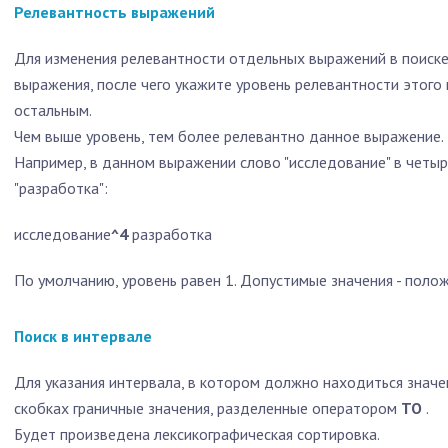
Релевантность выражений
Для изменения релевантности отдельных выражений в поиске 
выражения, после чего укажите уровень релевантности этого
остальным.
Чем выше уровень, тем более релевантно данное выражение.
Например, в данном выражении слово "исследование" в четыр
"разработка":
исследование
^4
разработка
По умолчанию, уровень равен 1. Допустимые значения - поло
Поиск в интервале
Для указания интервала, в котором должно находиться значен
скобках граничные значения, разделенные оператором
TO
.
Будет произведена лексикографическая сортировка.