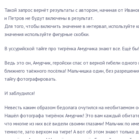
Такой запрос вернёт результаты с автором, начиная от Иван
и Петров не будут включены в результат.
Для того, чтобы включить значение в интервал, используйте 
значения используйте фигурные скобки.
В уссурийской тайге про тигрёнка Амурчика знают все. Ещё бы
Ведь это он, Амурчик, геройски спас от верной гибели одног
ближнего таёжного посёлка! Мальчишка один, без разрешения,
тайгу фотографировать.
И заблудился!
Невесть каким образом бедолага очутился на необитаемом о
Нашёл фотографа тигрёнок Амурчик! Это вам каждый обитате
что многие из них всё видели своими глазами! Мальчик по им
темноте, зато верхом на тигре! А вот об этом знают только 