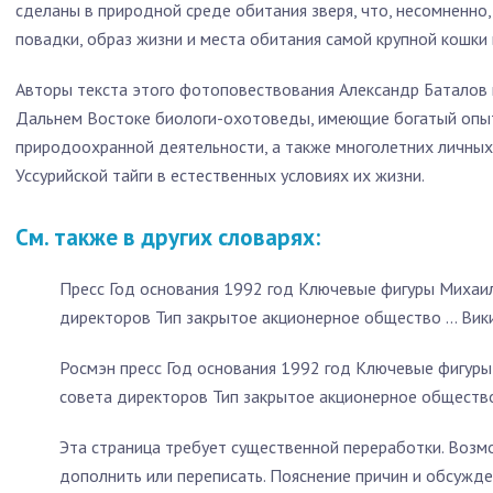
сделаны в природной среде обитания зверя, что, несомненно
повадки, образ жизни и места обитания самой крупной кошки 
Авторы текста этого фотоповествования Александр Баталов
Дальнем Востоке биологи-охотоведы, имеющие богатый опыт
природоохранной деятельности, а также многолетних личны
Уссурийской тайги в естественных условиях их жизни.
См. также в других словарях:
Пресс Год основания 1992 год Ключевые фигуры Михаи
директоров Тип закрытое акционерное общество … Вик
Росмэн пресс Год основания 1992 год Ключевые фигур
совета директоров Тип закрытое акционерное обществ
Эта страница требует существенной переработки. Возм
дополнить или переписать. Пояснение причин и обсужде