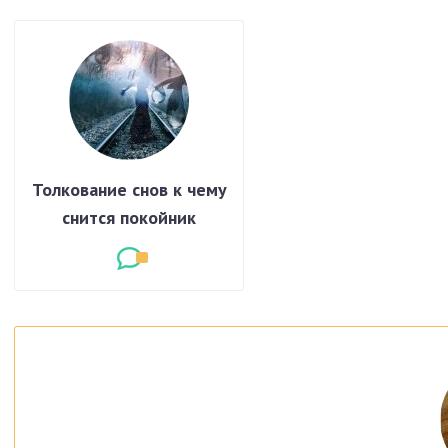
Толкование снов к чему
снится покойник