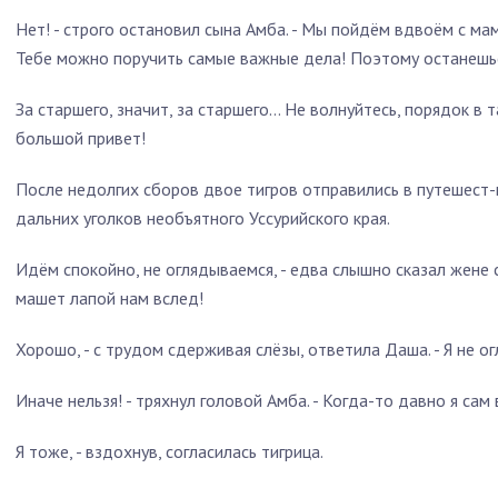
Нет! - строго остановил сына Амба. - Мы пойдём вдвоём с ма
Тебе можно поручить самые важные дела! Поэтому останешьс
За старшего, значит, за старшего… Не волнуйтесь, порядок в
большой привет!
После недолгих сборов двое тигров отправились в путешест-в
дальних уголков необъятного Уссурийского края.
Идём спокойно, не оглядываемся, - едва слышно сказал жене с
машет лапой нам вслед!
Хорошо, - с трудом сдерживая слёзы, ответила Даша. - Я не о
Иначе нельзя! - тряхнул головой Амба. - Когда-то давно я сам
Я тоже, - вздохнув, согласилась тигрица.