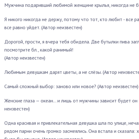
Мужчина подаривший любимой женщине крылья, никогда не буд
Я никого никогда не держу, потому что тот, кто любит - все ра
все равно уйдет. (Автор неизвестен)
Дорогой, прости, я вчера тебя обидела. Две бутылки пива загл
посмотрите бл., какой ранимый!
(Автор неизвестен)
Любимым девушкам дарят цветы, а не слёзы. (Автор неизвест
Самый сложный выбор: заново или новое? (Автор неизвестен)
Женские глаза — океан… и лишь от мужчины зависит будет он
неизвестен)
Одна красивая и привлекательная девушка шла по улице, неча
рядом парни очень громко засмеялись. Она встала и сказала: