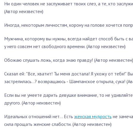
Ни один человек не заслуживает твоих слез, а те, кто заслужи
(Автор неизвестен)
Иногда, некоторым личностям, корону на голове хочется попр
Мужчина, которому вы нужны, всегда найдет способ быть с ва
у него совсем нет свободного времени. (Автор неизвестен)
Обожаю слушать ложь, когда знаю правду! (Автор неизвестен
Сказал ей: "Все, хватит! Ты меня достала! Я ухожу от тебя!" 
застрелилась...? возвращаюсь - Шампанское открыла, сука! (А
Если вы не умеете дарить девушке внимание, то не удивляйте
другого. (Автор неизвестен)
Идеальных отношений нет… Есть
женская мудрость
не замеча
сила прощать женские слабости. (Автор неизвестен)