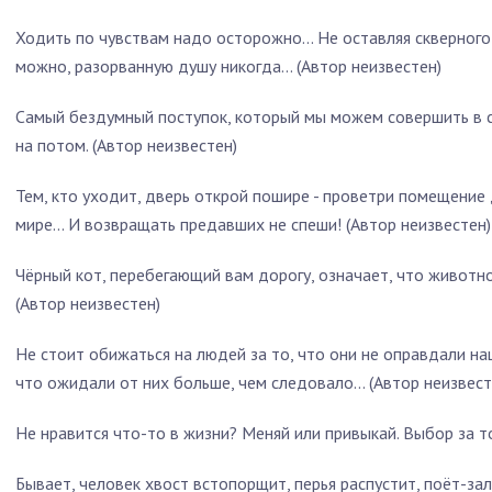
Ходить по чувствам надо осторожно... Не оставляя скверного
можно, разорванную душу никогда... (Автор неизвестен)
Самый бездумный поступок, который мы можем совершить в с
на потом. (Автор неизвестен)
Тем, кто уходит, дверь открой пошире - проветри помещение 
мире... И возвращать предавших не спеши! (Автор неизвестен)
Чёрный кот, перебегающий вам дорогу, означает, что животное
(Автор неизвестен)
Не стоит обижаться на людей за то, что они не оправдали на
что ожидали от них больше, чем следовало... (Автор неизвест
Не нравится что-то в жизни? Меняй или привыкай. Выбор за то
Бывает, человек хвост встопорщит, перья распустит, поёт-зал