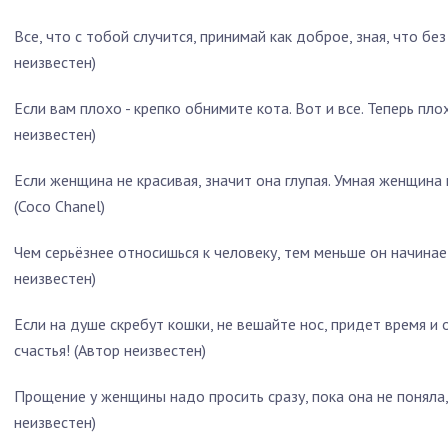
Все, что с тобой случится, принимай как доброе, зная, что без
неизвестен)
Если вам плохо - крепко обнимите кота. Вот и все. Теперь плох
неизвестен)
Если женщина не красивая, значит она глупая. Умная женщина 
(Coco Chanel)
Чем серьёзнее относишься к человеку, тем меньше он начинает
неизвестен)
Если на душе скребут кошки, не вешайте нос, придет время и
счастья! (Автор неизвестен)
Прощение у женщины надо просить сразу, пока она не поняла,
неизвестен)