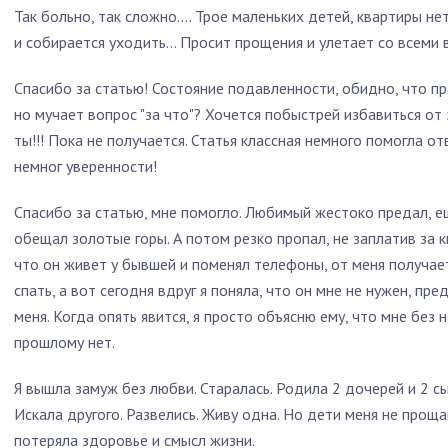
Так больно, так сложно.... Трое маленьких детей, квартиры не
и собирается уходить... Просит прощения и улетает со всеми 
Спасибо за статью! Состояние подавленности, обидно, что п
но мучает вопрос "за что"? Хочется побыстрей избавиться от 
ты!!! Пока не получается. Статья классная немного помогла о
немног уверенности!
Спасибо за статью, мне помогло. Любимый жестоко предал, е
обещал золотые горы. А потом резко пропал, не заплатив за к
что он живет у бывшей и поменял телефоны, от меня получаетс
спать, а вот сегодня вдруг я поняла, что он мне не нужен, пр
меня. Когда опять явится, я просто объясню ему, что мне без н
прошлому нет.
Я вышла замуж без любви. Старалась. Родила 2 дочерей и 2 с
Искала другого. Развелись. Живу одна. Но дети меня не прощ
потеряла здоровье и смысл жизни.