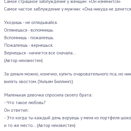
Самое страшное заблуждение у женщин: «Он изменится»
Самое частое заблуждение у мужчин: «Она никуда не денется»
Уходишь - не оглядывайся.
Оглянешься - вспомнишь.
Вспомнишь - пожалеешь.
Пожалеешь - вернешься.
Вернешься - начнется все сначала…
(Автор неизвестен)
За деньги можно, конечно, купить очаровательного пса, но ни
вилять хвостом. (Уильям Биллингс)
Маленькая девочка спросила своего брата:
- Что такое любовь?
Он ответил:
- Это когда ты каждый день воруешь у меня из портфеля шоко
и то же место... (Автор неизвестен)