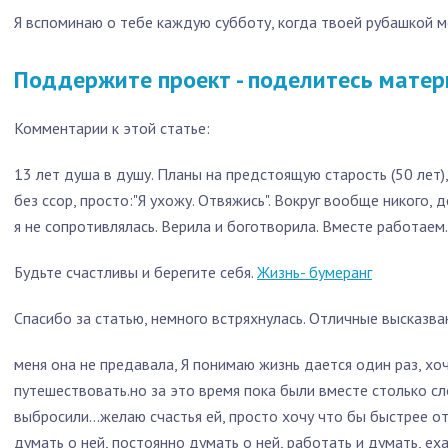
Я вспоминаю о тебе каждую субботу, когда твоей рубашкой мо
Поддержите проект - поделитесь матер
Комментарии к этой статье:
13 лет душа в душу. Планы на предстоящую старость (50 лет)
без ссор, просто:"Я ухожу. Отвяжись". Вокруг вообще никого, д
я не сопротивлялась. Верила и боготворила. Вместе работаем.
Будьте счастливы и берегите себя.
Жизнь- бумеранг
Спасибо за статью, немного встряхнулась. Отличные высказван
меня она не предавала, Я понимаю жизнь дается один раз, хоч
путешествовать.но за это время пока были вместе столько сло
выбросили...желаю счастья ей, просто хочу что бы быстрее от
думать о ней, постоянно думать о ней, работать и думать, еха