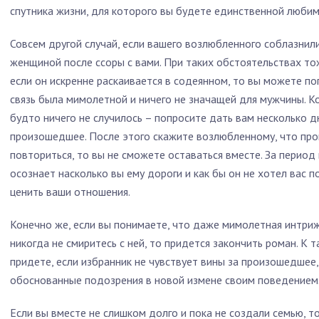
спутника жизни, для которого вы будете единственной люби
Совсем другой случай, если вашего возлюбленного соблазнили
женщиной после ссоры с вами. При таких обстоятельствах то
если он искренне раскаивается в содеянном, то вы можете поп
связь была мимолетной и ничего не значащей для мужчины. Ко
будто ничего не случилось – попросите дать вам несколько д
произошедшее. После этого скажите возлюбленному, что про
повториться, то вы не сможете оставаться вместе. За период 
осознает насколько вы ему дороги и как бы он не хотел вас 
ценить ваши отношения.
Конечно же, если вы понимаете, что даже мимолетная интрижк
никогда не смиритесь с ней, то придется закончить роман. К
придете, если избранник не чувствует вины за произошедшее
обоснованные подозрения в новой измене своим поведением
Если вы вместе не слишком долго и пока не создали семью, то