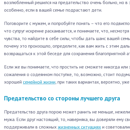
возлюбленный решился на предательство очень больно, но в э
особенно, если в вашей семье подрастают дети.
Поговорите с мужем, и попробуйте понять – что его подвигло 
что супруг искренне раскаивается, и понимаете, что, несмотря 
чувства, то найдите в себе силы, чтобы дать шанс вашей семь
почему это произошло, определите, как вам жить с этим даль
возвращаться к этой беседе для сохранения благоприятной 
Если же вы понимаете, что простить не сможете никогда или
сожаления о содеянном поступке, то, возможно, стоит подум
хорошей
семейной жизни
, при таких вариантах, вероятно, уже
Предательство со стороны лучшего друга
Предательство друга порою может ранить не меньше, нежели
мужа. Если друг настоящий, то, наверняка, вы доверяли ему св
поддерживали в сложных
жизненных ситуациях
и советовалис