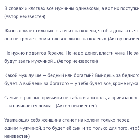
В словах и клятвах все мужчины одинаковы, а вот их поступк
(Автор неизвестен)
Жизнь ломает сильных, ставя их на колени, чтобы доказать ч
она не трогает, они и так всю жизнь на коленях. (Автор неизве
Не нужно подвигов Геракла. Не надо денег, власти чина. Не з
будут звать мужчиной… (Автор неизвестен)
Какой муж лучше — бедный или богатый? Выйдешь за бедного 
будет. А выйдешь за богатого — у тебя будет все, кроме мужа
Самые страшные привычки не табак и алкоголь, а привязанно
— и начинается ломка… (Автор неизвестен)
Уважающая себя женщина станет на колени только перед
одним мужчиной, это будет её сын, и то только для того, чтоб
неизвестен)