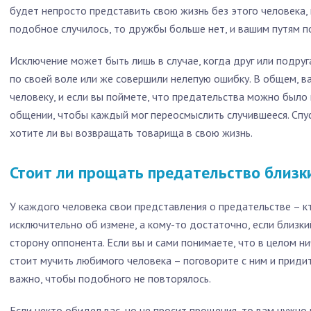
будет непросто представить свою жизнь без этого человека, 
подобное случилось, то дружбы больше нет, и вашим путям п
Исключение может быть лишь в случае, когда друг или подруг
по своей воле или же совершили нелепую ошибку. В общем, в
человеку, и если вы поймете, что предательства можно было 
общении, чтобы каждый мог переосмыслить случившееся. Спус
хотите ли вы возвращать товарища в свою жизнь.
Стоит ли прощать предательство близк
У каждого человека свои представления о предательстве – кт
исключительно об измене, а кому-то достаточно, если близки
сторону оппонента. Если вы и сами понимаете, что в целом ни
стоит мучить любимого человека – поговорите с ним и придит
важно, чтобы подобного не повторялось.
Если некто обидел вас, но не просит прощения, то вам нужно