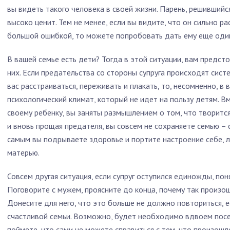
вы видеть такого человека в своей жизни. Парень, решившийся
высоко ценит. Тем не менее, если вы видите, что он сильно 
большой ошибкой, то можете попробовать дать ему еще один 
В вашей семье есть дети? Тогда в этой ситуации, вам предсто
них. Если предательства со стороны супруга происходят систе
вас расстраиваться, переживать и плакать, то, несомненно, в
психологический климат, который не идет на пользу детям. В
своему ребенку, вы заняты размышлением о том, что творитс
и вновь прощая предателя, вы совсем не сохраняете семью – 
самым вы подрываете здоровье и портите настроение себе, 
матерью.
Совсем другая ситуация, если супруг оступился единожды, пон
Поговорите с мужем, проясните до конца, почему так произош
Донесите для него, что это больше не должно повториться, е
счастливой семьи. Возможно, будет необходимо вдвоем посет
поймете, что сами не можете справиться с тем, что произошл