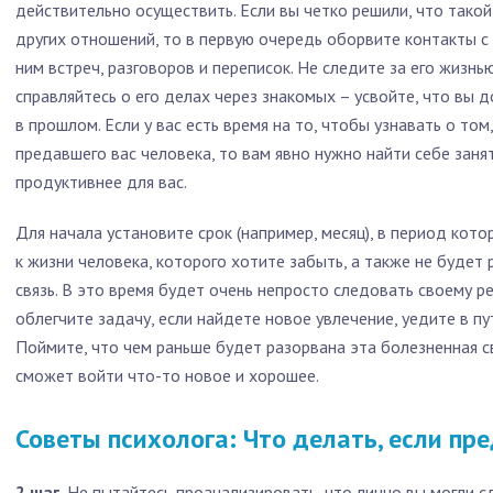
действительно осуществить. Если вы четко решили, что такой
других отношений, то в первую очередь оборвите контакты с 
ним встреч, разговоров и переписок. Не следите за его жизнь
справляйтесь о его делах через знакомых – усвойте, что вы
в прошлом. Если у вас есть время на то, чтобы узнавать о то
предавшего вас человека, то вам явно нужно найти себе заня
продуктивнее для вас.
Для начала установите срок (например, месяц), в период кото
к жизни человека, которого хотите забыть, а также не будет 
связь. В это время будет очень непросто следовать своему р
облегчите задачу, если найдете новое увлечение, уедите в пу
Поймите, что чем раньше будет разорвана эта болезненная св
сможет войти что-то новое и хорошее.
Советы психолога: Что делать, если пре
2 шаг.
Не пытайтесь проанализировать, что лично вы могли с