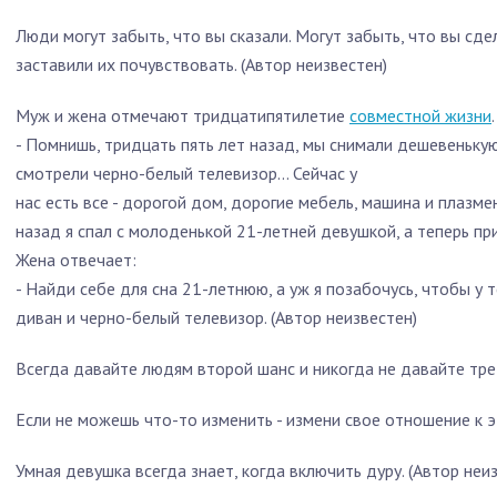
Люди могут забыть, что вы сказали. Могут забыть, что вы сде
заставили их почувствовать. (Автор неизвестен)
Муж и жена отмечают тридцатипятилетие
совместной жизни
- Помнишь, тридцать пять лет назад, мы снимали дешевенькую
смотрели черно-белый телевизор... Сейчас у
нас есть все - дорогой дом, дорогие мебель, машина и плазме
назад я спал с молоденькой 21-летней девушкой, а теперь пр
Жена отвечает:
- Найди себе для сна 21-летнюю, а уж я позабочусь, чтобы у
диван и черно-белый телевизор. (Автор неизвестен)
Всегда давайте людям второй шанс и никогда не давайте трет
Если не можешь что-то изменить - измени свое отношение к э
Умная девушка всегда знает, когда включить дуру. (Автор неи