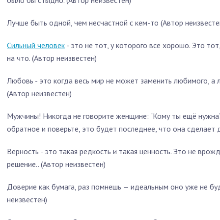
было бы стыдно. (Автор неизвестен)
Лучше быть одной, чем несчастной с кем-то (Автор неизвесте
Сильный человек
- это не тот, у которого все хорошо. Это то
на что. (Автор неизвестен)
Любовь - это когда весь мир не может заменить любимого, а
(Автор неизвестен)
Мужчины! Никогда не говорите женщине: "Кому ты ещё нужна
обратное и поверьте, это будет последнее, что она сделает д
Верность - это такая редкость и такая ценность. Это не врож
решение.. (Автор неизвестен)
Доверие как бумага, раз помнешь — идеальным оно уже не буде
неизвестен)