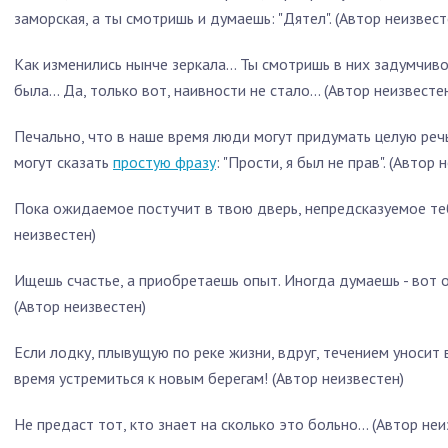
заморская, а ты смотришь и думаешь: "Дятел". (Автор неизвест
Как изменились нынче зеркала... Ты смотришь в них задумчиво, 
была... Да, только вот, наивности не стало... (Автор неизвесте
Печально, что в наше время люди могут придумать целую речь
могут сказать
простую фразу
: "Прости, я был не прав". (Автор 
Пока ожидаемое постучит в твою дверь, непредсказуемое теб
неизвестен)
Ищешь счастье, а приобретаешь опыт. Иногда думаешь - вот он
(Автор неизвестен)
Если лодку, плывущую по реке жизни, вдруг, течением уносит 
время устремиться к новым берегам! (Автор неизвестен)
Не предаст тот, кто знает на сколько это больно... (Автор неи