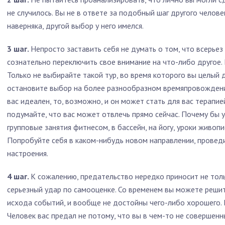
не случилось. Вы не в ответе за подобный шаг другого челове
наверняка, другой выбор у него имелся.
3 шаг.
Непросто заставить себя не думать о том, что всерьез
сознательно переключить свое внимание на что-либо другое.
Только не выбирайте такой тур, во время которого вы целый 
остановите выбор на более разнообразном времяпровождени
вас идеален, то, возможно, и он может стать для вас терапие
подумайте, что вас может отвлечь прямо сейчас. Почему бы у
групповые занятия фитнесом, в бассейн, на йогу, уроки живоп
Попробуйте себя в каком-нибудь новом направлении, проведи
настроения.
4 шаг.
К сожалению, предательство нередко приносит не тол
серьезный удар по самооценке. Со временем вы можете решить
исхода событий, и вообще не достойны чего-либо хорошего. 
Человек вас предал не потому, что вы в чем-то не совершенны