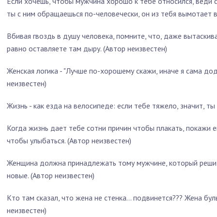
Если хочешь, чтобы мужчина хорошо к тебе относился, веди се
ты с ним обращаешься по-человечески, он из тебя вымотает в
Вбивая гвоздь в душу человека, помните, что, даже вытаскив
равно оставляете там дыру. (Автор неизвестен)
Женская логика - "Лучше по-хорошему скажи, иначе я сама доду
неизвестен)
Жизнь - как езда на велосипеде: если тебе тяжело, значит, ты
Когда жизнь дает тебе сотни причин чтобы плакать, покажи е
чтобы улыбаться. (Автор неизвестен)
Женщина должна принадлежать тому мужчине, который решит 
новые. (Автор неизвестен)
Кто там сказал, что жена не стенка… подвинется??? Жена бу
неизвестен)