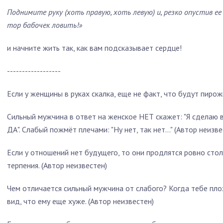
Поднимите руку (хоть правую, хоть левую) и, резко опустив ее
тор бабочек ловить!»
и начните жить так, как вам подсказывает сердце!
------------------
Если у женщины в руках скалка, еще не факт, что будут пирож
Сильный мужчина в ответ на женское НЕТ скажет: "Я сделаю 
ДА". Слабый пожмёт плечами: "Ну нет, так нет..." (Автор неизве
Если у отношений нет будущего, то они продлятся ровно стол
терпения. (Автор неизвестен)
Чем отличается сильный мужчина от слабого? Когда тебе пло
вид, что ему еще хуже. (Автор неизвестен)