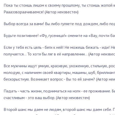
Пока ты стоишь лицом к своему прошлому, ты стоишь жопой 
Раааззвораачиваемся! (Автор неизвестен)
Выбор всегда за вами! Вы либо гуляете под дождем, либо под
Будьте позитивнее! «Фу, гусеница!» смените на «Вау, почти ба
Если у тебя есть цель - беги к ней! Не можешь бежать - иди! Не
получается... То хотя бы ляг в её направлении... (Автор неизве
Все мужчины ищут умную, красивую, ухоженную, стильную, рос
молодую, с наличием своей квартиры, машины, шуб, бриллиан
бескорыстную. Возникает вопрос - Вы то ей зачем? (Автор неи
Падать - часть жизни, подниматься на ноги - ее проживание. 
счастливым - это ваш выбор. (Автор неизвестен)
Второй шанс мы даем не людям, второй шанс мы даем себе. 