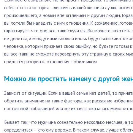
себя, что эта история – лишняя в вашей жизни, и лучше посв
произошедшего, а новым впечатлениям и другим людям. Горазд
вы хотели бы наладить с ним отношения. К сожалению, готов
гарантирует, что оно все-таки случится. Вы можете захотеть 
не денется, и между вами вновь и вновь будут вспыхивать ко
человека, который признает свою ошибку, но будьте готовы к 
вы все-таки не сможете перевернуть эту страницу в своих мыс
придется разорвать отношения с обидчиком.
Можно ли простить измену с другой ж
Зависит от ситуации. Если в вашей семье нет детей, то приня
обратить внимание на такие факторы, как раскаяние избранни
постоянной любовницей или же их связь оказалась мимолетно
Бывает так, что мужчина сознательно несколько месяцев, а то 
определиться – кто ему дороже. В таком случае, лучше облег