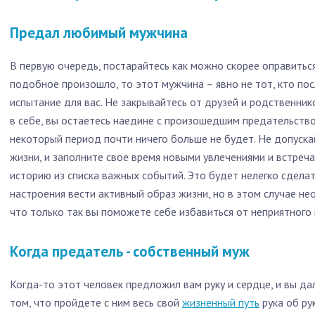
Предал любимый мужчина
В первую очередь, постарайтесь как можно скорее оправиться
подобное произошло, то этот мужчина – явно не тот, кто пос
испытание для вас. Не закрывайтесь от друзей и родственник
в себе, вы остаетесь наедине с произошедшим предательство
некоторый период почти ничего больше не будет. Не допуска
жизни, и заполните свое время новыми увлечениями и встреч
историю из списка важных событий. Это будет нелегко сделать
настроения вести активный образ жизни, но в этом случае не
что только так вы поможете себе избавиться от неприятного
Когда предатель - собственный муж
Когда-то этот человек предложил вам руку и сердце, и вы дал
том, что пройдете с ним весь свой
жизненный путь
рука об рук