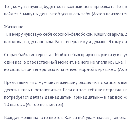
Тот, кому ты нужна, будет хоть каждый день приезжать. Тот, 
найдет 5 минут в день, чтоб услышать тебя. (Автор неизвесте
Жизненно:
"К вечеру чувствую себя сорокой-белобокой. Кашку сварила, 
наколола, воду наносила. Вот теперь сижу и думаю - Этому да
Старая байка интернета: "Мой кот был приучен к унитазу и с у
один раз, в ответственный момент, на него не упала крышка. Н
но садился он теперь, исключительно мордой к крышке..." (Авт
Представим, что мужчину и женщину разделяют двадцать шаго
десять шагов и остановиться. Если он там тебя не встретил,
потребуется делать двенадцатый, тринадцатый— и так всю ж
10 шагов... (Автор неизвестен)
Каждая женщина- это цветок. Как за ней ухаживаешь, так она