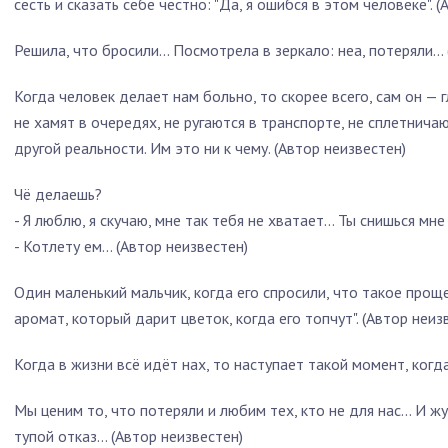
сесть и сказать себе честно: "Да, я ошибся в этом человеке". 
Решила, что бросили... Посмотрела в зеркало: неа, потеряли...
Когда человек делает нам больно, то скорее всего, сам он — 
не хамят в очередях, не ругаются в транспорте, не сплетнича
другой реальности. Им это ни к чему. (Автор неизвестен)
Чё делаешь?
- Я люблю, я скучаю, мне так тебя не хватает... Ты снишься мне
- Котлету ем... (Автор неизвестен)
Один маленький мальчик, когда его спросили, что такое проще
аромат, который дарит цветок, когда его топчут". (Автор неиз
Когда в жизни всё идёт нах, то наступает такой момент, когда
Мы ценим то, что потеряли и любим тех, кто не для нас... И ж
тупой отказ... (Автор неизвестен)