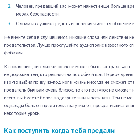
Человек, предавший вас, может нанести еще больше вр
мерах безопасности.
Одним из лучших средств исцеления является общение и
Не вините себя в случившемся. Никакие слова или действия н
предательства. Лучше прослушайте аудиотранс известного сп
фобиями
К сожалению, ни один человек не может быть застрахован от 
не дорожил тем, кто решился на подобный шаг. Первое время 
кто-то выбил почву из-под ног и жизнь никогда не сможет ст
предатель был вам очень близок, то его поступок не сможет н
всего, вы будете более подозрительны и замкнуты. Тем не ме
однажды боль от предательства утихнет, превратившись лиш
некоторые уроки.
Как поступить когда тебя предали