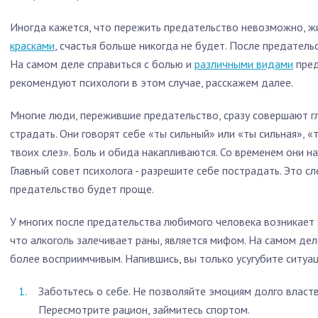
Иногда кажется, что пережить предательство невозможно, жи
красками
, счастья больше никогда не будет. После предатель
На самом деле справиться с болью и
различными видами
пред
рекомендуют психологи в этом случае, расскажем далее.
Многие люди, пережившие предательство, сразу совершают г
страдать. Они говорят себе «ты сильный» или «ты сильная», 
твоих слез». Боль и обида накапливаются. Со временем они н
Главный совет психолога - разрешите себе пострадать. Это сл
предательство будет проще.
У многих после предательства любимого человека возникает ж
что алкоголь залечивает раны, является мифом. На самом дел
более восприимчивым. Напившись, вы только усугубите ситуац
Заботьтесь о себе. Не позволяйте эмоциям долго властв
Пересмотрите рацион, займитесь спортом.