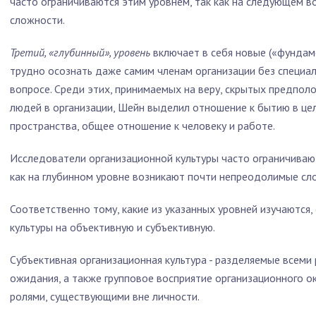
часто ограничиваются этим уровнем, так как на следующем 
сложности.
Третий, «глубинный», уровень
включает в себя новые («фунда
трудно осознать даже самим членам организации без специа
вопросе. Среди этих, принимаемых на веру, скрытых предпо
людей в организации, Шейн выделил отношение к бытию в цел
пространства, общее отношение к человеку и работе.
Исследователи организационной культуры часто ограничиваю
как на глубинном уровне возникают почти непреодолимые сл
Соответственно тому, какие из указанных уровней изучаются
культуры на объективную и субъективную.
Субъективная организационная культура - разделяемые всеми
ожидания, а также групповое восприятие организационного ок
ролями, существующими вне личности.