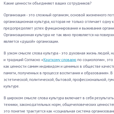
Какие ценности объединяют ваших сотрудников?
Организация - это сложный организм, основой жизненного по
организационная культура, которая не только отличает одну 
предопределяет успех функционирования и выживания органи
Организационная культура не так явно проявляется на поверх
является «душой» организации.
В узком смысле слова культура - это духовная жизнь людей, 
и традиций Согласно «
Краткому словарю
по социологии», это
как ценности самим индивидом и ценимых в обществе качеств
памяти, полученных в процессе воспитания и образования». В
эстетической, политической, бытовой, профессиональной, гум
культуре.
В широком смысле слова культура включает в себя результат
техники, законодательных норм, общечеловеческих ценностей
это понятие трактуется как «социальная система организова