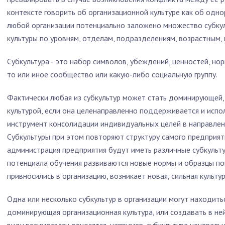
контексте говорить об организационной культуре как об одн
любой организации потенциально заложено множество субк
культуры по уровням, отделам, подразделениям, возрастным,
Субкультура - это набор символов, убеждений, ценностей, н
то или иное сообщество или какую-либо социальную группу.
Фактически любая из субкультур может стать доминирующей, 
культурой, если она целенаправленно поддерживается и испо
инструмент консолидации индивидуальных целей в направлен
Субкультуры при этом повторяют структуру самого предприяти
администрация предприятия будут иметь различные субкульт
потенциала обучения развиваются новые нормы и образцы по
привносились в организацию, возникает новая, сильная культур
Одна или несколько субкультур в организации могут находитьс
доминирующая организационная культура, или создавать в ней