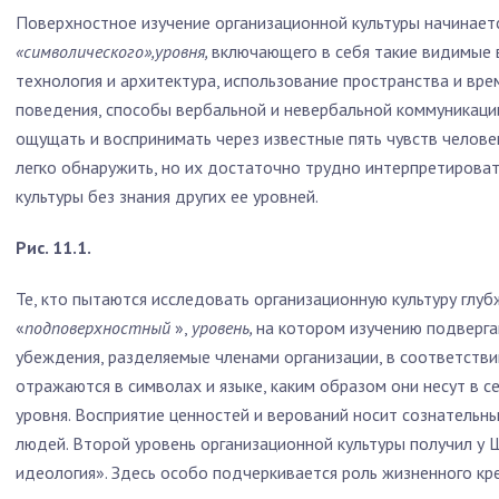
Поверхностное изучение организационной культуры начинает
«символического»,уровня,
включающего в себя такие видимые 
технология и архитектура, использование пространства и вр
поведения, способы вербальной и невербальной коммуникации, л
ощущать и воспринимать через известные пять чувств человек
легко обнаружить, но их достаточно трудно интерпретироват
культуры без знания других ее уровней.
Рис. 11.1.
Те, кто пытаются исследовать организационную культуру глуб
«
подповерхностный
»,
уровень,
на котором изучению подверга
убеждения, разделяемые членами организации, в соответствии
отражаются в символах и языке, каким образом они несут в 
уровня. Восприятие ценностей и верований носит сознательны
людей. Второй уровень организационной культуры получил у 
идеология». Здесь особо подчеркивается роль жизненного к