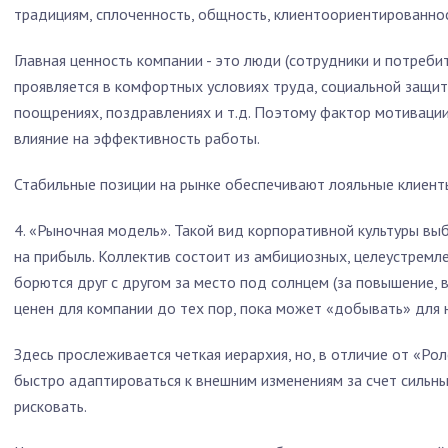
традициям, сплоченность, общность, клиентоориентированнос
Главная ценность компании - это люди (сотрудники и потребит
проявляется в комфортных условиях труда, социальной защит
поощрениях, поздравлениях и т.д. Поэтому фактор мотиваци
влияние на эффективность работы.
Стабильные позиции на рынке обеспечивают лояльные клиент
4. «Рыночная модель». Такой вид корпоративной культуры вы
на прибыль. Коллектив состоит из амбициозных, целеустремл
борются друг с другом за место под солнцем (за повышение, 
ценен для компании до тех пор, пока может «добывать» для н
Здесь прослеживается четкая иерархия, но, в отличие от «Ро
быстро адаптироваться к внешним изменениям за счет сильны
рисковать.