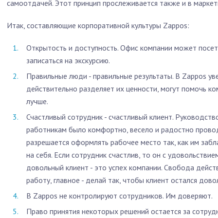
самоотдачей. Этот принцип прослеживается также и в маркет
Итак, составляющие корпоративной культуры Zappos:
Открытость и доступность. Офис компании может посе
записаться на экскурсию.
Правильные люди - правильные результаты. В Zappos уве
действительно разделяет их ценности, могут помочь ко
лучше.
Счастливый сотрудник - счастливый клиент. Руководств
работникам было комфортно, весело и радостно провод
разрешается оформлять рабочее место так, как им забл
на себя. Если сотрудник счастлив, то он с удовольствие
довольный клиент - это успех компании. Свобода дейст
работу, главное - делай так, чтобы клиент остался дово
В Zappos не контролируют сотрудников. Им доверяют.
Право принятия некоторых решений остается за сотруд