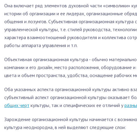
Она включает ряд элементов духовной части «символики» кул
истории об организации и ее лидерах, организационные обряд
общения и лозунгов. Субъективная организационная культура
управленческой культуры, т.е. стилей руководства, технологи
характера взаимоотношений руководителя и коллектива сотр
работы аппарата управления и т.п.
Объективная организационная культура - обычно материально
компании и его дизайн, место расположения, оборудование и
цвета и объем пространства, удобства, оснащение рабочих мес
Оба указанных аспекта организационной культуры активно вз
субъективный аспект организационной культуры оказывает б
общих черт
культуры, так и специфических ее отличий у
разны
Зарождение организационной культуры начинается с возникно
культура неоднородна, в ней выделяют следующие слои: