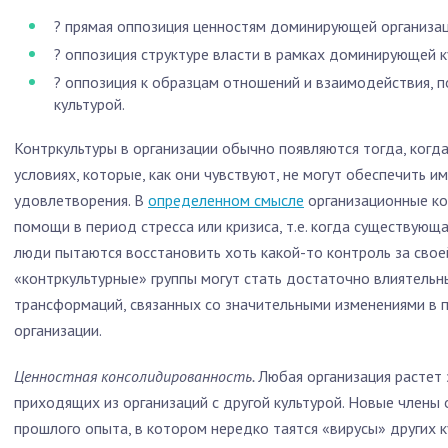
? прямая оппозиция ценностям доминирующей организац
? оппозиция структуре власти в рамках доминирующей к
? оппозиция к образцам отношений и взаимодействия,
культурой.
Контркультуры в организации обычно появляются тогда, когд
условиях, которые, как они чувствуют, не могут обеспечить 
удовлетворения. В
определенном смысле
организационные ко
помощи в период стресса или кризиса, т.е. когда существующ
люди пытаются восстановить хоть какой-то контроль за свое
«контркультурные» группы могут стать достаточно влиятель
трансформаций, связанных со значительными изменениями в п
организации.
Ценностная консолидированность.
Любая организация растет 
приходящих из организаций с другой культурой. Новые члены о
прошлого опыта, в котором нередко таятся «вирусы» других к