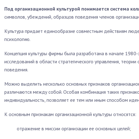
Под организационной культурой понимается система кол
символов, убеждений, образцов по­ведения членов организа
Культура придает единообразие совместным действиям люде
психологию.
Концепция культуры фирмы была разработана в начале 1980-х
исследований в области стратегического управ­ления, теории
поведения.
Можно выделить несколько основных признаков организацион
различаются между собой. Особая комбина­ция таких признак
индивидуальность, по­зволяет ее тем или иным способом иде
К основным признакам организационной культуры относятся:
отражение в миссии организации ее основных целей;