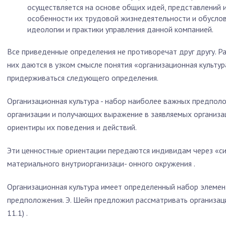
осуществляется на основе общих идей, представлений 
особенности их трудовой жизнедеятельности и обусло
идеологии и практики управления данной компанией.
Все приведенные определения не противоречат друг другу. Ра
них даются в узком смысле понятия «организационная культур
придерживаться следующего определения.
Организационная культура - набор наиболее важных предпол
организации и получающих выражение в заявляемых организ
ориентиры их поведения и действий.
Эти ценностные ориентации передаются индивидам через «си
материального внутриорганизаци- онного окружения .
Организационная культура имеет определенный набор элемент
предположения. Э. Шейн предложил рассматривать организаци
11.1) .