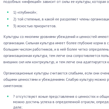
подобных «инфекций» зависит от силы ее культуры, которая 
1) «глубиной»;
2) той степенью, в какой ее разделяют члены организаци
3) ясностью приоритетов.
Культуры со многими уровнями убеждений и ценностей имеют 
организации. Сильная культура имеет более глубокие корни в 
большим числом работников, и в ней более четко определены
организационная культура, тем легче она сопротивляется поп
внешних сил или контркультур, и тем легче она адаптируется 
Организационные культуры считаются слабыми, если они очен
общими ценностями и убеждениями. Слабую культуру можно 
симптомов:
? отсутствуют ясные представления о ценностях и общи
можно достичь успеха в определенной отрасли, опреде
деле;