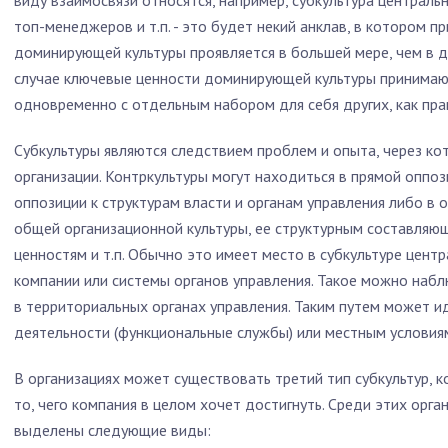
виду взаимосвязи относятся, например, субкультура центральн
топ-менеджеров и т.п. - это будет некий анклав, в котором
доминирующей культуры проявляется в большей мере, чем в д
случае ключевые ценности доминирующей культуры принимают
одновременно с отдельным набором для себя других, как пр
Субкультуры являются следствием проблем и опыта, через к
организации. Контркультуры могут находиться в прямой оппо
оппозиции к структурам власти и органам управления либо в
общей организационной культуры, ее структурным составляю
ценностям и т.п. Обычно это имеет место в субкультуре цент
компании или системы органов управления. Такое можно набл
в территориальных органах управления. Таким путем может и
деятельности (функциональные службы) или местным условия
В организациях может существовать третий тип субкультур, 
то, чего компания в целом хочет достигнуть. Среди этих орг
выделены следующие виды: