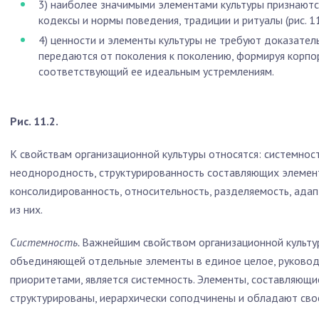
3) наиболее значимыми элементами культуры признаются:
кодексы и нормы поведения, традиции и ритуалы (рис. 11
4) ценности и элементы культуры не требуют доказатель
передаются от поколения к поколению, формируя корпо
соответствующий ее идеальным устремлениям.
Рис. 11.2.
К свойствам организационной культуры относятся: системност
неоднородность, структурированность составляющих элемен
консолидированность, относительность, разделяемость, адап
из них.
Системность.
Важнейшим свойством организационной культур
объединяющей отдельные элементы в единое целое, руково
приоритетами, является системность. Элементы, составляющие
структурированы, иерархически соподчинены и обладают сво