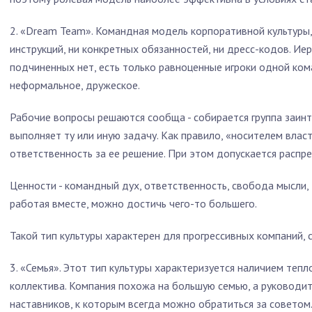
2. «Dream Team». Командная модель корпоративной культуры
инструкций, ни конкретных обязанностей, ни дресс-кодов. Иер
подчиненных нет, есть только равноценные игроки одной ко
неформальное, дружеское.
Рабочие вопросы решаются сообща - собирается группа заин
выполняет ту или иную задачу. Как правило, «носителем власт
ответственность за ее решение. При этом допускается распр
Ценности - командный дух, ответственность, свобода мысли, 
работая вместе, можно достичь чего-то большего.
Такой тип культуры характерен для прогрессивных компаний, 
3. «Семья». Этот тип культуры характеризуется наличием теп
коллектива. Компания похожа на большую семью, а руководи
наставников, к которым всегда можно обратиться за советом