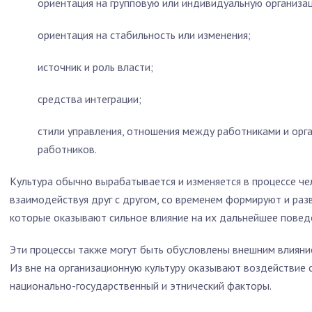
ориентация на групповую или индивидуальную организа
ориентация на стабильность или изменения;
источник и роль власти;
средства интеграции;
стили управления, отношения между работниками и орг
работников.
Культура обычно вырабатывается и изменяется в процессе че
взаимодействуя друг с другом, со временем формируют и ра
которые оказы­вают сильное влияние на их дальнейшее повед
Эти процессы также могут быть обусловлены внешним влияние
Из вне на организационную культу­ру оказывают воздействие
нацио­нально-государственный и этнический факторы.