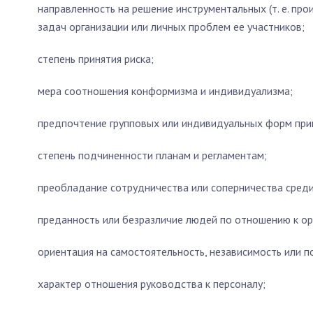
направленность на решение инструментальных (т. е. пр
задач организации или личных проблем ее участников;
степень принятия риска;
мера соотношения конформизма и индивидуализма;
предпочтение групповых или индивидуальных форм при
степень подчиненности планам и регламентам;
преобладание сотрудничества или соперничества среди
преданность или безразличие людей по отношению к ор
ориентация на самостоятельность, независимость или п
характер отношения руководства к персоналу;