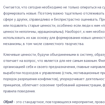
Считается, что сегодня необходимо не только опираться на 
формировать новые. Поэтому важно тщательно отслеживать вс
сфере у других, справедливо и беспристрастно оценивать. П
или подавлять старые ценности, особенно если люди к ним «п
ценности нелогичны, иррациональны). Наоборот, к ним необх
использовать их как основу для формирования новых ценнос
механизмы, в том числе совместного творчества.
Ключевые ценности, будучи объединенными в систему, обра
отвечает на вопрос, что является для нее самым важным. Ф
организацией себя и своего предназначения, главные направле
выработки подходов к управлению (стиль, мотивационные пр
порядок разрешения конфликтов), упорядочивает деятельнос
принципов, облегчает освоение требований администрации, 
правила поведения.
Обряд
- это стандартное, повторяющееся мероприятие, прово