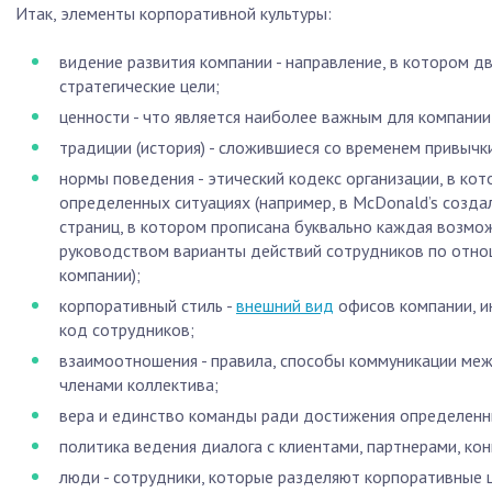
Итак, элементы корпоративной культуры:
видение развития компании - направление, в котором дв
стратегические цели;
ценности - что является наиболее важным для компании
традиции (история) - сложившиеся со временем привычки
нормы поведения - этический кодекс организации, в ко
определенных ситуациях (например, в McDonald’s созд
страниц, в котором прописана буквально каждая возмо
руководством варианты действий сотрудников по отнош
компании);
корпоративный стиль -
внешний вид
офисов компании, ин
код сотрудников;
взаимоотношения - правила, способы коммуникации ме
членами коллектива;
вера и единство команды ради достижения определенн
политика ведения диалога с клиентами, партнерами, ко
люди - сотрудники, которые разделяют корпоративные 