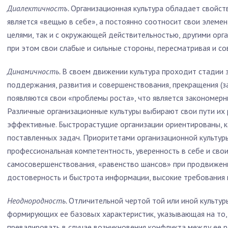
Диалектичностъ.
Организационная культура обладает свойст
является «вещью в себе», а постоянно соотносит свои элеме
целями, так и с окружающей действительностью, другими орг
при этом свои слабые и сильные стороны, пересматривая и со
Динамичность.
В своем движении культура проходит стадии 
поддержания, развития и совершенствования, прекращения (з
появляются свои «проблемы роста», что является закономер
Различные организационные культуры выбирают свои пути их 
эффективные. Быстрорастущие организации ориентированы, к
поставленных задач. Приоритетами организационной культуры
профессиональная компетентность, уверенность в себе и свои
самосовершенствования, «равенство шансов» при продвижени
достоверность и быстрота информации, высокие требования к
Неоднородность.
Отличительной чертой той или иной культур
формирующих ее базовых характеристик, указывающая на то,
превалировать в случае возникновения конфликта между ее 