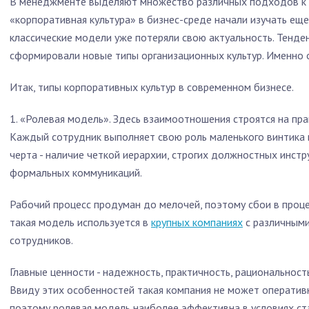
В менеджменте выделяют множество различных подходов к ти
«корпоративная культура» в бизнес-среде начали изучать еще
классические модели уже потеряли свою актуальность. Тенде
сформировали новые типы организационных культур. Именно 
Итак, типы корпоративных культур в современном бизнесе.
1. «Ролевая модель». Здесь взаимоотношения строятся на пр
Каждый сотрудник выполняет свою роль маленького винтика 
черта - наличие четкой иерархии, строгих должностных инстру
формальных коммуникаций.
Рабочий процесс продуман до мелочей, поэтому сбои в проц
такая модель используется в
крупных компаниях
с различным
сотрудников.
Главные ценности - надежность, практичность, рациональност
Ввиду этих особенностей такая компания не может оперативн
поэтому ролевая модель наиболее эффективна в условиях ст