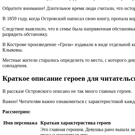
Обратите внимание! Длительное время люди считали, что исто
В 1859 году, когда Островский написал свою книгу, пропала к
Следствие выяснило, что в семье была напряженная обстановк
разрядить обстановку.
В Костроме произведение «Гроза» издавали в виде отдельной к
Клыковы.
Местные жители старались определить то место, с которого де
совпадения.
Краткое описание героев для читательс
В рассказе Островского описано не так много главных героев.
Важно! Читателям важно ознакомиться с характеристикой каж
Рассмотрим:
Имя персонажа
Краткая характеристика героев
Это главная героиня. Девушка рано вышла за
мужа и покоряться ему.