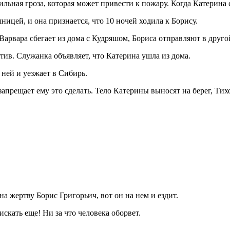
льная гроза, которая может привести к пожару. Когда Катерина с
ицей, и она признается, что 10 ночей ходила к Борису.
Варвара сбегает из дома с Кудряшом, Бориса отправляют в другой
тив. Служанка объявляет, что Катерина ушла из дома.
 ней и уезжает в Сибирь.
 запрещает ему это сделать. Тело Катерины выносят на берег, Ти
 на жертву Борис Григорьич, вот он на нем и ездит.
скать еще! Ни за что человека оборвет.