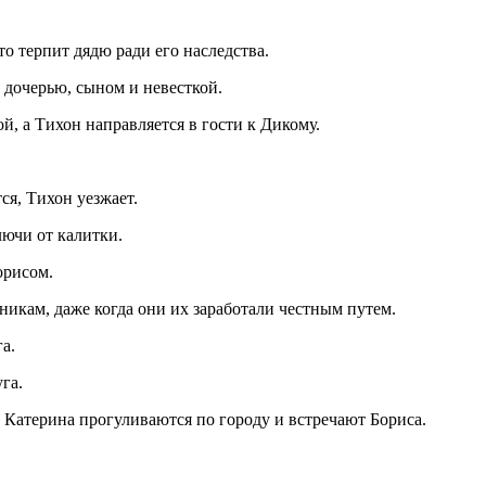
о терпит дядю ради его наследства.
 дочерью, сыном и невесткой.
ой, а Тихон направляется в гости к Дикому.
ся, Тихон уезжает.
лючи от калитки.
орисом.
никам, даже когда они их заработали честным путем.
а.
га.
и Катерина прогуливаются по городу и встречают Бориса.