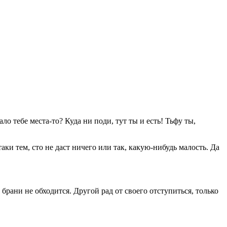
ало тебе места-то? Куда ни поди, тут ты и есть! Тьфу ты,
таки тем, сто не даст ничего или так, какую-нибудь малость. Да
 брани не обходится. Другой рад от своего отступиться, только