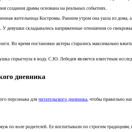
рия создания драмы основана на реальных событиях.
оренная жительница Костромы. Ранним утром она ушла из дома, а
а. У девушки складывались напряженные отношения со свекровью
ниги. Во время постановки актеры старались максимально вжить
вушка спрыгнула в воду. С.Ю. Лебедев является известным иссл
кого дневника
дого персонажа для
читательского дневника
, чтобы правильно на
муж по воле родителей. Ее воспитывали по строгим традициям, 