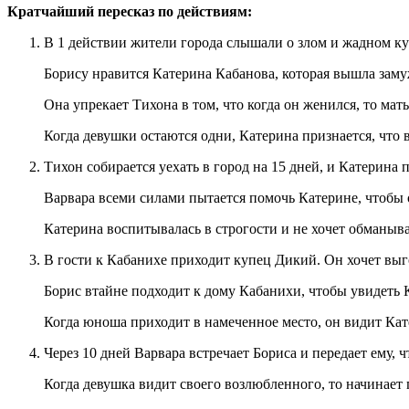
Кратчайший пересказ по действиям:
В 1 действии жители города слышали о злом и жадном ку
Борису нравится Катерина Кабанова, которая вышла заму
Она упрекает Тихона в том, что когда он женился, то мат
Когда девушки остаются одни, Катерина признается, что 
Тихон собирается уехать в город на 15 дней, и Катерина п
Варвара всеми силами пытается помочь Катерине, чтобы о
Катерина воспитывалась в строгости и не хочет обманыва
В гости к Кабанихе приходит купец Дикий. Он хочет выго
Борис втайне подходит к дому Кабанихи, чтобы увидеть Ка
Когда юноша приходит в намеченное место, он видит Кат
Через 10 дней Варвара встречает Бориса и передает ему,
Когда девушка видит своего возлюбленного, то начинает 