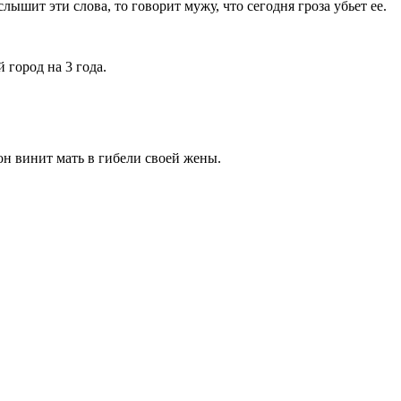
лышит эти слова, то говорит мужу, что сегодня гроза убьет ее.
 город на 3 года.
хон винит мать в гибели своей жены.