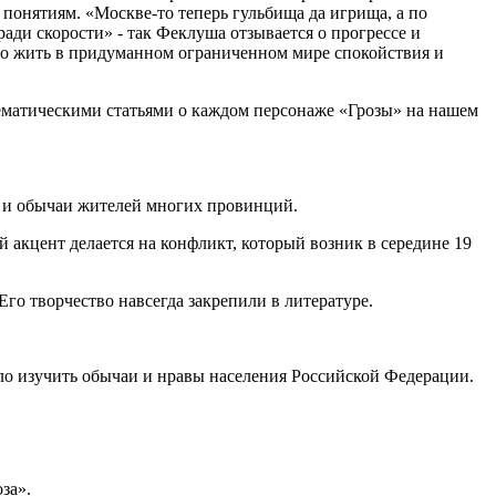
понятиям. «Москве-то теперь гульбища да игрища, а по
 ради скорости» - так Феклуша отзывается о прогрессе и
но жить в придуманном ограниченном мире спокойствия и
тематическими статьями о каждом персонаже «Грозы» на нашем
т и обычаи жителей многих провинций.
й акцент делается на конфликт, который возник в середине 19
го творчество навсегда закрепили в литературе.
ло изучить обычаи и нравы населения Российской Федерации.
за».