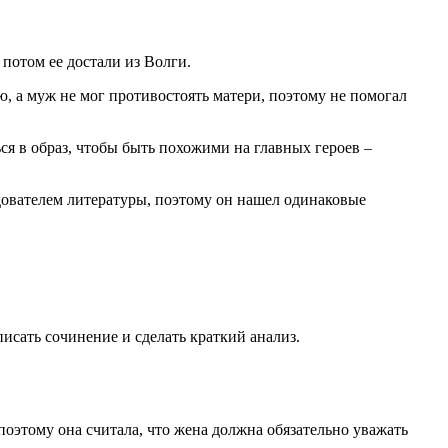
 потом ее достали из Волги.
, а муж не мог противостоять матери, поэтому не помогал
ся в образ, чтобы быть похожими на главных героев –
едователем литературы, поэтому он нашел одинаковые
писать сочинение и сделать краткий анализ.
поэтому она считала, что жена должна обязательно уважать