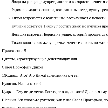
Люди на улице предупреждают, что в скорости начнется си
Рядом проходит женщина, которая называет девушку грешн
Тихон встречается с Кулагиным, рассказывает о новости. 
Кулигин советуют Тихону простить жену, но купчиха про
Девушка встречает Бориса на улице, который прощается с
Тихон видит свою жену в речке, хочет ее спасти, но мать
Приложение 5
Цитаты, характеризующие действующих лиц
Савёл Прокофьич Дикой
1)Кудряш. Это? Это Дикой племянника ругает.
Кулигин. Нашел место!
Кудряш. Ему везде место. Боится, что ль, он кого! Достался ему
Шапкин. Уж такого-то ругателя, как у нас Савёл Прокофьич, пои