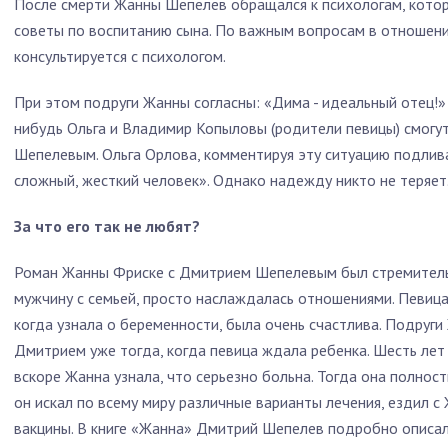
После смерти Жанны Шепелев обращался к психологам, котор
советы по воспитанию сына. По важным вопросам в отношени
консультируется с психологом.
При этом подруги Жанны согласны: «Дима - идеальный отец!» 
нибудь Ольга и Владимир Копыловы (родители певицы) смогу
Шепелевым. Ольга Орлова, комментируя эту ситуацию подлива
сложный, жесткий человек». Однако надежду никто не теряет
За что его так не любят?
Роман Жанны Фриске с Дмитрием Шепелевым был стремитель
мужчину с семьей, просто наслаждалась отношениями. Певица
когда узнала о беременности, была очень счастлива. Подруги
Дмитрием уже тогда, когда певица ждала ребенка. Шесть лет 
вскоре Жанна узнала, что серьезно больна. Тогда она полно
он искал по всему миру различные варианты лечения, ездил с
вакцины. В книге «Жанна» Дмитрий Шепелев подробно описал