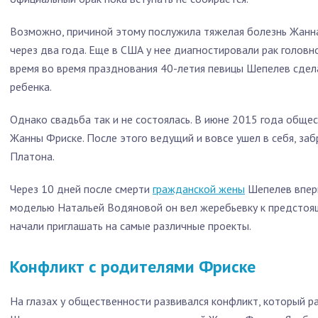
Возможно, причиной этому послужила тяжелая болезнь Жанна
через два года. Еще в США у нее диагностировали рак головн
время во время празднования 40-летия певицы Шепелев сдел
ребенка.
Однако свадьба так и не состоялась. В июне 2015 года обще
Жанны Фриске. После этого ведущий и вовсе ушел в себя, за
Платона.
Через 10 дней после смерти
гражданской жены
Шепелев вперв
моделью Натальей Водяновой он вел жеребьевку к предстоя
начали приглашать на самые различные проекты.
Конфликт с родителями Фриске
На глазах у общественности развивался конфликт, который 