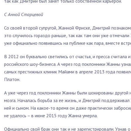
так как Дмитрий был занят только собственной карьерой.
С Анной Старцевой
Со своей второй супругой, Жанной Фриске, Дмитрий познаком
это случилось гораздо раньше, так как там они уже отмечали
уже официально появившись на публике как пара, вместе встр
В 2012 он буквально светились от счастья, и пресса считала 
российского шоу-бизнеса. А через год поклонники Жанны узна
самых престижных клиник Майами в апреле 2013 года появил
Платон.
А уже через год поклонники Жанны были шокированы другой 
мозга. Началась борьба за ее жизнь, и Дмитрий поддерживал
ней и сыном. На какое-то время он даже практически заброси
не удалось – в июне 2015 году Жанна умерла.
Официально свой брак они так и не зарегистрировали. Узнав 