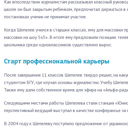
Как впоследствии журналистам рассказывал классный руково
школе он был закрытым ребенком, предпочитал держаться в 
постановках ученик не принимал участие.
Когда Шепелев учился в старших классах, ему для массовки п
массовки на шоу 5х5». В итоге ему предложили позицию теле
школьника среди одноклассников существенно вырос.
Старт профессиональной карьеры
После завершения 11 классов Шепелев твердо решил, на каку
студентом БГУ, где изучал основы журналистки. Учебу Шепел
Также ему дали собственное время для эфира на «Альфа-рад
Следующими местами работы Шепелева стали станция «Юнис
перспективный ведущий выступал в качестве конферансье за
В 2004 году к Шепелеву поступило предложение от украинско