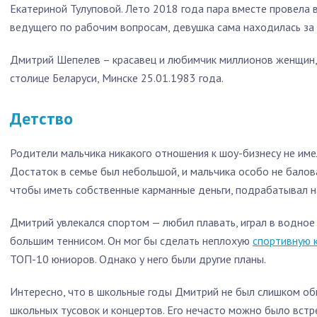
Екатериной Тулуповой. Лето 2018 года пара вместе провела в
ведущего по рабочим вопросам, девушка сама находилась за 
Дмитрий Шепелев – красавец и любимчик миллионов женщин,
столице Беларуси, Минске 25.01.1983 года.
Детство
Родители мальчика никакого отношения к шоу-бизнесу не им
Достаток в семье был небольшой, и мальчика особо не балов
чтобы иметь собственные карманные деньги, подрабатывал на
Дмитрий увлекался спортом — любил плавать, играл в водное 
большим теннисом. Он мог бы сделать неплохую
спортивную 
ТОП-10 юниоров. Однако у него были другие планы.
Интересно, что в школьные годы Дмитрий не был слишком об
школьных тусовок и концертов. Его нечасто можно было встр