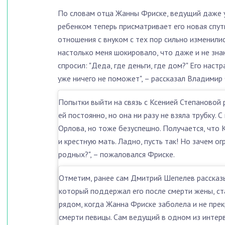
По словам отца Жанны Фриске, ведущий даже у
ребенком теперь присматривает его новая спут
отношения с внуком с тех пор сильно изменили
настолько меня шокировало, что даже и не зна
спросил: "Деда, где деньги, где дом?" Его наст
уже ничего не поможет", – рассказал Владимир
Попытки выйти на связь с Ксенией Степановой р
ей постоянно, но она ни разу не взяла трубку. С
Орлова, но тоже безуспешно. Получается, что 
и крестную мать. Ладно, пусть так! Но зачем о
родных?", – пожаловался Фриске.
Отметим, ранее сам Дмитрий Шепелев рассказ
который поддержал его после смерти жены, ст
рядом, когда Жанна Фриске заболела и не пре
смерти певицы. Сам ведущий в одном из интер