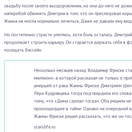
свадьбу после своего выздоровления, но она до него не дожи
наперебой обвинять Дмитрия в том, что он преследовал корыс
Жанна не могла нормально лечиться, Даже не давали ему виде
Но постепенно страсти улеглись, хотя боль осталась. Дмитрий
продолжает строить карьеру. Он старается держать себя в ф
посещать бассейн.
Несколько месяцев назад Владимир Фриске ста
миллион», в которой рассказал не только о пр
умершей от рака Жанны Фриске Дмитрием Шепе
Лера Кудрявцева тогда подтвердила его слова,
тому, что «Дима сделал тогда». Оба решили не
произошедшее в тайне. Однако на очередной 
Жанны Фриске решил рассказать, что же он тог
starslife.ru