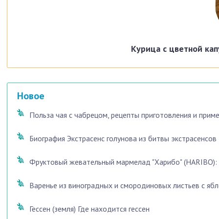
Курица с цветной кап
Новое
Польза чая с чабрецом, рецепты приготовления и прим
Биография Экстрасенс голунова из битвы экстрасенсов
Фруктовый жевательный мармелад "Харибо" (HARIBO): с
Варенье из виноградных и смородиновых листьев с яб
Гессен (земля) Где находится гессен