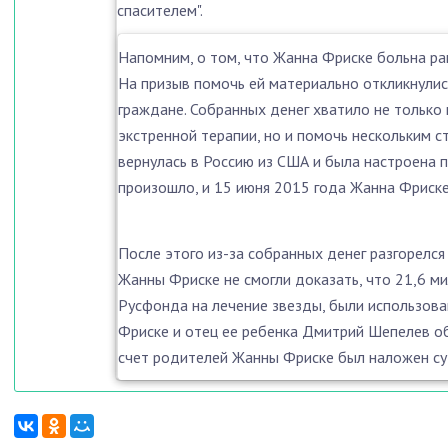
спасителем".
Напомним, о том, что Жанна Фриске больна рак
На призыв помочь ей материально откликнулис
граждане. Собранных денег хватило не только 
экстренной терапии, но и помочь нескольким 
вернулась в Россию из США и была настроена по
произошло, и 15 июня 2015 года Жанна Фриске
После этого из-за собранных денег разгорелся
Жанны Фриске не смогли доказать, что 21,6 ми
Русфонда на лечение звезды, были использова
Фриске и отец ее ребенка Дмитрий Шепелев об
счет родителей Жанны Фриске был наложен су