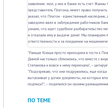
заявление: мол, у них в банке есть счет Жанны 
представитель Платона, имеет право получить 
указал, что Платон
-
единственный наследник, д
заведомо ввел в заблуждение работников банк
узнали, что идет судебное разбирательство 
и отказали ему в выдаче денег. Мы планируем 
ответственности и за покушение на мошенниче
"Раньше Ксюша просто приходила в гости к Плат
Димой настолько сблизились, что вместе с внук
Степанова и вовсе к нему переехала", – цитиру
"Подозреваю, что они подружились, еще когда
вытаскивал у дочки документы, на которых вп
подписи?", – поделился он своими размышления
ПО ТЕМЕ