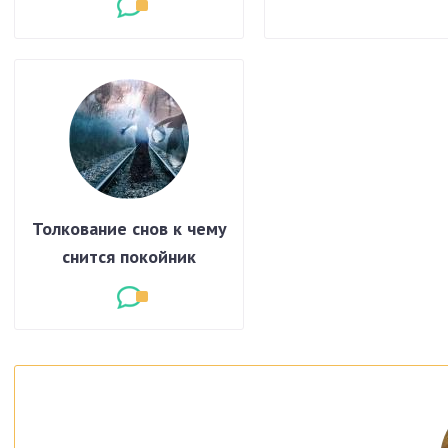
Толкование снов к чему
снится покойник