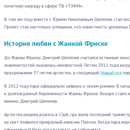
почетную награду в сфере ТВ «ТЭФИ».
В том же году вместе с Юрием Николаевым Шепелев стал вес
Проект стал настолько успешным, что известность уроженца 
История любви с Жанной Фриске
До Жанны Фриске Дмитрий Шепелев считался истинным женск
знаменитостей оказалась неизвестной. Летом 2011 года вед
празднование 37-летия артистки, а следующий
Новый год
пар
В 2012 году пара официально заявила о своем романе. В нача
и долгожданной беременности Жанны Фриске. Вскоре стало и
именно Дмитрий Шепелев.
Артистка решила рожать в США, где жила последний триместр
на свет появился прекрасный мальчик Платон. Когда пара верн
официальный брак пока вступать не собирается.