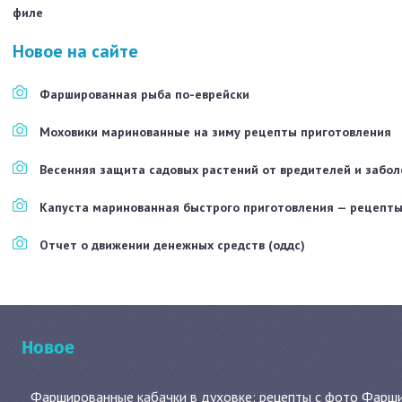
Новое на сайте
Фаршированная рыба по-еврейски
Моховики маринованные на зиму рецепты приготовления
Весенняя защита садовых растений от вредителей и забо
Капуста маринованная быстрого приготовления — рецепты
Отчет о движении денежных средств (оддс)
Новое
Фаршированные кабачки в духовке: рецепты с фото Фаршир