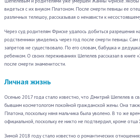
Шепелевым и родителями уже умершей Жанны Фриске. Якобы 
видеться с их внуком Платоном. После смерти певицы ее отец
различных телешоу, рассказывая о ненависти к несостоявшему
Через суд родителям Фриске удалось добиться разрешения на
родственники увиделись через год после смерти певицы. Сам
запретов не существовало. По его словам, бабушка и дедушк
ребенком. О своих переживаниях Шепелев рассказал в книге 
после смерти знаменитости.
Личная жизнь
Осенью 2017 года стало известно, что Дмитрий Шепелев в св
бывшим косметологом покойной гражданской жены. Она также
Платона, поскольку няня мальчика была уволено. В то же вре
официальной, поскольку ее никто не подтвердил, кроме отца
Зимой 2018 году стало известно о романтических отношения