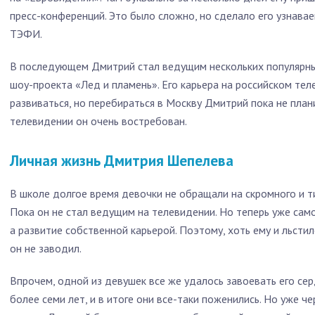
пресс-конференций. Это было сложно, но сделало его узнава
ТЭФИ.
В последующем Дмитрий стал ведущим нескольких популярны
шоу-проекта «Лед и пламень». Его карьера на российском те
развиваться, но перебираться в Москву Дмитрий пока не плани
телевидении он очень востребован.
Личная жизнь Дмитрия Шепелева
В школе долгое время девочки не обращали на скромного и т
Пока он не стал ведущим на телевидении. Но теперь уже сам
а развитие собственной карьерой. Поэтому, хоть ему и льсти
он не заводил.
Впрочем, одной из девушек все же удалось завоевать его сер
более семи лет, и в итоге они все-таки поженились. Но уже ч