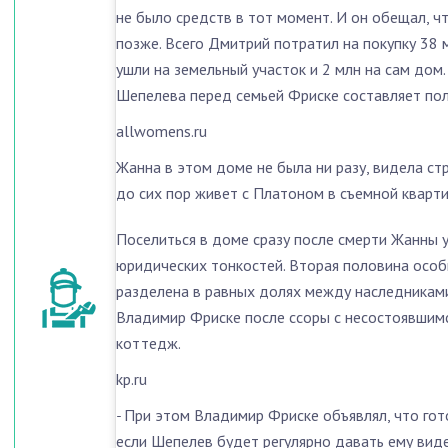
не было средств в тот момент. И он обещал, чт
позже. Всего Дмитрий потратил на покупку 38 
ушли на земельный участок и 2 млн на сам дом.
Шепелева перед семьей Фриске составляет по
allwomens.ru
Жанна в этом доме не была ни разу, видела ст
до сих пор живет с Платоном в съемной кварти
Поселиться в доме сразу после смерти Жанны у
юридических тонкостей. Вторая половина особ
разделена в равных долях между наследника
Владимир Фриске после ссоры с несостоявшимся
коттедж.
kp.ru
-
При этом Владимир Фриске объявлял, что гот
если Шепелев будет регулярно давать ему виде