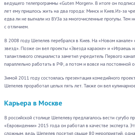
ведущего телепрограммы «Guten Morgen». В итоге он подпис
лет ему пришлось жить на два города: Минск и Киев.Из-за 
едва ли не выгнали из ВУЗа за многочисленные прогулы. Тем 
с отличием.
В 2008 году Шепелев перебрался в Киев. На «Новом канале»
звезд». Позже он вел проекты «Звезда караоке» и «Играешь ил
талантливого специалиста заметил учредитель Первого канал
параллельно работать в РФ, а потом и вовсе на постоянной о
Зимой 2011 году состоялась презентация комедийного проек
Шепелев проработал целых пять лет. Также он вел кулинарное
Карьера в Москве
В российской столице Шепелеву предлагалось вести сугубо пр
«Евровидении» 2015 года он работал в качестве эксперта. Э
сложным, ведь Шепелев посетил свыше 80 мероприятий, одна