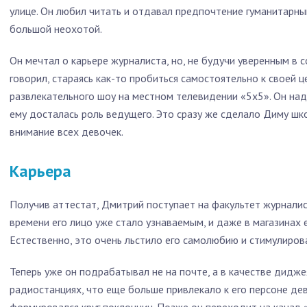
улице. Он любил читать и отдавал предпочтение гуманитарны
большой неохотой.
Он мечтал о карьере журналиста, но, не будучи уверенным в 
говорил, стараясь как-то пробиться самостоятельно к своей ц
развлекательного шоу на местном телевидении «5х5». Он наде
ему досталась роль ведущего. Это сразу же сделало Диму шк
внимание всех девочек.
Карьера
Получив аттестат, Дмитрий поступает на факультет журналис
времени его лицо уже стало узнаваемым, и даже в магазинах 
Естественно, это очень льстило его самолюбию и стимулирова
Теперь уже он подрабатывал не на почте, а в качестве дидж
радиостанциях, что еще больше привлекало к его персоне де