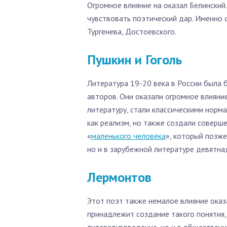
Огромное влияние на оказал Белински
чувствовать поэтический дар. Именно 
Тургенева, Достоевского.
Пушкин и Гоголь
Литература 19-20 века в России была б
авторов. Они оказали огромное влияние
литературу, стали классическими норма
как реализм, но также создали соверш
«
маленького человека
», который позже
но и в зарубежной литературе девятна
Лермонтов
Этот поэт также немалое влияние оказ
принадлежит создание такого понятия, 