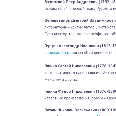
Вяземский Петр Андреевич (1792-18
основателей и первый глава Русского и
Веневетинов Дмитрий Владимирови
литературный критик Автор 50 стихотв
Организатор тайного философского о
Герцен Александр Иванович (1812-1
произведения
: роман «Кто виноват?»,
Глинка Сергей Николаевич (1776-184
консервативного национализма. Автор
женщин» и других.
Глинка Федор Николаевич (1876-188
известные произведения: поэмы «Карел
Гоголь Николай Васильевич (1809-18