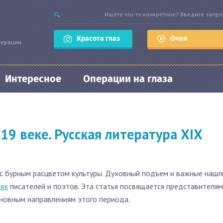
Красота глаз
Очки
перации
Интересное
Операции на глаза
19 веке. Русская литература XIX
а с бурным расцветом культуры. Духовный подъем и важные нашл
ях
писателей и поэтов. Эта статья посвящается представителям
сновным направлениям этого периода.