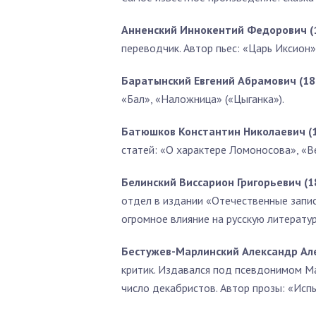
Анненский Иннокентий Федорович (
переводчик. Автор пьес: «Царь Иксио
Баратынский Евгений Абрамович (1
«Бал», «Наложница» («Цыганка»).
Батюшков Константин Николаевич (
статей: «О характере Ломоносова», «Ве
Белинский Виссарион Григорьевич (
отдел в издании «Отечественные запис
огромное влияние на русскую литератур
Бестужев-Марлинский Александр Ал
критик. Издавался под псевдонимом Ма
число декабристов. Автор прозы: «Исп