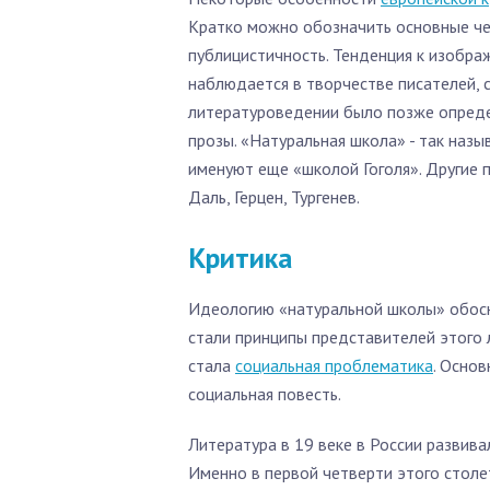
Кратко можно обозначить основные чер
публицистичность. Тенденция к изобр
наблюдается в творчестве писателей, 
литературоведении было позже опреде
прозы. «Натуральная школа» - так назы
именуют еще «школой Гоголя». Другие 
Даль, Герцен, Тургенев.
Критика
Идеологию «натуральной школы» обосн
стали принципы представителей этого 
стала
социальная проблематика
. Основ
социальная повесть.
Литература в 19 веке в России развив
Именно в первой четверти этого столе