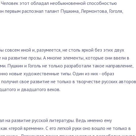
й. Человек этот обладал необыкновенной способностью
он первым распознал талант Пушкина, Лермонтова, Гоголя,
ы совсем иной и, разумеется, не столь яркой без этих двух
 на развитие прозы. А многие элементы, которые они ввели в
ми. Пушкин и Гоголь не только разработали такое направление,
енно новые художественные типы. Один из них - образ
 получил свое развитие не только в творчестве русских авторов
дцатого и двадцатого веков.
ал на развитие русской литературы. Ведь именно ему
как «герой времени». С его легкой руки оно вошло не только в