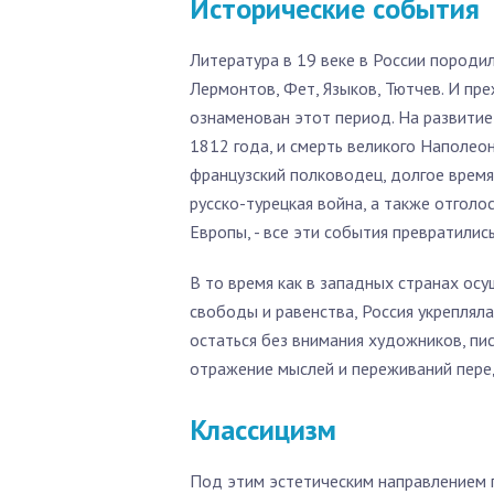
Исторические события
Литература в 19 веке в России породил
Лермонтов, Фет, Языков, Тютчев. И пр
ознаменован этот период. На развитие
1812 года, и смерть великого Наполеона
французский полководец, долгое врем
русско-турецкая война, а также отголо
Европы, - все эти события превратили
В то время как в западных странах ос
свободы и равенства, Россия укрепляла
остаться без внимания художников, пис
отражение мыслей и переживаний пере
Классицизм
Под этим эстетическим направлением 