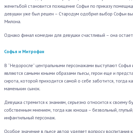
женитьбой становится похищение Софьи по приказу помещицы
девушки уже был решен – Стародум одобрил выбор Софьи вый
Милона.
Однако финал комедии для девушки счастливый – она остает
Софья и Митрофан
В “Недоросле” центральными персонажами выступают Софья и
являются самыми юными образами пьесы, герои еще и предста
сирота, которой приходится самой о себе заботится, тогда 
маменькин сынок.
Девушка стремится к знаниям, серьезно относится к своему б
собственным мнением, тогда как юноша – безвольный, глупый
инфантильный персонаж.
Особое значение в пьесе автор уделяет вопросу воспитания ка