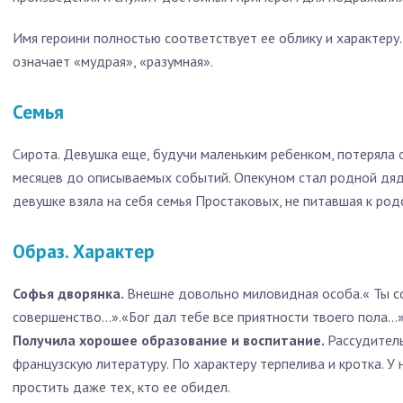
Имя героини полностью соответствует ее облику и характеру.
означает «мудрая», «разумная».
Семья
Сирота. Девушка еще, будучи маленьким ребенком, потеряла о
месяцев до описываемых событий. Опекуном стал родной дядя
девушке взяла на себя семья Простаковых, не питавшая к род
Образ. Характер
Софья дворянка.
Внешне довольно миловидная особа.« Ты с
совершенство…».«Бог дал тебе все приятности твоего пола…
Получила хорошее образование и воспитание.
Рассудитель
французскую литературу. По характеру терпелива и кротка. У
простить даже тех, кто ее обидел.