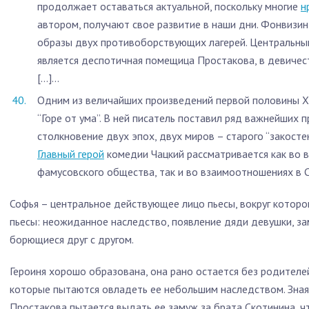
продолжает оставаться актуальной, поскольку многие
н
автором, получают свое развитие в наши дни. Фонвизи
образы двух противоборствующих лагерей. Центральн
является деспотичная помещица Простакова, в девичес
[…]...
Одним из величайших произведений первой половины X
“Горе от ума”. В ней писатель поставил ряд важнейших 
столкновение двух эпох, двух миров – старого “закостен
Главный герой
комедии Чацкий рассматривается как во 
фамусовского общества, так и во взаимоотношениях в Со
Софья – центральное действующее лицо пьесы, вокруг которо
пьесы: неожиданное наследство, появление дяди девушки, за
борющиеся друг с другом.
Героиня хорошо образована, она рано остается без родителе
которые пытаются овладеть ее небольшим наследством. Зная 
Простакова пытается выдать ее замуж за брата Скотинина, ч