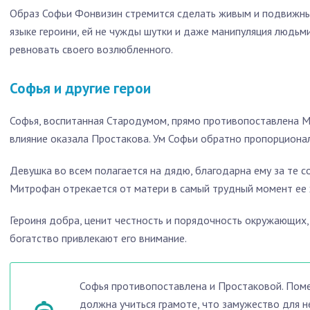
Образ Софьи Фонвизин стремится сделать живым и подвижны
языке героини, ей не чужды шутки и даже манипуляция людьми
ревновать своего возлюбленного.
Софья и другие герои
Софья, воспитанная Стародумом, прямо противопоставлена 
влияние оказала Простакова. Ум Софьи обратно пропорционал
Девушка во всем полагается на дядю, благодарна ему за те с
Митрофан отрекается от матери в самый трудный момент ее 
Героиня добра, ценит честность и порядочность окружающих,
богатство привлекают его внимание.
Софья противопоставлена и Простаковой. Пом
должна учиться грамоте, что замужество для 