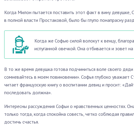
Когда Милон пытается поставить этот факт в вину девушке, С
в полной власти Простаковой, было бы глупо понапрасну раз
Когда же Софью силой волокут к венцу, благор
испуганной овечкой. Она отбивается и зовет на
В то же время девушка готова подчиниться воле своего дяд
сомневайтесь в моем повиновении». Софья глубоко уважает С
читает французскую книгу о воспитании девиц и просит: «Дай
последовать должна».
Интересны рассуждения Софьи о нравственных ценностях. Она
только тогда, когда спокойна совесть, четко соблюдая прав
достичь счастья.