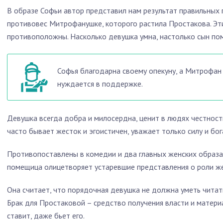
В образе Софьи автор представил нам результат правильных
противовес Митрофанушке, которого растила Простакова. Эт
противоположны. Насколько девушка умна, настолько сын по
Софья благодарна своему опекуну, а Митрофан 
нуждается в поддержке.
Девушка всегда добра и милосердна, ценит в людях честност
часто бывает жесток и эгоистичен, уважает только силу и бог
Противопоставлены в комедии и два главных женских образа
помещица олицетворяет устаревшие представления о роли ж
Она считает, что порядочная девушка не должна уметь читат
Брак для Простаковой – средство получения власти и материа
ставит, даже бьет его.