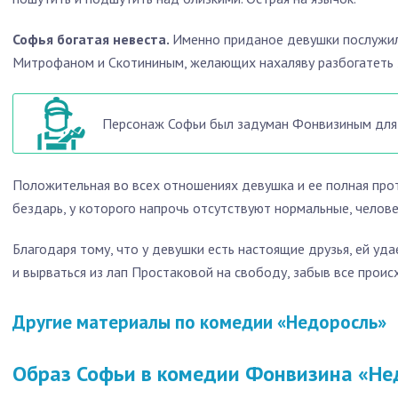
Софья богатая невеста.
Именно приданое девушки послужи
Митрофаном и Скотининым, желающих нахаляву разбогатеть з
Персонаж Софьи был задуман Фонвизиным для
Положительная во всех отношениях девушка и ее полная прот
бездарь, у которого напрочь отсутствуют нормальные, челове
Благодаря тому, что у девушки есть настоящие друзья, ей уд
и вырваться из лап Простаковой на свободу, забыв все происх
Другие материалы по комедии «Недоросль»
Образ Софьи в комедии Фонвизина «Не