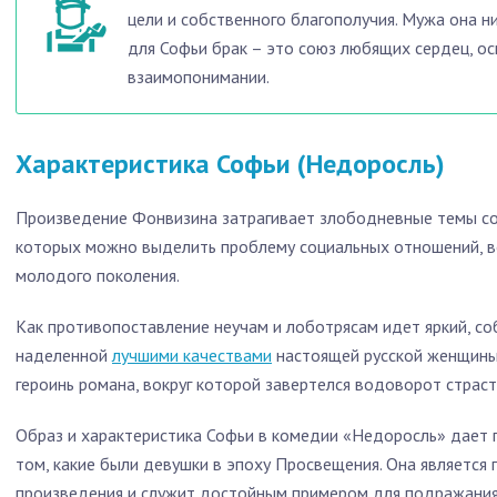
цели и собственного благополучия. Мужа она ни 
для Софьи брак – это союз любящих сердец, о
взаимопонимании.
Характеристика Софьи (Недоросль)
Произведение Фонвизина затрагивает злободневные темы со
которых можно выделить проблему социальных отношений, в
молодого поколения.
Как противопоставление неучам и лоботрясам идет яркий, с
наделенной
лучшими качествами
настоящей русской женщины.
героинь романа, вокруг которой завертелся водоворот страст
Образ и характеристика Софьи в комедии «Недоросль» дает 
том, какие были девушки в эпоху Просвещения. Она являетс
произведения и служит достойным примером для подражания