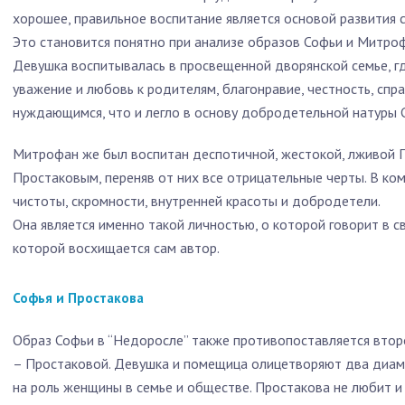
хорошее, правильное воспитание является основой развития 
Это становится понятно при анализе образов Софьи и Митроф
Девушка воспитывалась в просвещенной дворянской семье, г
уважение и любовь к родителям, благонравие, честность, спр
нуждающимся, что и легло в основу добродетельной натуры 
Митрофан же был воспитан деспотичной, жестокой, лживой 
Простаковым, переняв от них все отрицательные черты. В к
чистоты, скромности, внутренней красоты и добродетели.
Она является именно такой личностью, о которой говорит в с
которой восхищается сам автор.
Софья и Простакова
Образ Софьи в “Недоросле” также противопоставляется вто
– Простаковой. Девушка и помещица олицетворяют два диа
на роль женщины в семье и обществе. Простакова не любит и