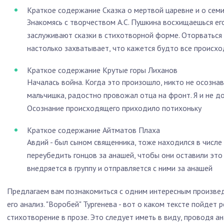
Краткое содержание Сказка о мертвой царевне и о сем
Знакомясь с творчеством А.С. Пушкина восхищаешься ег
заслуживают сказки в стихотворной форме. Оторваться
настолько захватывает, что кажется будто все происх
Краткое содержание Крутые горы Лиханов
Началась война. Когда это произошло, никто не осознав
мальчишка, радостно провожал отца на фронт. Я и не до
Осознание происходящего приходило потихоньку
Краткое содержание Айтматов Плаха
Авдий - был сыном священника, тоже находился в числе
переубедить гонцов за анашей, чтобы они оставили это
внедряется в группу и отправляется с ними за анашей
Предлагаем вам познакомиться с одним интересным произвед
его анализ. "Воробей" Тургенева - вот о каком тексте пойдет р
стихотворение в прозе. Это следует иметь в виду, проводя ана