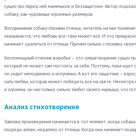
существо перед ней маленькое и беззащитное. Автор подсказ
собаку, как чудовище огромных размеров.
Воспринимая собаку глазами птенца, читатель на миг понимает
оказывается, что любовь все-таки может всё. И это прекрасно
начинает удаляться от птенца. Причем сильно стесняясь своег
Беспомощный птенчик воробья – это олицетворение существа
который не может сам постоять за себя. Поэтому, пока идет 
он сидит неподвижно и испуганно. А вот его защитник – взро
силу любви, которая может победить все на свете. Несмотря н
и огромна, он настолько сильно любит своего малыша, что гот
Анализ стихотворения
Завязка произведения начинается в тот момент, когда собака
посреди аллеи, недалеко от птенца. Когда она начинает под