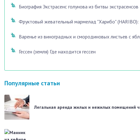
Биография Экстрасенс голунова из битвы экстрасенсов
Фруктовый жевательный мармелад "Харибо" (HARIBO): с
Варенье из виноградных и смородиновых листьев с яб
Гессен (земля) Где находится гессен
Популярные статьи
Легальная аренда жилых и нежилых помещений че