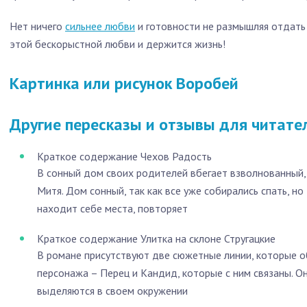
Нет ничего
сильнее любви
и готовности не размышляя отдать 
этой бескорыстной любви и держится жизнь!
Картинка или рисунок Воробей
Другие пересказы и отзывы для читате
Краткое содержание Чехов Радость
В сонный дом своих родителей вбегает взволнованный,
Митя. Дом сонный, так как все уже собирались спать, но
находит себе места, повторяет
Краткое содержание Улитка на склоне Стругацкие
В романе присутствуют две сюжетные линии, которые о
персонажа – Перец и Кандид, которые с ним связаны. Он
выделяются в своем окружении