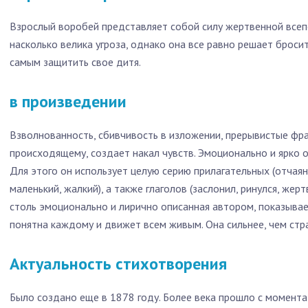
Взрослый воробей представляет собой силу жертвенной все
насколько велика угроза, однако она все равно решает бросит
самым защитить свое дитя.
в произведении
Взволнованность, сбивчивость в изложении, прерывистые фра
происходящему, создает накал чувств. Эмоционально и ярко о
Для этого он использует целую серию прилагательных (отчая
маленький, жалкий), а также глаголов (заслонил, ринулся, жерт
столь эмоционально и лирично описанная автором, показывае
понятна каждому и движет всем живым. Она сильнее, чем стр
Актуальность стихотворения
Было создано еще в 1878 году. Более века прошло с момента