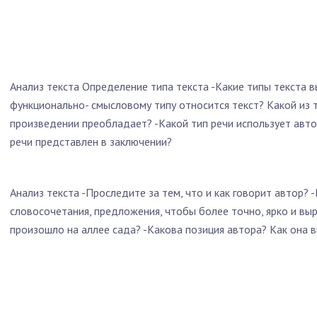
Анализ текста Определение типа текста -Какие типы текста в
функционально- смысловому типу относится текст? Какой из т
произведении преобладает? -Какой тип речи использует авто
речи представлен в заключении?
Анализ текста -Проследите за тем, что и как говорит автор? -
словосочетания, предложения, чтобы более точно, ярко и выр
произошло на аллее сада? -Какова позиция автора? Как она 