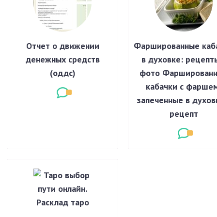
Отчет о движении
Фаршированные каб
денежных средств
в духовке: рецепт
(оддс)
фото Фарширован
кабачки с фаршем
запеченные в духов
рецепт