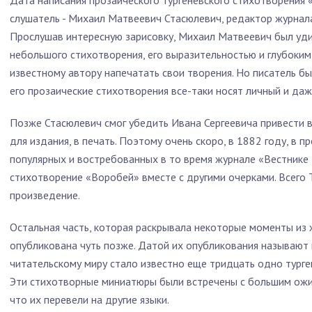
Дата написания прозаического тургеневского стихотворения «
слушатель - Михаил Матвеевич Стасюлевич, редактор журнала
Прослушав интересную зарисовку, Михаил Матвеевич был уди
небольшого стихотворения, его выразительностью и глубоким
известному автору напечатать свои творения. Но писатель был
его прозаические стихотворения все-таки носят личный и да
Позже Стасюлевич смог убедить Ивана Сергеевича привести в
для издания, в печать. Поэтому очень скоро, в 1882 году, в 
популярных и востребованных в то время журнале «Вестнике
стихотворение «Воробей» вместе с другими очерками. Всего 
произведение.
Остальная часть, которая раскрывала некоторые моменты из 
опубликована чуть позже. Датой их опубликования называют
читательскому миру стало известно еще тридцать одно турге
Эти стихотворные миниатюры были встречены с большим ожи
что их перевели на другие языки.