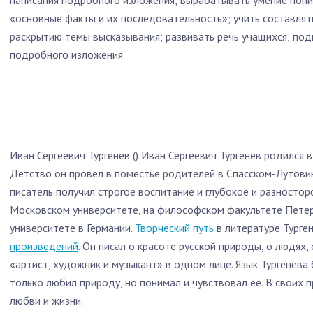
написания подробного изложения; вырабатывать умение пони
«основные факты и их последовательность»; учить составля
раскрытию темы высказывания; развивать речь учащихся; под
подробного изложения
Иван Сергеевич Тургенев () Иван Сергеевич Тургенев родился 
Детство он провел в поместье родителей в Спасском-Лутови
писатель получил строгое воспитание и глубокое и разностор
Московском университете, на философском факультете Петер
университете в Германии.
Творческий путь
в литературе Турге
произведений
. Он писал о красоте русской природы, о людях,
«артист, художник и музыкант» в одном лице. Язык Тургенева 
только любил природу, но понимал и чувствовал её. В своих 
любви и жизни.