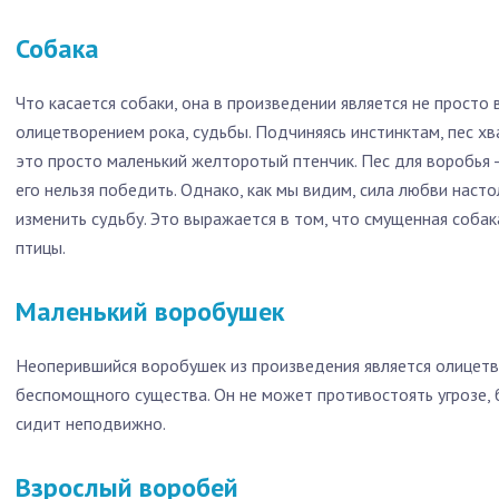
Собака
Что касается собаки, она в произведении является не просто 
олицетворением рока, судьбы. Подчиняясь инстинктам, пес хва
это просто маленький желторотый птенчик. Пес для воробья -
его нельзя победить. Однако, как мы видим, сила любви наст
изменить судьбу. Это выражается в том, что смущенная соба
птицы.
Маленький воробушек
Неоперившийся воробушек из произведения является олицет
беспомощного существа. Он не может противостоять угрозе, 
сидит неподвижно.
Взрослый воробей