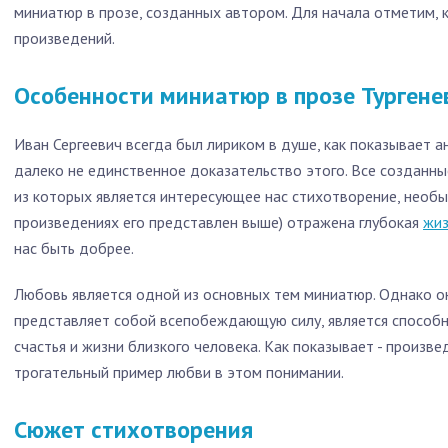
миниатюр в прозе, созданных автором. Для начала отметим, 
произведений.
Особенности миниатюр в прозе Тургене
Иван Сергеевич всегда был лириком в душе, как показывает ан
далеко не единственное доказательство этого. Все созданн
из которых является интересующее нас стихотворение, необы
произведениях его представлен выше) отражена глубокая
жиз
нас быть добрее.
Любовь является одной из основных тем миниатюр. Однако она
представляет собой всепобеждающую силу, является способн
счастья и жизни близкого человека. Как показывает - произв
трогательный пример любви в этом понимании.
Сюжет стихотворения