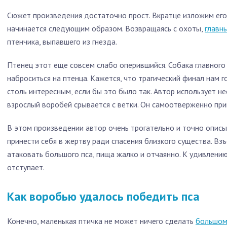
Сюжет произведения достаточно прост. Вкратце изложим его,
начинается следующим образом. Возвращаясь с охоты,
главн
птенчика, выпавшего из гнезда.
Птенец этот еще совсем слабо оперившийся. Собака главного 
наброситься на птенца. Кажется, что трагический финал нам го
столь интересным, если бы это было так. Автор использует 
взрослый воробей срывается с ветки. Он самоотверженно при
В этом произведении автор очень трогательно и точно описы
принести себя в жертву ради спасения близкого существа. В
атаковать большого пса, пища жалко и отчаянно. К удивлению
отступает.
Как воробью удалось победить пса
Конечно, маленькая птичка не может ничего сделать
большом