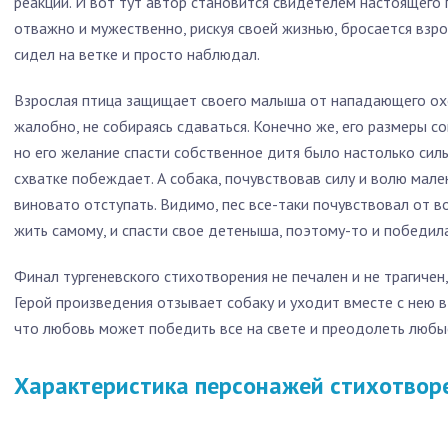
реакции. И вот тут автор становится свидетелем настоящего 
отважно и мужественно, рискуя своей жизнью, бросается взр
сидел на ветке и просто наблюдал.
Взрослая птица защищает своего малыша от нападающего охо
жалобно, не собираясь сдаваться. Конечно же, его размеры с
но его желание спасти собственное дитя было настолько сил
схватке побеждает. А собака, почувствовав силу и волю мале
виновато отступать. Видимо, пес все-таки почувствовал от 
жить самому, и спасти свое детеныша, поэтому-то и победила
Финал тургеневского стихотворения не печален и не трагичен
Герой произведения отзывает собаку и уходит вместе с нею 
что любовь может победить все на свете и преодолеть любые
Характеристика персонажей стихотворе