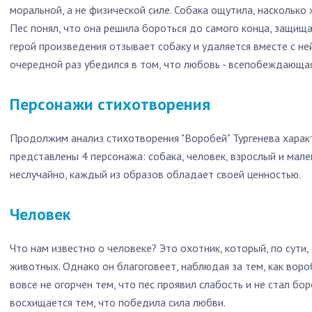
моральной, а не физической силе. Собака ощутила, насколько
Пес понял, что она решила бороться до самого конца, защища
герой произведения отзывает собаку и удаляется вместе с не
очередной раз убедился в том, что любовь - всепобеждающая
Персонажи стихотворения
Продолжим анализ стихотворения "Воробей" Тургенева харак
представлены 4 персонажа: собака, человек, взрослый и мале
неслучайно, каждый из образов обладает своей ценностью.
Человек
Что нам известно о человеке? Это охотник, который, по сути,
животных. Однако он благоговеет, наблюдая за тем, как вор
вовсе не огорчен тем, что пес проявил слабость и не стал бор
восхищается тем, что победила сила любви.