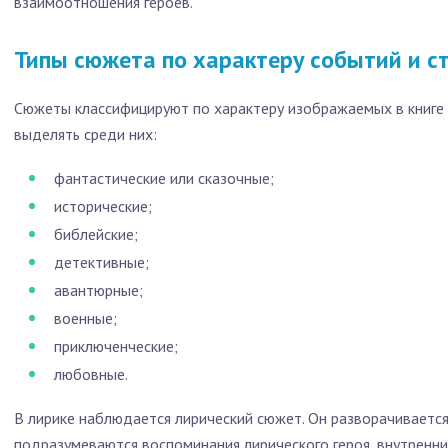
взаимоотношения героев.
Типы сюжета по характеру событий и с
Сюжеты классифицируют по характеру изображаемых в книге
выделять среди них:
фантастические или сказочные;
исторические;
библейские;
детективные;
авантюрные;
военные;
приключенческие;
любовные.
В лирике наблюдается лирический сюжет. Он разворачиваетс
подразумеваются воспоминания лирического героя, внутренни