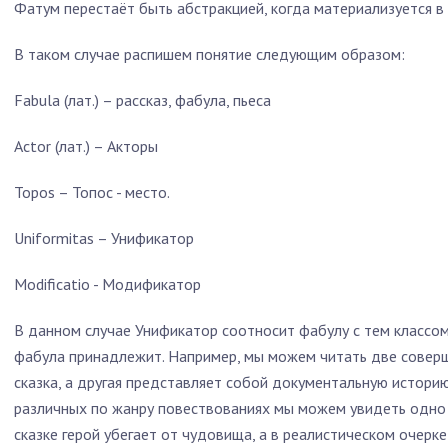
Фатум перестаёт быть абстракцией, когда материализуется в
В таком случае распишем понятие следующим образом:
Fabula (лат.) – рассказ, фабула, пьеса
Actor (лат.) – Акторы
Topos – Топос - место.
Uniformitas – Унификатор
Modificatio - Модификатор
В данном случае Унификатор соотносит фабулу с тем классом
фабула принадлежит. Например, мы можем читать две соверш
сказка, а другая представляет собой документальную историю
различных по жанру повествованиях мы можем увидеть одно 
сказке герой убегает от чудовища, а в реалистическом очерке