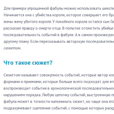
Для примера упрощенной фабулы можно использовать шекспир
Начинается она с убийства короля, которое совершает его бра
жены жену убитого короля. У покойного короля остался сын Га
рассказал правду о смерти отца. В попытке отомстить убийце 
последовательность событий в фабуле. А в самом произведе
другому плану. Если пересказывать авторскую последовательн
сюжетом.
Что такое сюжет?
Сюжетом называют совокупность событий, которые автор и
формами и приемами, которые больше всего подходят для его
воспроизводит события в хронологической последовательнос
нарушением порядка. Любую цепочку событий, выстроенную 
фабула может в точности напоминать сюжет, но чаще она ег
подразумевают сцепление событий, с помощью которых раск