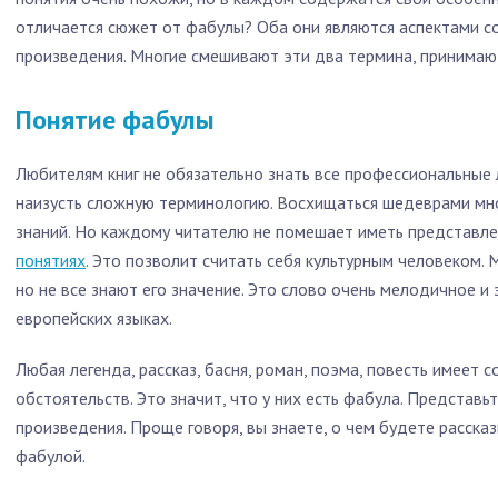
отличается сюжет от фабулы? Оба они являются аспектами 
произведения. Многие смешивают эти два термина, принимают
Понятие фабулы
Любителям книг не обязательно знать все профессиональные 
наизусть сложную терминологию. Восхищаться шедеврами мно
знаний. Но каждому читателю не помешает иметь представл
понятиях
. Это позволит считать себя культурным человеком. 
но не все знают его значение. Это слово очень мелодичное и
европейских языках.
Любая легенда, рассказ, басня, роман, поэма, повесть имеет 
обстоятельств. Это значит, что у них есть фабула. Представь
произведения. Проще говоря, вы знаете, о чем будете рассказ
фабулой.