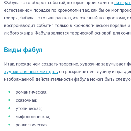
Фабула - это оборот событий, которые происходят в
литерат
естественном порядке по хронологии так, как бы он мог про
говоря, фабула - это ваш рассказ, изложенный по-простому, 
воспроизводит события только в хронологическом порядке и
любого жанра. Фабула является творческой основой для сочи
Виды фабул
Итак, прежде чем создать творение, художник задумывает ф
художественных методов
он раскрывает ее глубину и правди
изображаемой действительности фабула может быть следую
романтическая;
сказочная;
утопическая;
мифологическая;
реалистическая.