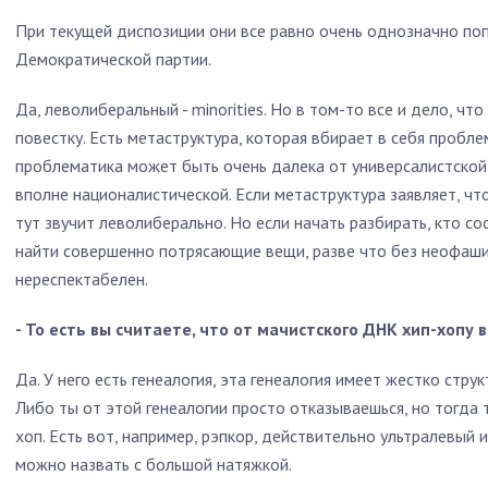
При текущей диспозиции они все равно очень однозначно по
Демократической партии.
Да, леволиберальный - minorities. Но в том-то все и дело, ч
повестку. Есть метаструктура, которая вбирает в себя проблема
проблематика может быть очень далека от универсалистской
вполне националистической. Если метаструктура заявляет, что 
тут звучит леволиберально. Но если начать разбирать, кто со
найти совершенно потрясающие вещи, разве что без неофаши
нереспектабелен.
- То есть вы считаете, что от мачистского ДНК хип-хопу 
Да. У него есть генеалогия, эта генеалогия имеет жестко стр
Либо ты от этой генеалогии просто отказываешься, но тогда 
хоп. Есть вот, например, рэпкор, действительно ультралевый 
можно назвать с большой натяжкой.