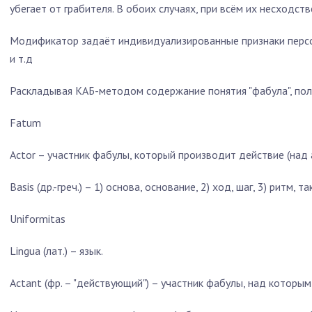
убегает от грабителя. В обоих случаях, при всём их несходстве
Модификатор задаёт индивидуализированные признаки персо
и т.д
Раскладывая КАБ-методом содержание понятия "фабула", пол
Fatum
Actor – участник фабулы, который производит действие (над
Basis (др.-греч.) – 1) основа, основание, 2) ход, шаг, 3) ритм, та
Uniformitas
Lingua (лат.) – язык.
Actant (фр. – "действующий") – участник фабулы, над которы