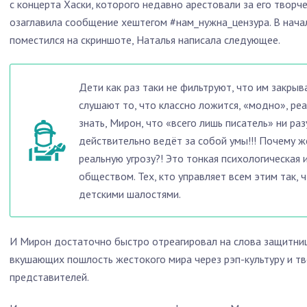
с концерта Хаски, которого недавно арестовали за его творче
озаглавила сообщение хештегом #нам_нужна_цензура. В нача
поместился на скриншоте, Наталья написала следующее.
Дети как раз таки не фильтруют, что им закрыва
слушают то, что классно ложится, «модно», реа
знать, Мирон, что «всего лишь писатель» ни раз
действительно ведёт за собой умы!!! Почему ж
реальную угрозу?! Это тонкая психологическая и
обществом. Тех, кто управляет всем этим так, 
детскими шалостями.
И Мирон достаточно быстро отреагировал на слова защитни
вкушающих пошлость жестокого мира через рэп-культуру и т
представителей.