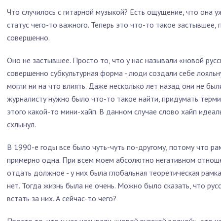
Что случилось с гитарной музыкой? Есть ощущение, что она у
статус чего-то важного. Теперь это что-то такое застывшее, 
совершенно.
Оно не застывшее. Просто то, что у нас называли «новой рус
совершенно субкультурная форма - люди создали себе лояльну
могли ни на что влиять. Даже несколько лет назад они не бы
журналисту нужно было что-то такое найти, придумать термин
этого какой-то мини-хайп. В данном случае слово хайп идеал
схлынул.
В 1990-е годы все было чуть-чуть по-другому, потому что ра
примерно одна. При всем моем абсолютно негативном отноше
отдать должное - у них была глобальная теоретическая рамка
нет. Тогда жизнь была не очень. Можно было сказать, что русс
встать за них. А сейчас-то чего?