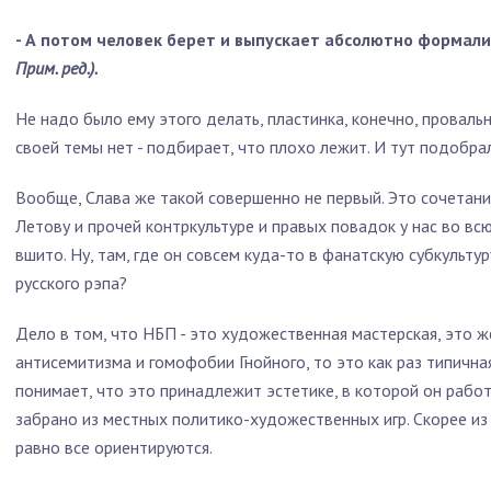
- А потом человек берет и выпускает абсолютно формал
Прим. ред.).
Не надо было ему этого делать, пластинка, конечно, провальна
своей темы нет - подбирает, что плохо лежит. И тут подобр
Вообще, Слава же такой совершенно не первый. Это сочетан
Летову и прочей контркультуре и правых повадок у нас во в
вшито. Ну, там, где он совсем куда-то в фанатскую субкульту
русского рэпа?
Дело в том, что НБП - это художественная мастерская, это же
антисемитизма и гомофобии Гнойного, то это как раз типична
понимает, что это принадлежит эстетике, в которой он работ
забрано из местных политико-художественных игр. Скорее из 
равно все ориентируются.