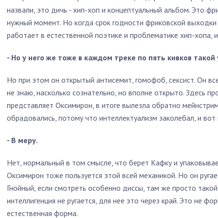
назвали, это дичь - хип-хоп и концептуальный альбом. Это фр
нужный момент. Но когда срок годности фриковской выходки 
работает в естественной поэтике и проблематике хип-хопа, и
- Но у него же тоже в каждом треке по пять кивков такой
Но при этом он открытый антисемит, гомофоб, сексист. Он вс
не знаю, насколько сознательно, но вполне открыто. Здесь п
представляет Оксимирон, в итоге вылезла обратно мейнстрим
обрадовались, потому что интеллектуализм заколебал, и вот
- В меру.
Нет, нормальный в том смысле, что берет Кафку и упаковывае
Оксимирон тоже пользуется этой всей механикой. Но он ругае
Гнойный, если смотреть особенно диссы, там же просто тако
интеллигенция не ругается, для нее это через край. Это не фо
естественная форма.