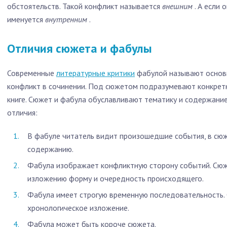
обстоятельств. Такой конфликт называется
внешним
. А если 
именуется
внутренним
.
Отличия сюжета и фабулы
Современные
литературные критики
фабулой называют основ
конфликт в сочинении. Под сюжетом подразумевают конкрет
книге. Сюжет и фабула обуславливают тематику и содержание
отличия:
В фабуле читатель видит произошедшие события, в сюж
содержанию.
Фабула изображает конфликтную сторону событий. Сюж
изложению форму и очередность происходящего.
Фабула имеет строгую временную последовательность.
хронологическое изложение.
Фабула может быть короче сюжета.