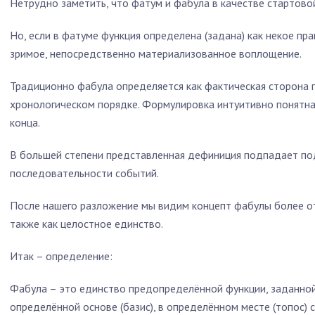
Нетрудно заметить, что фатум и фабула в качестве стартов
Но, если в фатуме функция определена (задана) как некое пра
зримое, непосредственно материализованное воплощение.
Традиционно фабула определяется как фактическая сторона 
хронологическом порядке. Формулировка интуитивно понятна,
конца.
В большей степени представленная дефиниция подпадает под
последовательности событий.
После нашего разложение мы видим концепт фабулы более от
также как целостное единство.
Итак – определение:
Фабула – это единство предопределённой функции, заданной
определённой основе (базис), в определённом месте (топос)