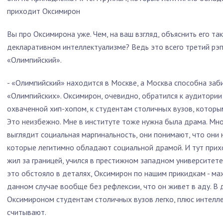
приходит Оксимирон
Вы про Оксимирона уже. Чем, на ваш взгляд, объяснить его т
декларативном интеллектуализме? Ведь это всего третий рэп
«Олимпийский».
- «Олимпийский» находится в Москве, а Москва способна за
«Олимпийских». Оксимирон, очевидно, обратился к аудитории
охваченной хип-хопом, к студентам столичных вузов, которы
Это неизбежно. Мне в институте тоже нужна была драма. Мно
выглядит социальная маргинальность, они понимают, что они 
которые легитимно обладают социальной драмой. И тут прих
жил за границей, учился в престижном западном университете
это обстояло в деталях, Оксимирон по нашим прикидкам - маж
данном случае вообще без рефлексии, что он живет в аду. В 
Оксимироном студентам столичных вузов легко, плюс интелле
считывают.