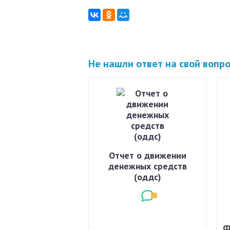
Не нашли ответ на свой вопр
Отчет о движении
денежных средств
(оддс)
Ф