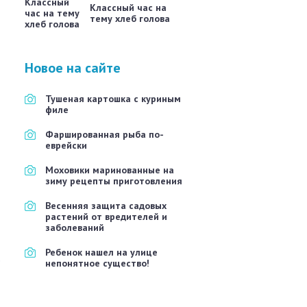
Классный час на
тему хлеб голова
Новое на сайте
Тушеная картошка с куриным
филе
Фаршированная рыба по-
еврейски
Моховики маринованные на
зиму рецепты приготовления
Весенняя защита садовых
растений от вредителей и
заболеваний
Ребенок нашел на улице
е
непонятное существо!