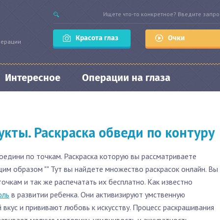
Красота глаз
Очки
перации
Интересное
Операции на глаза
кты. Раскраска обведи по контуру
Соедини по точкам. Раскраска которую вы рассматриваете
м образом "" Тут вы найдете множество раскрасок онлайн. Вы
очкам и так же распечатать их бесплатно. Как известно
оль
в развитии ребенка. Они активизируют умственную
 вкус и прививают любовь к искусству. Процесс раскрашивания