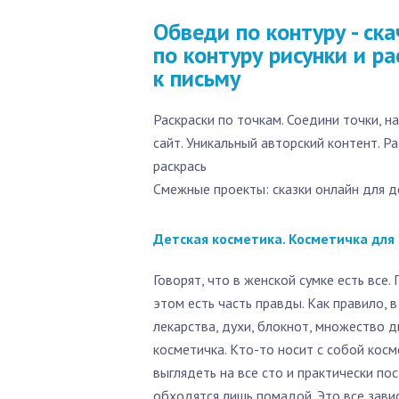
Обведи по контуру - ска
по контуру рисунки и ра
к письму
Раскраски по точкам. Соедини точки, н
сайт. Уникальный авторский контент. Ра
раскрась
Смежные проекты: сказки онлайн для д
Детская косметика. Косметичка для
Говорят, что в женской сумке есть все
этом есть часть правды. Как правило, 
лекарства, духи, блокнот, множество 
косметичка. Кто-то носит с собой косм
выглядеть на все сто и практически по
обходятся лишь помадой. Это все завис