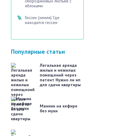
смородиновых листьев с
яблоками
Гессен (земля) Где
находится гессен
Популярные статьи
Легальная аренда
жилых и нежилых
помещений через
патент Нужно ли ип
для сдачи квартиры
Манник на кефире
без муки