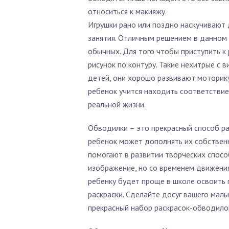
относиться к макияжу.
Игрушки рано или поздно наскучивают д
занятия. Отличным решением в данном 
обычных. Для того чтобы приступить к
рисунок по контуру. Такие нехитрые с 
детей, они хорошо развивают моторику
ребенок учится находить соответствие
реальной жизни.
Обводилки – это прекрасный способ ра
ребенок может дополнять их собственн
помогают в развитии творческих спосо
изображение, но со временем движения
ребенку будет проще в школе освоить п
раскраски. Сделайте досуг вашего мал
прекрасный набор раскрасок-обводило