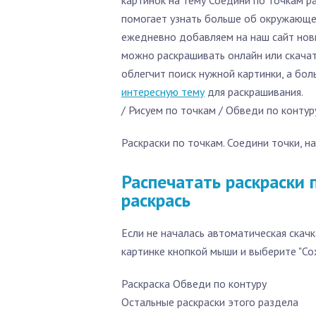
картинок на тему Соедини по точкам ра
помогает узнать больше об окружающе
ежедневно добавляем на наш сайт новы
можно раскрашивать онлайн или скачать
облегчит поиск нужной картинки, а бо
интересную тему
для раскрашивания.
/ Рисуем по точкам / Обведи по контур
Раскраски по точкам. Соедини точки, на
Распечатать раскраски п
раскрась
Если не началась автоматическая скачк
картинке кнопкой мыши и выберите "Со
Раскраска Обведи по контуру
Остальные раскраски этого раздела