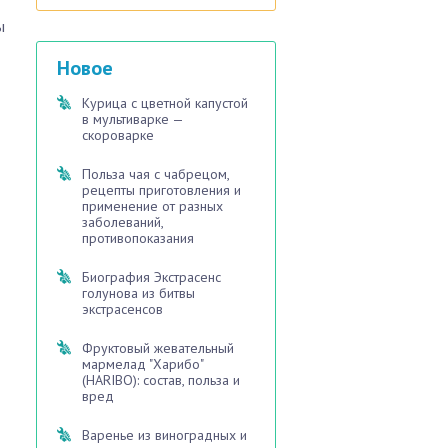
ы
Новое
Курица с цветной капустой
в мультиварке —
скороварке
Польза чая с чабрецом,
рецепты приготовления и
применение от разных
заболеваний,
противопоказания
Биография Экстрасенс
голунова из битвы
экстрасенсов
Фруктовый жевательный
мармелад "Харибо"
(HARIBO): состав, польза и
вред
Варенье из виноградных и