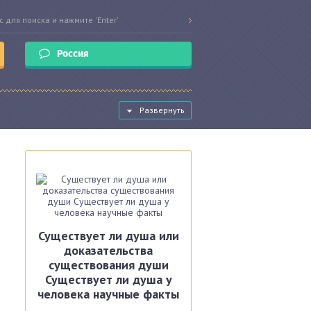
Россия
Развернуть
Существует ли душа или
доказательства
существования души
Существует ли душа у
человека научные факты