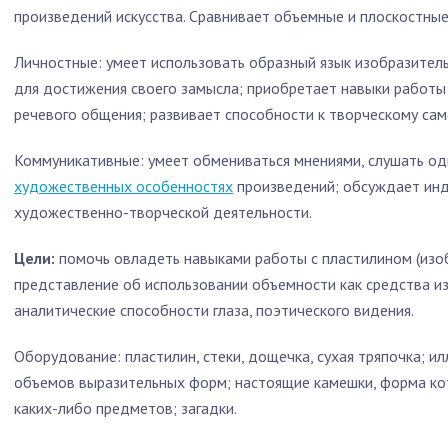
произведений искусства. Сравнивает объемные и плоскостны
Личностные: умеет использовать образный язык изобразительн
для достижения своего замысла; приобретает навыки работы
речевого общения; развивает способности к творческому са
Коммуникативные: умеет обмениваться мнениями, слушать одн
художественных особенностях
произведений; обсуждает инд
художественно-творческой деятельности.
Цели:
помочь овладеть навыками работы с пластилином (изо
представление об использовании объемности как средства и
аналитические способности глаза, поэтического видения.
Оборудование:
пластилин, стеки, дощечка, сухая тряпочка; 
объемов выразительных форм; настоящие камешки, форма к
каких-либо предметов; загадки.