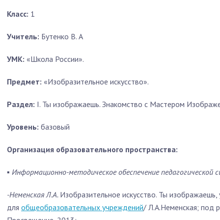
Класс:
1
Учитель:
Бутенко В. А
УМК:
«Школа России».
Предмет:
«Изобразительное искусство».
Раздел:
I. Ты изображаешь. Знакомство с Мастером Изображе
Уровень:
базовый
Организация образовательного пространства:
▪
Информационно-методическое обеспечение педагогической 
-Неменская Л.А.
Изобразительное искусство. Ты изображаешь, у
для
общеобразовательных учреждений
/ Л.А.Неменская; под р