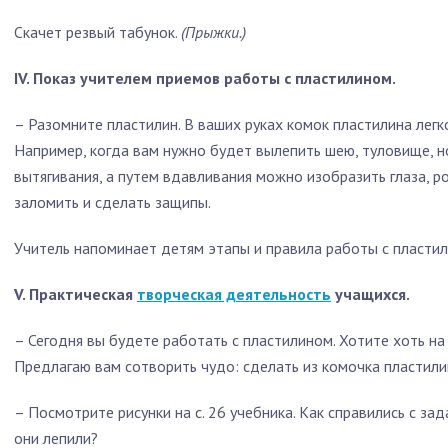
Скачет резвый табунок.
(Прыжки.)
IV. Показ учителем приемов работы с пластилином.
–
Разомните пластилин. В ваших руках комок пластилина легк
Например, когда вам нужно будет вылепить шею, туловище, н
вытягивания, а путем вдавливания можно изобразить глаза, р
заломить и сделать защипы.
Учитель напоминает детям этапы и правила работы с пластил
V. Практическая
творческая деятельность
учащихся.
–
Сегодня вы будете работать с пластилином. Хотите хоть на
Предлагаю вам сотворить чудо: сделать из комочка пластили
–
Посмотрите рисунки на с. 26 учебника. Как справились с за
они лепили?