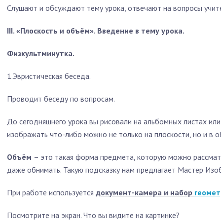
Слушают и обсуждают тему урока, отвечают на вопросы учит
III. «Плоскость и объём». Введение в тему урока.
Физкультминутка.
1.Эвристическая беседа.
Проводит беседу по вопросам.
До сегодняшнего урока вы рисовали на альбомных листах или 
изображать что-либо можно не только на плоскости, но и в о
Объём
– это такая форма предмета, которую можно рассматр
даже обнимать. Такую подсказку нам предлагает Мастер Изо
При работе используется
документ-камера и набор
геомет
Посмотрите на экран. Что вы видите на картинке?