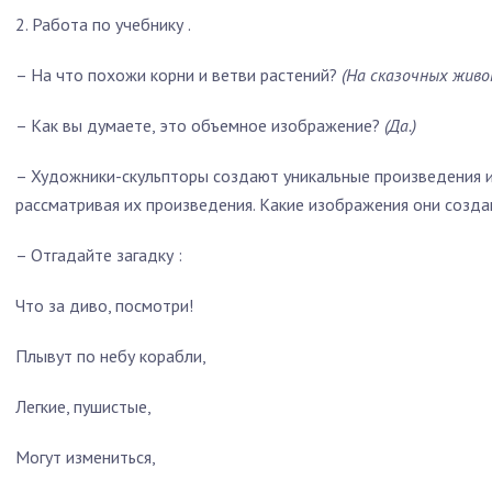
2.
Работа по учебнику
.
– На что похожи корни и ветви растений?
(На сказочных живо
– Как вы думаете, это объемное изображение?
(Да.)
– Художники-скульпторы создают уникальные произведения ис
рассматривая их произведения. Какие изображения они созд
– Отгадайте загадку :
Что за диво, посмотри!
Плывут по небу корабли,
Легкие, пушистые,
Могут измениться,