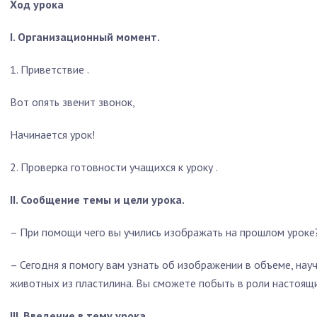
Ход урока
I. Организационный момент.
1.
Приветствие
.
Вот опять звенит звонок,
Начинается урок!
2.
Проверка готовности учащихся к уроку
.
II. Сообщение темы и цели урока.
–
При помощи чего вы учились изображать на прошлом уроке
–
Сегодня я помогу вам узнать об изображении в объеме, нау
животных из пластилина. Вы сможете побыть в роли настоящ
III. Введение в тему урока.