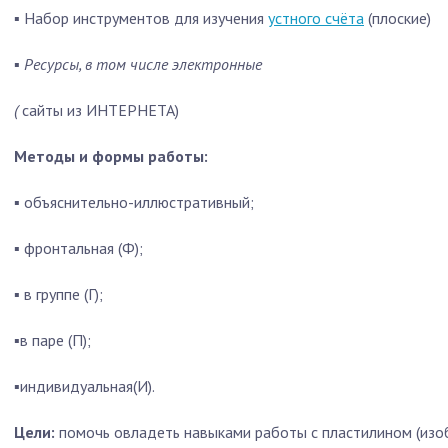
▪
Набор инструментов для изучения
устного счёта
(плоские)
▪
Ресурсы, в том числе электронные
(
сайты из ИНТЕРНЕТА)
Методы и формы работы:
▪
объяснительно-иллюстративный;
▪
фронтальная (Ф);
▪
в группе (Г);
▪
в паре (П);
▪
индивидуальная(И).
Цели:
помочь овладеть навыками работы с пластилином (изо