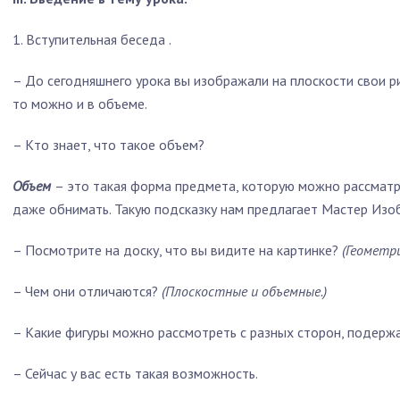
1.
Вступительная беседа
.
–
До сегодняшнего урока вы изображали на плоскости свои ри
то можно и в объеме.
–
Кто знает, что такое объем?
Объем
– это такая форма предмета, которую можно рассматри
даже обнимать. Такую подсказку нам предлагает Мастер Изо
–
Посмотрите на доску, что вы видите на картинке?
(Геометр
–
Чем они отличаются?
(Плоскостные и объемные.)
–
Какие фигуры можно рассмотреть с разных сторон, подержа
–
Сейчас у вас есть такая возможность.