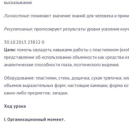
высказывания.
Личностные:
понимают значение знаний для человека и прини
Регулятивные:
прогнозируют результаты уровня усвоения изу
30.10.2013
23822
0
Цели:
помочь овладеть навыками работы с пластилином (изо
представление об использовании объемности как средства и
аналитические способности глаза, поэтического видения.
Оборудование:
пластилин, стеки, дощечка, сухая тряпочка; 
объемов выразительных форм; настоящие камешки, форма к
каких-либо предметов; загадки.
Ход урока
I. Организационный момент.