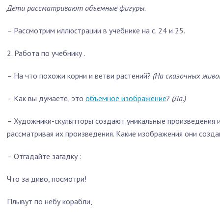
Дети рассматривают объемные фигуры.
–
Рассмотрим иллюстрации в учебнике на с. 24 и 25.
2.
Работа по учебнику
.
–
На что похожи корни и ветви растений?
(На сказочных живо
–
Как вы думаете, это
объемное изображение
?
(Да.)
–
Художники-скульпторы создают уникальные произведения ис
рассматривая их произведения. Какие изображения они созд
–
Отгадайте
загадку
:
Что за диво, посмотри!
Плывут по небу корабли,