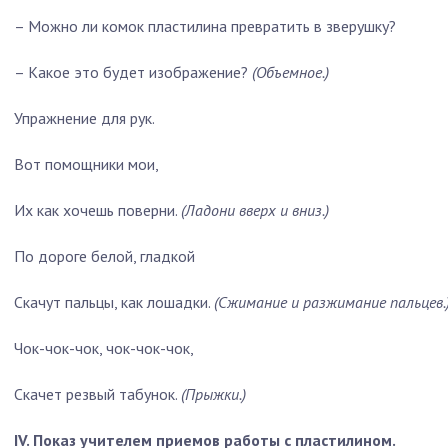
– Можно ли комок пластилина превратить в зверушку?
– Какое это будет изображение?
(Объемное.)
Упражнение для рук.
Вот помощники мои,
Их как хочешь поверни.
(Ладони вверх и вниз.)
По дороге белой, гладкой
Скачут пальцы, как лошадки.
(Сжимание и разжимание пальцев.
Чок-чок-чок, чок-чок-чок,
Скачет резвый табунок.
(Прыжки.)
IV. Показ учителем приемов работы с пластилином.