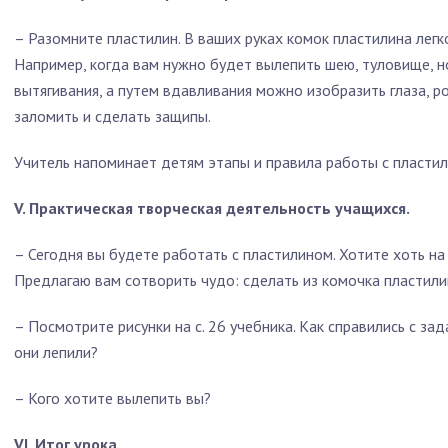
– Разомните пластилин. В ваших руках комок пластилина легк
Например, когда вам нужно будет вылепить шею, туловище, н
вытягивания, а путем вдавливания можно изобразить глаза, р
заломить и сделать защипы.
Учитель напоминает детям этапы и правила работы с пластил
V. Практическая творческая деятельность учащихся.
– Сегодня вы будете работать с пластилином. Хотите хоть на
Предлагаю вам сотворить чудо: сделать из комочка пластили
– Посмотрите рисунки на с. 26 учебника. Как справились с за
они лепили?
– Кого хотите вылепить вы?
VI. Итог урока.