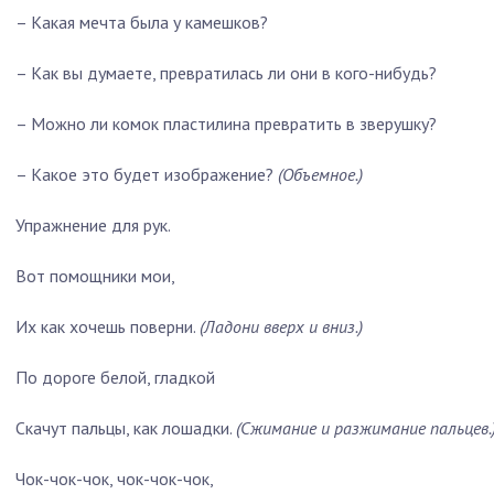
–
Какая мечта была у камешков?
–
Как вы думаете, превратилась ли они в кого-нибудь?
–
Можно ли комок пластилина превратить в зверушку?
–
Какое это будет изображение?
(Объемное.)
Упражнение
для рук.
Вот помощники мои,
Их как хочешь поверни.
(Ладони вверх и вниз.)
По дороге белой, гладкой
Скачут пальцы, как лошадки.
(Сжимание и разжимание пальцев.
Чок-чок-чок, чок-чок-чок,