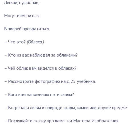
Легкие, пушистые,
Могут измениться,
В зверей превратиться.
–
Что это?
(Облака.)
–
Кто из вас наблюдал за облаками?
–
Чей облик вам виделся в облаках?
–
Рассмотрите фотографию на с. 25 учебника.
–
Кого вам напоминают эти скалы?
–
Встречали ли вы в природе скалы, камни или другие предм
–
Послушайте сказку про камешки Мастера Изображения.