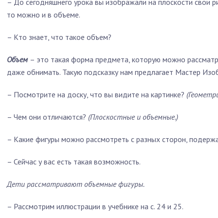
– До сегодняшнего урока вы изображали на плоскости свои ри
то можно и в объеме.
– Кто знает, что такое объем?
Объем
– это такая форма предмета, которую можно рассматри
даже обнимать. Такую подсказку нам предлагает Мастер Изо
– Посмотрите на доску, что вы видите на картинке?
(Геометр
– Чем они отличаются?
(Плоскостные и объемные.)
– Какие фигуры можно рассмотреть с разных сторон, подержа
– Сейчас у вас есть такая возможность.
Дети рассматривают объемные фигуры.
– Рассмотрим иллюстрации в учебнике на с. 24 и 25.