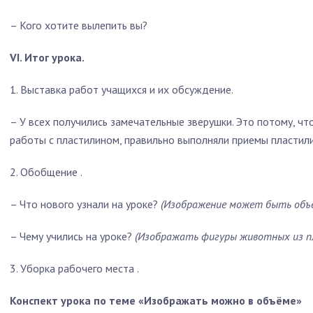
–
Кого хотите вылепить вы?
VI. Итог урока.
1.
Выставка
работ учащихся и их обсуждение.
–
У всех получились замечательные зверушки. Это потому, чт
работы с пластилином, правильно выполняли приемы пластил
2.
Обобщение
.
–
Что нового узнали на уроке?
(Изображение может быть объ
–
Чему учились на уроке?
(Изображать фигуры животных из п
3.
Уборка рабочего места
.
Конспект урока по теме «Изображать можно в объёме»