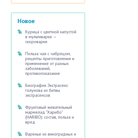
Новое
Курица с цветной капустой
в мультиварке —
скороварке
Польза чая с чабрецом,
рецепты приготовления и
применение от разных
заболеваний,
противопоказания
Биография Экстрасенс
голунова из битвы
экстрасенсов
Фруктовый жевательный
мармелад "Харибо"
(HARIBO): состав, польза и
вред
Варенье из виноградных и