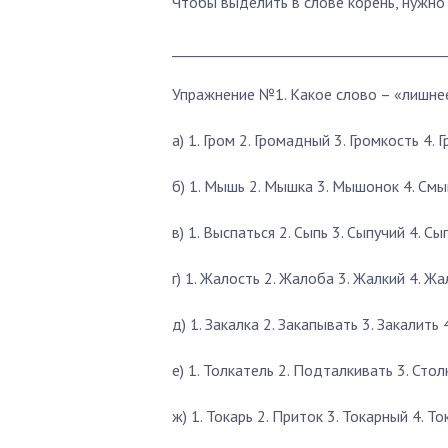
Чтобы выделить в слове корень, нужно 
_______________________________________
Упражнение №1.
Какое слово – «лишне
а) 1. Гром 2. Громадный 3. Громкость 4. 
б) 1. Мышь 2. Мышка 3. Мышонок 4. См
в) 1. Выспаться 2. Сыпь 3. Сыпучий 4. Сы
г) 1. Жалость 2. Жалоба 3. Жалкий 4. Жа
д) 1. Закалка 2. Закапывать 3. Закалить 
е) 1. Толкатель 2. Подталкивать 3. Стол
ж) 1. Токарь 2. Приток 3. Токарный 4. Т