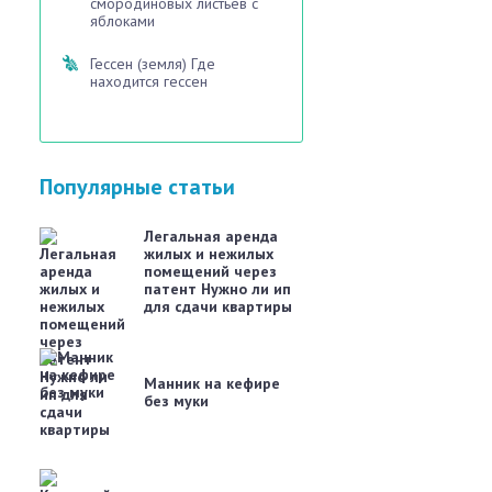
смородиновых листьев с
яблоками
Гессен (земля) Где
находится гессен
Популярные статьи
Легальная аренда
жилых и нежилых
помещений через
патент Нужно ли ип
для сдачи квартиры
Манник на кефире
без муки