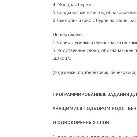
4. Молодая берёза.
5. Сладковатый напиток, образованный 
6. Съедобный гриб с бурой шляпкой, ра
По вертикали:
1. Слово с уменьшительно-ласкательны
3. Родственное слово, обозначающее п
«какой?»
(
подсказки: подберёзовик, берёзовица, 
ПРОГРАММИРОВАННЫЕ ЗАДАНИЯ ДЛ
УЧАЩИМИСЯ ПОДБОРОМ РОДСТВЕ
И ОДНОКОРЕННЫХ СЛОВ
С помощью программированных заданий