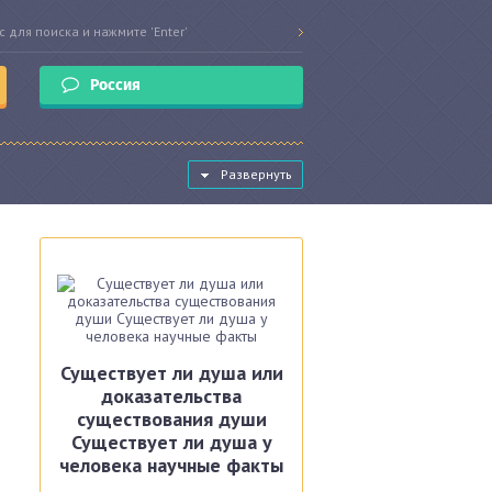
Россия
Развернуть
Существует ли душа или
доказательства
существования души
Существует ли душа у
человека научные факты