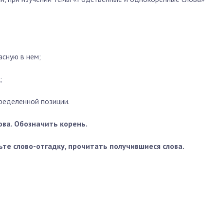
асную в нем;
;
ределенной позиции.
ова. Обозначить корень.
вьте слово-отгадку, прочитать получившиеся слова.