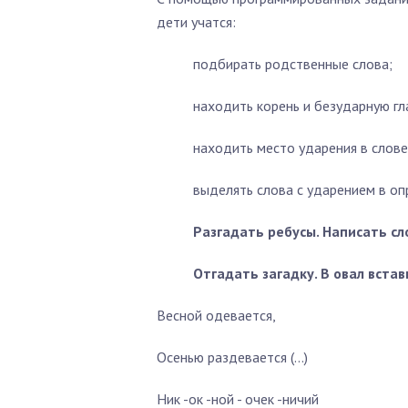
дети учатся:
подбирать родственные слова;
находить корень и безударную гл
нахо­дить место ударения в слове
выделять слова с ударением в оп
Разгадать ребусы. Написать сл
Отгадать загадку. В овал вста
Весной одевается,
Осенью раздевается (...)
Ник -ок -ной - очек -ничий