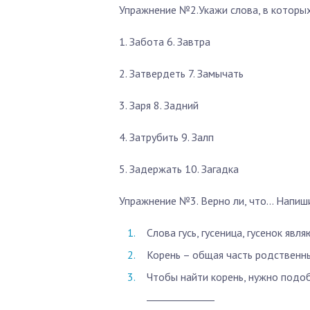
Упражнение №2.Укажи слова, в которых 
1. Забота 6. Завтра
2. Затвердеть 7. Замычать
3. Заря 8. Задний
4. Затрубить 9. Залп
5. Задержать 10. Загадка
Упражнение №3. Верно ли, что… Напиш
Слова гусь, гусеница, гусенок явл
Корень – общая часть родственны
Чтобы найти корень, нужно подо
______________