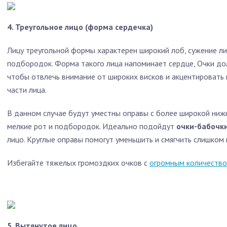
4. Треугольное лицо (форма сердечка)
Лицу треугольной формы характерен широкий лоб, сужение ли
подбородок. Форма такого лица напоминает сердце, Очки д
чтобы отвлечь внимание от широких висков и акцентировать 
части лица.
В данном случае будут уместны оправы с более широкой нижн
мелкие рот и подбородок. Идеально подойдут
очки-бабочк
лицо. Круглые оправы помогут уменьшить и смягчить слишком
Избегайте тяжелых громоздких очков с
огромным количеств
5. Вытянутое лицо