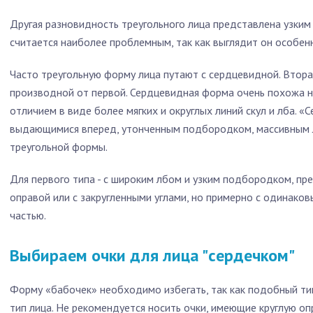
Другая разновидность треугольного лица представлена узким
считается наиболее проблемным, так как выглядит он особен
Часто треугольную форму лица путают с сердцевидной. Вторая
производной от первой. Сердцевидная форма очень похожа н
отличием в виде более мягких и округлых линий скул и лба. «
выдающимися вперед, утонченным подбородком, массивным л
треугольной формы.
Для первого типа - с широким лбом и узким подбородком, пр
оправой или с закругленными углами, но примерно с одинако
частью.
Выбираем очки для лица "сердечком"
Форму «бабочек» необходимо избегать, так как подобный ти
тип лица. Не рекомендуется носить очки, имеющие круглую опр