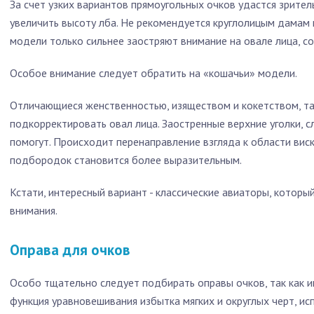
За счет узких вариантов прямоугольных очков удастся зритель
увеличить высоту лба. Не рекомендуется круглолицым дамам н
модели только сильнее заостряют внимание на овале лица, с
Особое внимание следует обратить на «кошачьи» модели.
Отличающиеся женственностью, изяществом и кокетством, та
подкорректировать овал лица. Заостренные верхние уголки, с
помогут. Происходит перенаправление взгляда к области виск
подбородок становится более выразительным.
Кстати, интересный вариант - классические авиаторы, которы
внимания.
Оправа для очков
Особо тщательно следует подбирать оправы очков, так как 
функция уравновешивания избытка мягких и округлых черт, исп