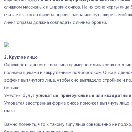
слишком массивных и широких очков. На их фоне черты лица
считается, когда ширина оправы равна или чуть шире самой ш
линия оправы должна совпадать с линией бровей.
2. Круглое лицо
Окружность данного типа лица примерно одинаковая по длине
полными щеками и закругленным подбородком. Очки в данно
эффект вытянутого лица, чтобы оно выглядело стройнее и под
больше.
Уместны будут
угловатые, прямоугольные или квадратны
Угловатая заостренная форма очков поможет вытянуть лицо, н
глаза.
Важно помнить, что к такому типу лица совершенно не подхо
больше подчеркнут полноту лица.