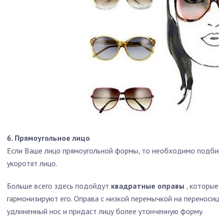
6. Прямоугольное лицо
Если Ваше лицо прямоугольной формы, то необходимо подбир
укоротят лицо.
Больше всего здесь подойдут
квадратные оправы
, которые
гармонизируют его. Оправа с низкой перемычкой на переноси
удлиненный нос и придаст лицу более утонченную форму.