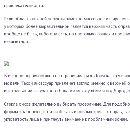
привлекательности.
Если область нижней челюсти заметно массивнее и шире зоны 
у которых более выразительной является верхняя часть опра
вообще не быть, либо она есть, но настолько тонкая и прозра
незаметной.
В выборе оправы можно не ограничиваться. Допускаются широ
модели. Такой аксессуар привлечет взгляд именно к верхней о
выстраивании аккуратного баланса между лбом и подбородк
Стекла очков желательно выбирать прозрачные. Для подобно
формы «бабочек», стоит избегать и ровных круглых оправ, т
угловатость лица и притянуть внимание к проблемным зонам.