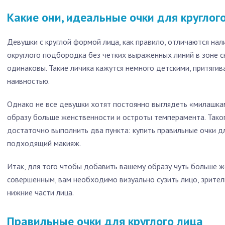
Какие они, идеальные очки для круглог
Девушки с круглой формой лица, как правило, отличаются на
округлого подбородка без четких выраженных линий в зоне ск
одинаковы. Такие личика кажутся немного детскими, притяги
наивностью.
Однако не все девушки хотят постоянно выглядеть «милашкам
образу больше женственности и остроты темперамента. Тако
достаточно выполнить два пункта: купить правильные очки дл
подходящий макияж.
Итак, для того чтобы добавить вашему образу чуть больше ж
совершенным, вам необходимо визуально сузить лицо, зрител
нижние части лица.
Правильные очки для круглого лица