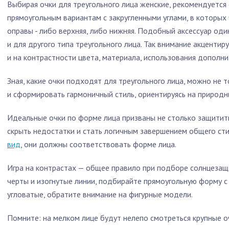
Выбирая очки для треугольного лица женские, рекомендуется
прямоугольным вариантам с закругленными углами, в которых
оправы - либо верхняя, либо нижняя. Подобный аксессуар оди
и для другого типа треугольного лица. Так внимание акцентир
и на контрастности цвета, материала, использования дополни
Зная, какие очки подходят для треугольного лица, можно не 
и сформировать гармоничный стиль, ориентируясь на природ
Идеальные очки по форме лица призваны не столько защитить
скрыть недостатки и стать логичным завершением общего сти
вид
, они должны соответствовать форме лица.
Игра на контрастах — общее правило при подборе солнцезащи
черты и изогнутые линии, подбирайте прямоугольную форму с
угловатые, обратите внимание на фигурные модели.
Помните: на мелком лице будут нелепо смотреться крупные оч