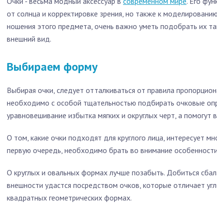
Очки - весьма модный аксессуар в
современном мире
. Его фу
от солнца и корректировке зрения, но также к моделированию
ношения этого предмета, очень важно уметь подобрать их та
внешний вид.
Выбираем форму
Выбирая очки, следует отталкиваться от правила пропорцион
необходимо с особой тщательностью подбирать очковые опра
уравновешивание избытка мягких и округлых черт, а помогут 
О том, какие очки подходят для круглого лица, интересует м
первую очередь, необходимо брать во внимание особенност
О круглых и овальных формах лучше позабыть. Добиться сба
внешности удастся посредством очков, которые отличает угл
квадратных геометрических формах.