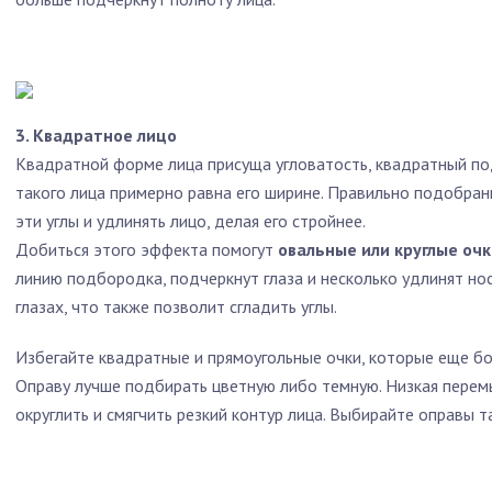
3. Квадратное лицо
Квадратной форме лица присуща угловатость, квадратный по
такого лица примерно равна его ширине. Правильно подобра
эти углы и удлинять лицо, делая его стройнее.
Добиться этого эффекта помогут
овальные или круглые оч
линию подбородка, подчеркнут глаза и несколько удлинят но
глазах, что также позволит сгладить углы.
Избегайте квадратные и прямоугольные очки, которые еще бол
Оправу лучше подбирать цветную либо темную. Низкая перем
округлить и смягчить резкий контур лица. Выбирайте оправы т