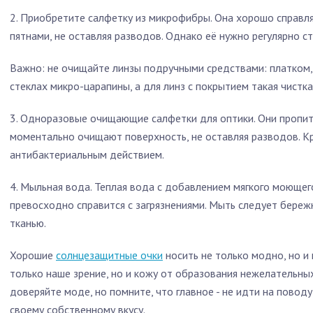
2. Приобретите салфетку из микрофибры. Она хорошо справля
пятнами, не оставляя разводов. Однако её нужно регулярно ст
Важно: не очищайте линзы подручными средствами: платком, 
стеклах микро-царапины, а для линз с покрытием такая чистк
3. Одноразовые очищающие салфетки для оптики. Они пропит
моментально очищают поверхность, не оставляя разводов. К
антибактериальным действием.
4. Мыльная вода. Теплая вода с добавлением мягкого моющего
превосходно справится с загрязнениями. Мыть следует бере
тканью.
Хорошие
солнцезащитные очки
носить не только модно, но и 
только наше зрение, но и кожу от образования нежелательны
доверяйте моде, но помните, что главное - не идти на поводу
своему собственному вкусу.