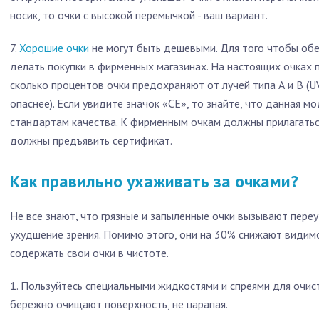
носик, то очки с высокой перемычкой - ваш вариант.
7.
Хорошие очки
не могут быть дешевыми. Для того чтобы обе
делать покупки в фирменных магазинах. На настоящих очках 
сколько процентов очки предохраняют от лучей типа А и В (U
опаснее). Если увидите значок «CE», то знайте, что данная 
стандартам качества. К фирменным очкам должны прилагаться
должны предъявить сертификат.
Как правильно ухаживать за очками?
Не все знают, что грязные и запыленные очки вызывают переу
ухудшение зрения. Помимо этого, они на 30% снижают видимо
содержать свои очки в чистоте.
1. Пользуйтесь специальными жидкостями и спреями для очист
бережно очищают поверхность, не царапая.