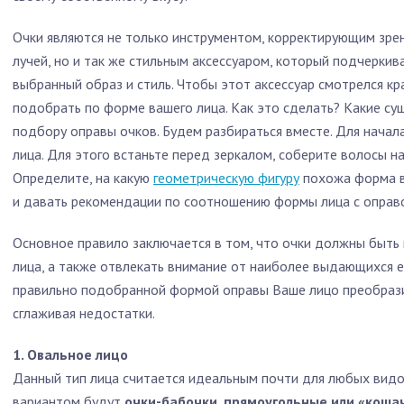
Очки являются не только инструментом, корректирующим зр
лучей, но и так же стильным аксессуаром, который подчерки
выбранный образ и стиль. Чтобы этот аксессуар смотрелся к
подобрать по форме вашего лица. Как это сделать? Какие с
подбору оправы очков. Будем разбираться вместе. Для нача
лица. Для этого встаньте перед зеркалом, соберите волосы н
Определите, на какую
геометрическую фигуру
похожа форма в
и давать рекомендации по соотношению формы лица с оправо
Основное правило заключается в том, что очки должны быт
лица, а также отвлекать внимание от наиболее выдающихся ег
правильно подобранной формой оправы Ваше лицо преобрази
сглаживая недостатки.
1. Овальное лицо
Данный тип лица считается идеальным почти для любых вид
вариантом будут
очки-бабочки, прямоугольные или «коша