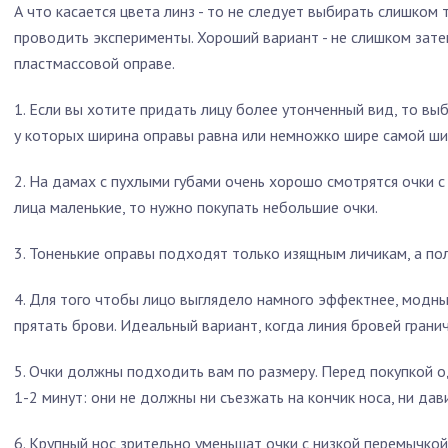
А что касается цвета линз - то не следует выбирать слишком
проводить эксперименты. Хороший вариант - не слишком зат
пластмассовой оправе.
1. Если вы хотите придать лицу более утонченный вид, то выб
у которых ширина оправы равна или немножко шире самой ши
2. На дамах с пухлыми губами очень хорошо смотрятся очки с
лица маленькие, то нужно покупать небольшие очки.
3. Тоненькие оправы подходят только изящным личикам, а по
4. Для того чтобы лицо выглядело намного эффектнее, модн
прятать брови. Идеальный вариант, когда линия бровей гранич
5. Очки должны подходить вам по размеру. Перед покупкой о
1-2 минут: они не должны ни съезжать на кончик носа, ни дав
6. Крупный нос зрительно уменьшат очки с низкой перемычкой