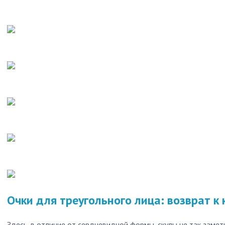
Очки для треугольного лица: возврат к 
Здесь, в отличие от сердцевидной формы, скулы не так замет