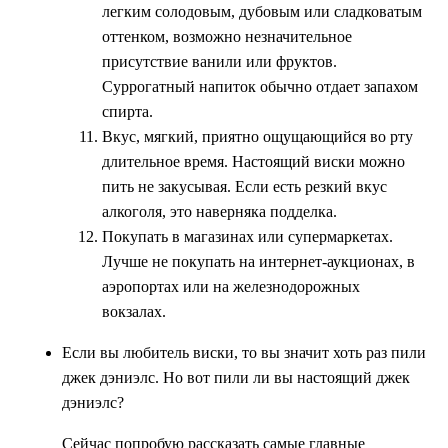
легким солодовым, дубовым или сладковатым
оттенком, возможно незначительное
присутствие ванили или фруктов.
Суррогатный напиток обычно отдает запахом
спирта.
Вкус, мягкий, приятно ощущающийся во рту
длительное время. Настоящий виски можно
пить не закусывая. Если есть резкий вкус
алкоголя, это наверняка подделка.
Покупать в магазинах или супермаркетах.
Лучше не покупать на интернет-аукционах, в
аэропортах или на железнодорожных
вокзалах.
Если вы любитель виски, то вы значит хоть раз пили
джек дэниэлс. Но вот пили ли вы настоящий джек
дэниэлс?
Сейчас попробую рассказать самые главные