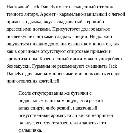
Настоящий Jack Daniels имеет насыщенный оттенок
темного янтаря. Аромат - карамельно-ванильный с легкой
примесью дымка, вкус - сладковатый, терпкий с
древесными нотками. Присутствует долгое мягкое
послевкусие с нотками сладких специй. Не должно
ощущаться никаких дополнительных компонентов, так
как в оригинале отсутствуют спиртовые примеси и
ароматизаторы. Качественный виски можно употреблять
без закуски. Гурманы не рекомендуют смешивать Jack
Daniels с другими компонентами и использовать его для
приготовления коктейлей.
После откупоривания же бутылки с
поддельным напитком ощущается резкий
запах спирта либо резкий, навязчивый
искусственный аромат. Если виски неприятен
на вкус, его хочется заесть или запить - это
фальшивка.