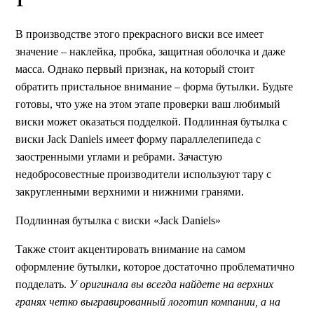
1
В производстве этого прекрасного виски все имеет
значение – наклейка, пробка, защитная оболочка и даже
масса. Однако первый признак, на который стоит
обратить пристальное внимание – форма бутылки. Будьте
готовы, что уже на этом этапе проверки ваш любимый
виски может оказаться подделкой. Подлинная бутылка с
виски Jack Daniels имеет форму параллелепипеда с
заостренными углами и ребрами. Зачастую
недобросовестные производители используют тару с
закругленными верхними и нижними гранями.
Подлинная бутылка с виски «Jack Daniels»
Также стоит акцентировать внимание на самом
оформление бутылки, которое достаточно проблематично
подделать.
У оригинала вы всегда найдете на верхних
гранях четко выгравированный логотип компании, а на