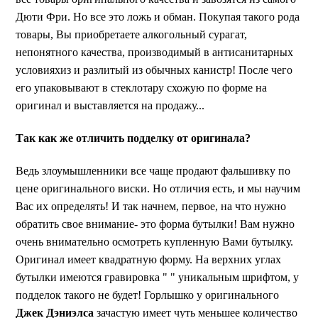
Дюти Фри. Но все это ложь и обман. Покупая такого рода
товары, Вы приобретаете алкогольный сурагат,
непонятного качества, производимый в антисанитарных
условияхиз и разлитый из обычных канистр! После чего
его упаковывают в стеклотару схожую по форме на
оригинал и выставляется на продажу...
Так как же отличить подделку от оригинала?
Ведь злоумышленники все чаще продают фальшивку по
цене оригинального виски. Но отличия есть, и мы научим
Вас их определять! И так начнем, первое, на что нужно
обратить свое внимание- это форма бутылки! Вам нужно
очень внимательно осмотреть купленную Вами бутылку.
Оригинал имеет квадратную форму. На верхних углах
бутылки имеются гравировка " " уникальным шрифтом, у
подделок такого не будет! Горлышко у оригинального
Джек Дэниэлса
зачастую имеет чуть меньшее количество