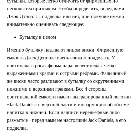
бутылки, которые легко отличить от фирменных по
нескольким признакам. Чтобы определить, перед вами
Джэк Дэниэлс - подделка или нет, при покупке нужно
внимательно оценивать следующее:
Бутылку в целом
Именно бутылку называют лицом виски. Фирменную
емкость Джек Дениэлс очень сложно подделать. У
оригинала строгая форма параллелепипеда с четко
выраженными краями и острыми ребрами. Фальшивый
же виски часто разливают в бутылку со скругленными
нижними и верхними гранями. Все 4 стороны
оригинальной емкости имеют выгравированный логотип
«Jack Daniels» в верхней части и информацию об объеме
напитка в нижней. Если надписи нерельефные либо
размытые - перед вами не настоящий Jack Daniels, а его
подделка.