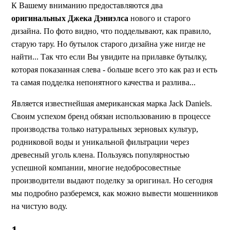
К Вашему вниманию предоставляются два
оригинальных Джека Дэниэлса
нового и старого
дизайна. По фото видно, что подделывают, как правило,
старую тару. Но бутылок старого дизайна уже нигде не
найти... Так что если Вы увидите на прилавке бутылку,
которая показанная слева - больше всего это как раз и есть
та самая подделка непонятного качества и разлива...
Является известнейшая американская марка Jack Daniels.
Своим успехом бренд обязан использованию в процессе
производства только натуральных зерновых культур,
родниковой воды и уникальной фильтрации через
древесный уголь клена. Пользуясь популярностью
успешной компании, многие недобросовестные
производители выдают поделку за оригинал. Но сегодня
мы подробно разберемся, как можно вывести мошенников
на чистую воду.