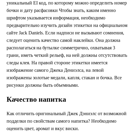
уникальный EI код, по которому можно определить номер
бочки и дату расфасовки Чтобы знать, каким именно
шрифтом указывается информация, необходимо
предварительно изучить дизайн этикетки на официальном
сайте Jack Daniels. Если надписи не вызывают сомнения,
следует оценить качество самой наклейки. Она должна
располагаться на бутылке симметрично, охватывая 3
грани, иметь четкий рельеф, на ней должны отсутствовать
следы клея. На правой стороне этикетки имеется
изображение самого Джека Дениэлса, на левой
изображены золотые медали, капля, стакан и бочка. Все
рисунки должны быть объемными.
Качество напитка
Как отличить оригинальный Джек Дэниэлс от возможной
подделки по свойствам самого напитка? Необходимо
оценить цвет, аромат и вкус виски.