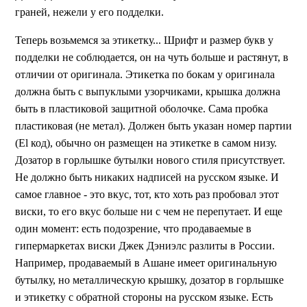
граней, нежели у его подделки.
Теперь возьмемся за этикетку... Шрифт и размер букв у
подделки не соблюдается, он на чуть больше и растянут, в
отличии от оригинала. Этикетка по бокам у оригинала
должна быть с выпуклыми узорчиками, крышка должна
быть в пластиковой защитной оболочке. Сама пробка
пластиковая (не метал). Должен быть указан номер партии
(El код), обычно он размещен на этикетке в самом низу.
Дозатор в горлышке бутылки нового стиля присутствует.
Не должно быть никаких надписей на русском языке. И
самое главное - это вкус, тот, кто хоть раз пробовал этот
виски, то его вкус больше ни с чем не перепутает. И еще
один момент: есть подозрение, что продаваемые в
гипермаркетах виски Джек Дэниэлс разлиты в России.
Например, продаваемый в Ашане имеет оригинальную
бутылку, но металлическую крышку, дозатор в горлышке
и этикетку с обратной стороны на русском языке. Есть