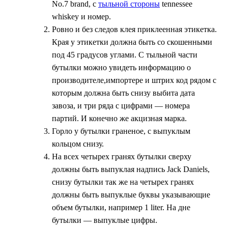
No.7 brand, с
тыльной стороны
tennessee
whiskey и номер.
Ровно и без следов клея приклеенная этикетка.
Края у этикетки должна быть со скошенными
под 45 градусов углами. С тыльной части
бутылки можно увидеть информацию о
производителе,импортере и штрих код рядом с
которым должна быть снизу выбита дата
завоза, и три ряда с цифрами — номера
партий. И конечно же акцизная марка.
Горло у бутылки граненое, с выпуклым
кольцом снизу.
На всех четырех гранях бутылки сверху
должны быть выпуклая надпись Jack Daniels,
снизу бутылки так же на четырех гранях
должны быть выпуклые буквы указывающие
объем бутылки, например 1 liter. На дне
бутылки — выпуклые цифры.