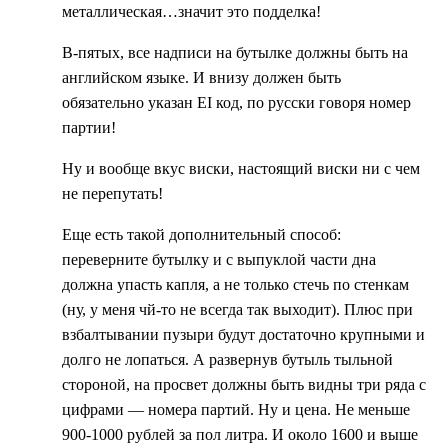
металлическая…значит это подделка!
В-пятых, все надписи на бутылке должны быть на
английском языке. И внизу должен быть
обязательно указан EI код, по русски говоря номер
партии!
Ну и вообще вкус виски, настоящий виски ни с чем
не перепутать!
Еще есть такой дополнительный способ:
переверните бутылку и с выпуклой части дна
должна упасть капля, а не только стечь по стенкам
(ну, у меня чй-то не всегда так выходит). Плюс при
взбалтывании пузыри будут достаточно крупными и
долго не лопаться. А развернув бутыль тыльной
стороной, на просвет должны быть видны три ряда с
цифрами — номера партий. Ну и цена. Не меньше
900-1000 рублей за пол литра. И около 1600 и выше