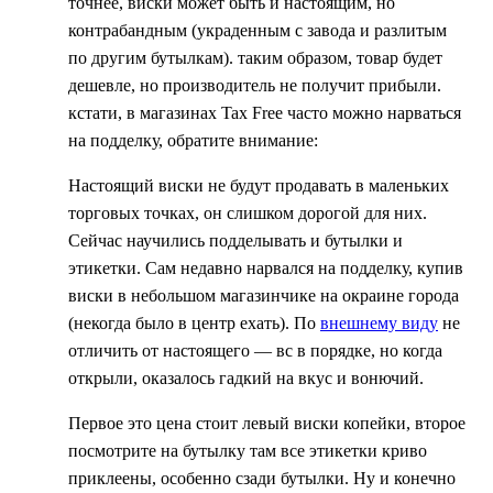
точнее, виски может быть и настоящим, но
контрабандным (украденным с завода и разлитым
по другим бутылкам). таким образом, товар будет
дешевле, но производитель не получит прибыли.
кстати, в магазинах Tax Free часто можно нарваться
на подделку, обратите внимание:
Настоящий виски не будут продавать в маленьких
торговых точках, он слишком дорогой для них.
Сейчас научились подделывать и бутылки и
этикетки. Сам недавно нарвался на подделку, купив
виски в небольшом магазинчике на окраине города
(некогда было в центр ехать). По
внешнему виду
не
отличить от настоящего — вс в порядке, но когда
открыли, оказалось гадкий на вкус и вонючий.
Первое это цена стоит левый виски копейки, второе
посмотрите на бутылку там все этикетки криво
приклеены, особенно сзади бутылки. Ну и конечно