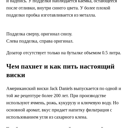
и надпись. У подделки наблюдается каемка, остающееся
после отливки, внутри синего цвета. У более плохой
подделки пробка изготавливается из металла.
Подделка сверху, оригинал снизу.
Слева подделка, справа оригинал.
Дозатор отсутствует только на бутылке объемом 0.5 литра.
Чем пахнет и как пить настоящий
виски
Американский виски Jack Daniels выпускается по одной и
той же рецептуре более 200 лет. При производстве
используют ячмень, рожь, кукурузу и ключевую воду. Но
основной аромат, вкус придает напитку фильтрация с
использованием угля из сахарного клена.