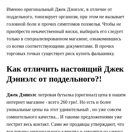
Именно оригинальный Джек Дэниэлс, в отличие от
поддельного, тонизирует организм, при этом не вызывает
головной боли и прочих симптомов похмелья. Чтобы не
приобрести некачественный виски, выбирать его следует
только в специализированном магазине, ознакомившись
со всеми соответствующими документами. В прочих
торговых точках существует риск купить фальшивку.
Как отличить настоящий Джек
Дэниэлс от поддельного?!
Джек Дэниэлс
литровая бутылка (оригинал) цена в нашем
интернет магазине - всего 260 грн!. Но есть и более
уникальные цены на этот удивительный , но уже совсем
сомнительного качества... И такими предложениями уже
пестрит весь контакт. Сами же продавцы утверждают, что
все товары оригинального качества и завозятся из самого