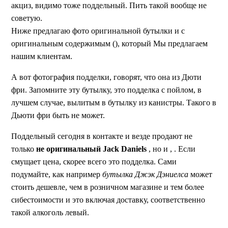
акциз, видимо тоже поддельный. Пить такой вообще не
советую.
Ниже предлагаю фото оригинальной бутылки и с
оригинальным содержимым (), который Мы предлагаем
нашим клиентам.
А вот фотография подделки, говорят, что она из Дюти
фри. Запомните эту бутылку, это подделка с пойлом, в
лучшем случае, вылитым в бутылку из канистры. Такого в
Дьюти фри быть не может.
Поддельный сегодня в контакте и везде продают не
только
не
оригинальный Jack Daniels
, но и , . Если
смущает цена, скорее всего это подделка. Сами
подумайте, как например
бутылка Джэк Дэниелса
может
стоить дешевле, чем в розничном магазине и тем более
сибестоимости и это включая доставку, соответственно
такой алкоголь левый.