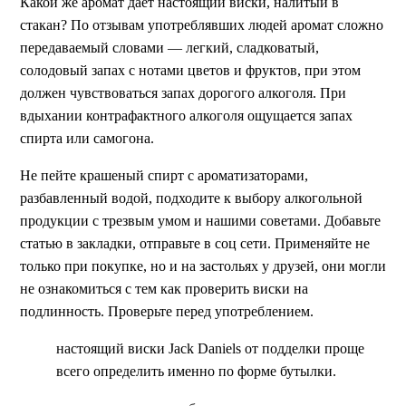
Какой же аромат дает настоящий виски, налитый в
стакан? По отзывам употреблявших людей аромат сложно
передаваемый словами — легкий, сладковатый,
солодовый запах с нотами цветов и фруктов, при этом
должен чувствоваться запах дорогого алкоголя. При
вдыхании контрафактного алкоголя ощущается запах
спирта или самогона.
Не пейте крашеный спирт с ароматизаторами,
разбавленный водой, подходите к выбору алкогольной
продукции с трезвым умом и нашими советами. Добавьте
статью в закладки, отправьте в соц сети. Применяйте не
только при покупке, но и на застольях у друзей, они могли
не ознакомиться с тем как проверить виски на
подлинность. Проверьте перед употреблением.
настоящий виски Jack Daniels от подделки проще
всего определить именно по форме бутылки.