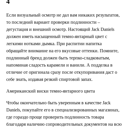
4
Если визуальный осмотр не дал вам никаких результатов,
то последний вариант проверки подлинности –
дегустация и внешний осмотр. Настоящий Jack Daniels
должен иметь насыщенный темно-янтарный цвет с
легкими нотками дымка. При распитии напитка
обращайте внимание на его вкусовые оттенки. Помните,
подлинный бренд должен быть терпко-сладковатым,
напоминая сладость карамели и ванили. А подделка в
отличие от оригинала сразу после откупоривания даст о
себе знать, издавая резкий спиртовой запах.
Американский виски темно-янтарного цвета
Чтобы окончательно быть уверенным в качестве Jack
Daniels, покупайте его в специализированных магазинах,
где гораздо проще проверить подлинность товара
благодаря наличию сопроводительных документов на всю