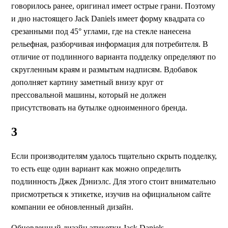
говорилось ранее, оригинал имеет острые грани. Поэтому
и дно настоящего Jack Daniels имеет форму квадрата со
срезанными под 45° углами, где на стекле нанесена
рельефная, разборчивая информация для потребителя. В
отличие от подлинного варианта подделку определяют по
скругленным краям и размытым надписям. Вдобавок
дополняет картину заметный внизу круг от
прессовальной машины, который не должен
присутствовать на бутылке одноименного бренда.
3
Если производителям удалось тщательно скрыть подделку,
то есть еще один вариант как можно определить
подлинность Джек Дэниэлс. Для этого стоит внимательно
присмотреться к этикетке, изучив на официальном сайте
компании ее обновленный дизайн.
Обновленный дизайн этикетки Jack Daniels