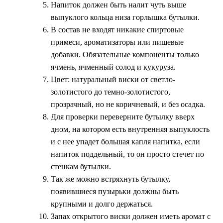
Напиток должен быть налит чуть выше
выпуклого кольца низа горлышка бутылки.
В состав не входят никакие спиртовые
примеси, ароматизаторы или пищевые
добавки. Обязательные компоненты только
ячмень, ячменный солод и кукуруза.
Цвет: натуральный виски от светло-
золотистого до темно-золотистого,
прозрачный, но не коричневый, и без осадка.
Для проверки переверните бутылку вверх
дном, на котором есть внутренняя выпуклость
и с нее упадет большая капля напитка, если
напиток поддельный, то он просто стечет по
стенкам бутылки.
Так же можно встряхнуть бутылку,
появившиеся пузырьки должны быть
крупными и долго держаться.
Запах открытого виски должен иметь аромат с