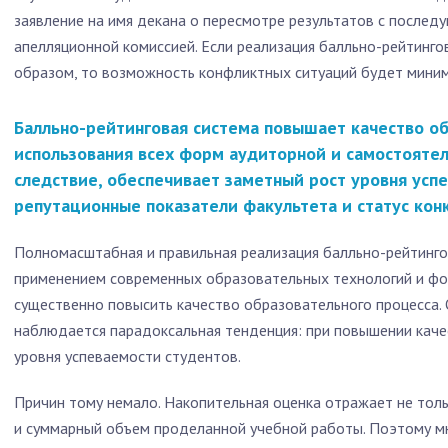
заявление на имя декана о пересмотре результатов с после
апелляционной комиссией. Если реализация балльно-рейтинго
образом, то возможность конфликтных ситуаций будет миним
Балльно-рейтинговая система повышает качество об
использования всех форм аудиторной и самостоятел
следствие, обеспечивает заметный рост уровня усп
репутационные показатели факультета и статус кон
Полномасштабная и правильная реализация балльно-рейтинго
применением современных образовательных технологий и ф
существенно повысить качество образовательного процесса.
наблюдается парадоксальная тенденция: при повышении каче
уровня успеваемости студентов.
Причин тому немало. Накопительная оценка отражает не толь
и суммарный объем проделанной учебной работы. Поэтому мн