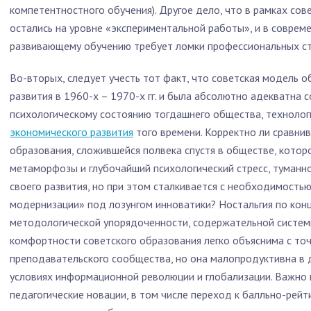
компетентностного обучения). Другое дело, что в рамках сов
остались на уровне «экспериментальной работы», и в соврем
развивающему обучению требует ломки профессиональных ст
Во-вторых, следует учесть тот факт, что советская модель о
развития в 1960-х – 1970-х гг. и была абсолютно адекватна 
психологическому состоянию тогдашнего общества, технолог
экономического развития
того времени. Корректно ли сравни
образования, сложившейся полвека спустя в обществе, кото
метаморфозы и глубочайший психологический стресс, туманно
своего развития, но при этом сталкивается с необходимость
модернизации» под лозунгом инноватики? Ностальгия по кон
методологической упорядоченности, содержательной систем
комфортности советского образования легко объяснима с точ
преподавательского сообщества, но она малопродуктивна в 
условиях информационной революции и глобализации. Важно 
педагогические новации, в том числе переход к балльно-рейт