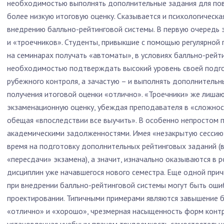
необходимостью выполнять дополнительные задания для пов
более низкую итоговую оценку. Сказывается и психологическа
внедрению балльно-рейтинговой системы. В первую очередь э
и «троечников». Студенты, привыкшие с помощью регулярной
на семинарах получать «автоматы», в условиях балльно-рейт
необходимостью подтверждать высокий уровень своей подг
рубежного контроля, а зачастую – и выполнять дополнительн
получения итоговой оценки «отлично». «Троечники» же лиша
экзаменационную оценку, убеждая преподавателя в «сложнос
обещая «впоследствии все выучить». В особенно непростом 
академическими задолженностями. Имея «незакрытую сессию
время на подготовку дополнительных рейтинговых заданий (в
«пересдачи» экзамена), а значит, изначально оказываются в 
дисциплин уже начавшегося нового семестра. Еще одной при
при внедрении балльно-рейтинговой системы могут быть оши
проектировании. Типичными примерами являются завышение б
«отлично» и «хорошо», чрезмерная насыщенность форм контр