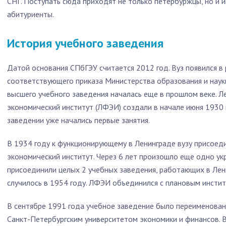
СНГ. Поступать сюда приходят не только петербуржцы, но и 
абитуриенты.
История учебного заведения
Датой основания СПбГЭУ считается 2012 год. Вуз появился в 
соответствующего приказа Министерства образования и наук
высшего учебного заведения началась еще в прошлом веке. Л
экономический институт (ЛФЭИ) создали в начале июня 1930 
заведении уже начались первые занятия.
В 1934 году к функционирующему в Ленинграде вузу присоед
экономический институт. Через 6 лет произошло еще одно укр
присоединили целых 2 учебных заведения, работающих в Лен
случилось в 1954 году. ЛФЭИ объединился с плановым инстит
В сентябре 1991 года учебное заведение было переименовано
Санкт-Петербургским университетом экономики и финансов. В 