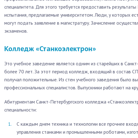
специалитета. Для этого требуется предоставить результаты 
испытания, предлагаемые университетом. Люди, у которых ес
могут подать заявление в магистратуру. Зачисление осуществ
экзаменов.
Колледж «Станкоэлектрон»
Это учебное заведение является одним из старейших в Санкт
более 70 лет. За этот период колледж, входящий в состав С
получал положительные. Из стен учебного заведения было в
профессиональных специалистов. Выпускники работают на кр
Абитуриентам Санкт-Петербургского колледжа «Станкоэлект
специальности:
С каждым днем техника и технологии все прочнее входя
управления станками и промышленными роботами, изго