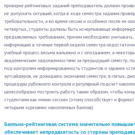
проверке рейтинговых заданий преподаватель должен проявл
не допускать ситуаций, когда в ходе семестра задания прове
требовательности, а во время сессии и особенно после ее ок
четвертых, студенты должны быть исчерпывающе информиров
предъявляемых требованиях, причем необходимо учитывать,
информацию в течение первой недели семестра недостаточн
учебный процесс весьма вальяжно и с опозданием, а некотор
академическим задолженностями за предыдущий семестр, п
под контролем информированность студентов и заранее «ст
аутсайдеров, не дожидаясь окончания семестра; в-пятых, д
процедуры рубежного контроля и регулярный подсчет накопл
целесообразно построить работу таким образом, чтобы конц
студентами как «мини-сессия» (этому способствует и форма
четырьмя «срезами» накопленных баллов).
Балльно-рейтинговая система значительно повышае
обеспечивает непредвзятость со стороны преподава