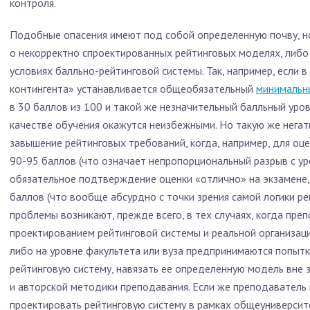
контроля.
Подобные опасения имеют под собой определенную почву, но 
о некорректно спроектированных рейтинговых моделях, либо
условиях балльно-рейтинговой системы. Так, например, если 
контингента» устанавливается общеобязательный
минимальн
в 30 баллов из 100 и такой же незначительный балльный уров
качестве обучения окажутся неизбежными. Но такую же негат
завышение рейтинговых требований, когда, например, для оц
90-95 баллов (что означает непропорциональный разрыв с у
обязательное подтверждение оценки «отлично» на экзамене,
баллов (что вообще абсурдно с точки зрения самой логики р
проблемы возникают, прежде всего, в тех случаях, когда пре
проектированием рейтинговой системы и реальной организац
либо на уровне факультета или вуза предпринимаются попыт
рейтинговую систему, навязать ее определенную модель вне
и авторской методики преподавания. Если же преподаватель
проектировать рейтинговую систему в рамках общеуниверсит