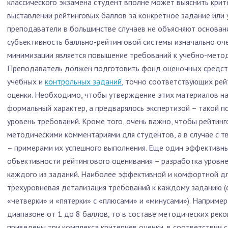
классического экзамена студент вполне может выяснить крите
выставлении рейтинговых баллов за конкретное задание или 
преподаватели в большинстве случаев не объясняют основани
субъективность балльно-рейтинговой системы изначально оч
минимизации является повышение требований к учебно-мето
Преподаватель должен подготовить фонд оценочных средст
учебных и
контрольных заданий
, точно соответствующих рей
оценки. Необходимо, чтобы утверждение этих материалов на
формальный характер, а предварялось экспертизой – такой 
уровень требований. Кроме того, очень важно, чтобы рейтин
методическими комментариями для студентов, а в случае с 
– примерами их успешного выполнения. Еще один эффективн
объективности рейтингового оценивания – разработка уровн
каждого из заданий. Наиболее эффективной и комфортной дл
трехуровневая детализация требований к каждому заданию (с
«четверки» и «пятерки» с «плюсами» и «минусами»). Например
диапазоне от 1 до 8 баллов, то в составе методических рек
приведены три комплекса критериев оценки, в соответствии 