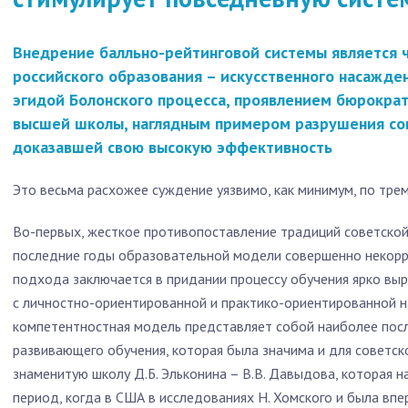
Внедрение балльно-рейтинговой системы является 
российского образования – искусственного насажде
эгидой Болонского процесса, проявлением бюрокра
высшей школы, наглядным примером разрушения со
доказавшей свою высокую эффективность
Это весьма расхожее суждение уязвимо, как минимум, по тре
Во-первых, жесткое противопоставление традиций советской
последние годы образовательной модели совершенно некорр
подхода заключается в придании процессу обучения ярко вы
с личностно-ориентированной и практико-ориентированной н
компетентностная модель представляет собой наиболее по
развивающего обучения, которая была значима и для советск
знаменитую школу Д.Б. Эльконина – В.В. Давыдова, которая 
период, когда в США в исследованиях Н. Хомского и была вп