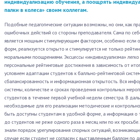
индивидуализацию обучения, а поощрять индивидуа
палки в колеса» своим коллегам.
Подобные педагогические ситуации возможны, но они, как пра
ошибочных действий со стороны преподавателя. Сама по себ
является мощным стимулирующим фактором, особенно если о
форм, реализуется открыто и стимулируется не только рейти
моральными поощрениями. Эксцессы «индивидуализма» легко 
персональные рейтинговые достижения в зависимость от ито
условием адаптации студентов к балльно-рейтинговой системе
сбалансированность и информационная открытость. Вся инфо
системы, количестве и сроках проведения контрольных меро
студентов в течение первой учебной недели семестра. В дал
необходимые для его реализации методические и контроль
быть доступны студентам в удобной форме, а информация о
до студентов не реже одного раза в месяц или по их просьбе
знали порядок урегулирования спорных ситуаций, возникающи
случае если студент не согласен с выставленным баллом по 