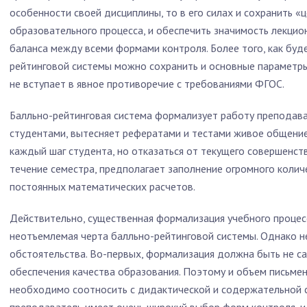
особенности своей дисциплины, то в его силах и сохранить «
образовательного процесса, и обеспечить значимость лекцио
баланса между всеми формами контроля. Более того, как буде
рейтинговой системы можно сохранить и основные параметры
не вступает в явное противоречие с требованиями ФГОС.
Балльно-рейтинговая система формализует работу преподават
студентами, вытесняет рефератами и тестами живое общение
каждый шаг студента, но отказаться от текущего совершенст
течение семестра, предполагает заполнение огромного коли
постоянных математических расчетов.
Действительно, существенная формализация учебного процес
неотъемлемая черта балльно-рейтинговой системы. Однако 
обстоятельства. Во-первых, формализация должна быть не с
обеспечения качества образования. Поэтому и объем письмен
необходимо соотносить с дидактической и содержательной 