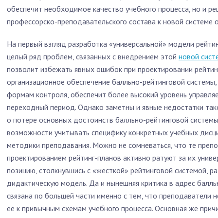
обеспечит необходимое качество учебного процесса, но и р
профессорско-преподавательского состава к новой системе о
На первый взгляд разработка «универсальной» модели рейти
целый ряд проблем, связанных с внедрением этой
новой сист
позволит избежать явных ошибок при проектировании рейтин
организационное обеспечение балльно-рейтинговой системы,
формам контроля, обеспечит более высокий уровень управля
переходный период. Однако заметны и явные недостатки тако
о потере основных достоинств балльно-рейтинговой системы 
возможности учитывать специфику конкретных учебных дисц
методики преподавания. Можно не сомневаться, что те препо
проектированием рейтинг-планов активно ратуют за их униве
позицию, столкнувшись с «жесткой» рейтинговой системой, 
дидактическую модель. Да и нынешняя критика в адрес балл
связана по большей части именно с тем, что преподаватели 
ее к привычным схемам учебного процесса. Основная же причи