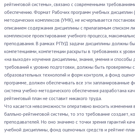
рейтинговой системы», связано с современными требованиям
обеспечению. Формат Рабочих программ учебных дисциплин (
методических комплексов (УМК), не исчерпывается постанов
описанием содержания дисциплины с прилагаемым списком ли
комплексное проектирование учебного процесса, максимальн
преподавания. В рамках РПУД задачи дисциплины должны бы
компетенциями, компетенции раскрыты в требованиях к уров
«на выходе» изучения дисциплины, знания, умения и способы
требований к уровню подготовки, должны быть проверяемы 
образовательных технологий и форм контроля, а фонд оцено
программе, должен обеспечивать все эти запланированные ф
система учебно-методического обеспечения разработана каче
рейтинговый план не составит никакого труда.
Что касается невозможности оперативно вносить изменения в
балльно-рейтинговой системы, то это требование создает, к
преподавателей. Но оно значимо с точки зрения гарантий кач
учебной дисциплины, фонд оценочных средств и рейтинг-пл