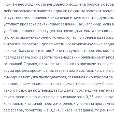
Причем необходимость регулярного подсчета баллов, котора
действительности является едва ли не самым простым элемен
отсутствия «полноценных экзаменов и зачетов», то трудоемк
уступает проверке рейтинговых заданий. Так, например, если
учебного процесса со студентом преподаватель встречался н
(включая экзаменационную комиссию), то при реализации бал
вынужден проверять дополнительные компенсирующие задания
накопит баллы для итоговой оценки «удовлетворительно». Т
преподавательской работы при внедрении балльно-рейтингов
оснований. Однако, к сожалению, он часто проявляется при 
труда профессорско-преподавательского состава, когда, напр
суммарная нагрузка преподавателя, связанная с контролем за
и проведением экзамена, сопоставима с обеспечением балль
такого подхода подтверждается даже простейшими математи
прием экзамена по дисциплине оценивается в 0,25 часа на од
контрольных заданий, предусмотренных учебными программам
рефератов, проектов) – в 0,2–0,3 часа на задание, то рейтин