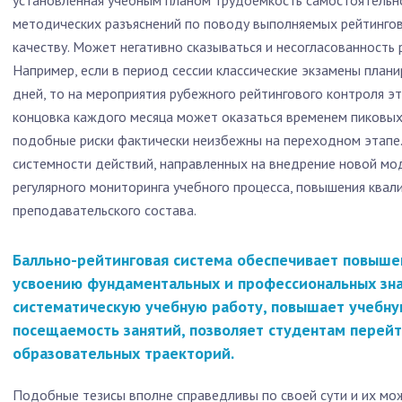
установленная учебным планом трудоемкость самостоятельно
методических разъяснений по поводу выполняемых рейтингов
качеству. Может негативно сказываться и несогласованность 
Например, если в период сессии классические экзамены плани
дней, то на мероприятия рубежного рейтингового контроля эт
концовка каждого месяца может оказаться временем пиковых 
подобные риски фактически неизбежны на переходном этапе.
системности действий, направленных на внедрение новой мо
регулярного мониторинга учебного процесса, повышения ква
преподавательского состава.
Балльно-рейтинговая система обеспечивает повыше
усвоению фундаментальных и профессиональных зна
систематическую учебную работу, повышает учебную
посещаемость занятий, позволяет студентам перей
образовательных траекторий.
Подобные тезисы вполне справедливы по своей сути и их мож