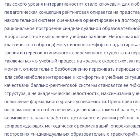
«высокого уровня интерактивности» стало ключевым для люб
педагогическая концепция рейтинговая опирается на предста
накопительной системе оценивания ориентирован на долгоср
рациональное построение «индивидуальной образовательной
добросовестное выполнение учебных заданий. Небольшая кат
классического образца) могут вполне комфортно адаптироват
зрения интересов «типичного» современного студента на пе
«включаться» в учебный процесс на «разных скоростях», акти
момент, относительно безболезненно переживать периоды сп
для себя наиболее интересные и комфортные учебные ситуа
качествами балльно-рейтинговой системы становятся ее гибк
структура, а не академическая целостность, максимизация уч
повышение формального уровня успеваемости. Преподавател
информационного обеспечения дисциплины таким образом, ч
возможность начать работу с детального изучения рейтинг-п
сопровождающих методических рекомендаций, опережающего
построения «индивидуальных образовательных траекторий».