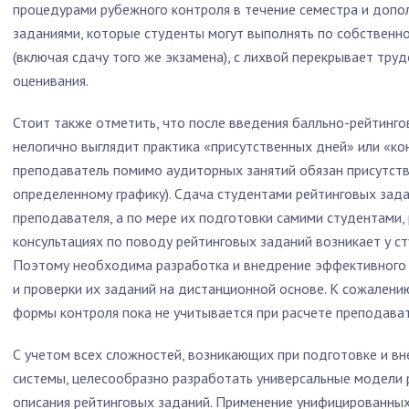
процедурами рубежного контроля в течение семестра и доп
заданиями, которые студенты могут выполнять по собственн
(включая сдачу того же экзамена), с лихвой перекрывает тру
оценивания.
Стоит также отметить, что после введения балльно-рейтинг
нелогично выглядит практика «присутственных дней» или «ко
преподаватель помимо аудиторных занятий обязан присутств
определенному графику). Сдача студентами рейтинговых зад
преподавателя, а по мере их подготовки самими студентами,
консультациях по поводу рейтинговых заданий возникает у ст
Поэтому необходима разработка и внедрение эффективного 
и проверки их заданий на дистанционной основе. К сожалени
формы контроля пока не учитывается при расчете преподават
С учетом всех сложностей, возникающих при подготовке и в
системы, целесообразно разработать универсальные модели 
описания рейтинговых заданий. Применение унифицированных