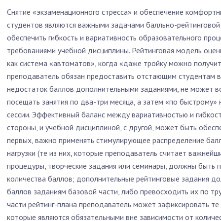
Снятие «экзаменационного стресса» и обеспечение комфортн
студентов являются важными задачами балльно-рейтинговой 
обеспечить гибкость и вариативность образовательного проце
требованиями учебной дисциплины. Рейтинговая модель оцен
как система «автоматов», когда «даже тройку можно получить
преподаватель обязан предоставить отстающим студентам 
недостаток баллов дополнительными заданиями, не может во
посещать занятия по два-три месяца, а затем «по быстрому»
сессии. Эффективный баланс между вариативностью и гибкос
стороны, и учебной дисциплиной, с другой, может быть обесп
первых, важно применять стимулирующее распределение бал
нагрузки (те из них, которые преподаватель считает важнейш
процедуры, творческие задания или семинары, должны быть п
количества баллов; дополнительные рейтинговые задания до
баллов заданиям базовой части, либо превосходить их по тр
части рейтинг-плана преподаватель может зафиксировать те
которые являются обязательными вне зависимости от количес