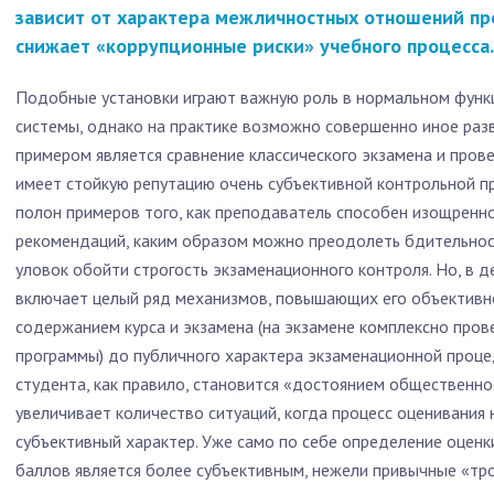
зависит от характера межличностных отношений пре
снижает «коррупционные риски» учебного процесса.
Подобные установки играют важную роль в нормальном функ
системы, однако на практике возможно совершенно иное раз
примером является сравнение классического экзамена и пров
имеет стойкую репутацию очень субъективной контрольной п
полон примеров того, как преподаватель способен изощренно
рекомендаций, каким образом можно преодолеть бдительнос
уловок обойти строгость экзаменационного контроля. Но, в 
включает целый ряд механизмов, повышающих его объективн
содержанием курса и экзамена (на экзамене комплексно пров
программы) до публичного характера экзаменационной проце
студента, как правило, становится «достоянием общественнос
увеличивает количество ситуаций, когда процесс оценивания 
субъективный характер. Уже само по себе определение оцен
баллов является более субъективным, нежели привычные «трой