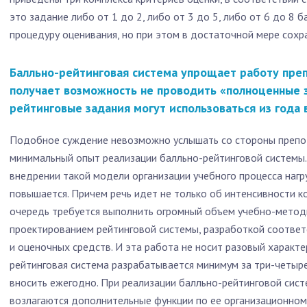
это задание либо от 1 до 2, либо от 3 до 5, либо от 6 до 8
процедуру оценивания, но при этом в достаточной мере сохра
Балльно-рейтинговая система упрощает работу преп
получает возможность не проводить «полноценные э
рейтинговые задания могут использоваться из года в
Подобное суждение невозможно услышать со стороны препо
минимальный опыт реализации балльно-рейтинговой системы.
внедрении такой модели организации учебного процесса нагр
повышается. Причем речь идет не только об интенсивности к
очередь требуется выполнить огромный объем учебно-методи
проектированием рейтинговой системы, разработкой соотв
и оценочных средств. И эта работа не носит разовый характ
рейтинговая система разрабатывается минимум за три-четыре
вносить ежегодно. При реализации балльно-рейтинговой сис
возлагаются дополнительные функции по ее организационно