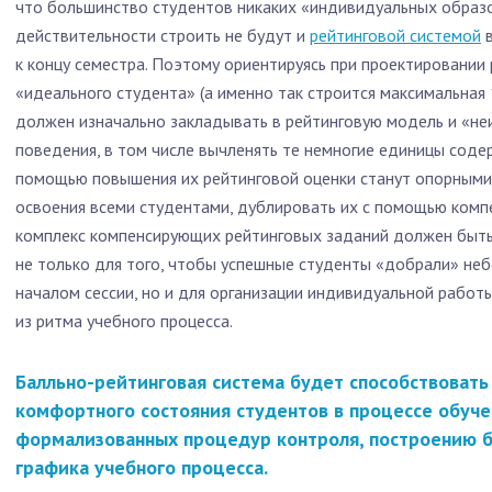
что большинство студентов никаких «индивидуальных образ
действительности строить не будут и
рейтинговой системой
в
к концу семестра. Поэтому ориентируясь при проектировании 
«идеального студента» (а именно так строится максимальная
должен изначально закладывать в рейтинговую модель и «н
поведения, в том числе вычленять те немногие единицы соде
помощью повышения их рейтинговой оценки станут опорными
освоения всеми студентами, дублировать их с помощью комп
комплекс компенсирующих рейтинговых заданий должен быть
не только для того, чтобы успешные студенты «добрали» не
началом сессии, но и для организации индивидуальной работ
из ритма учебного процесса.
Балльно-рейтинговая система будет способствоват
комфортного состояния студентов в процессе обучен
формализованных процедур контроля, построению б
графика учебного процесса.