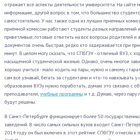
отражает все аспекты деятельности университета. На сайте
информацию, другой вопрос в том, что большинство студенто
самостоятельно. У нас также одна из лучших приемных комисси
приёмной комиссии работают студенты разных направлений и
приветливые, готовые ответить на все вопросы родителей и 
документов очень быстрая, редко кто задерживается при пр
минут. В целом могу сказать, что СПбГЭУ - отличный ВУЗ, с 
насыщенной студенческой жизнью. Однако, очень многое зави
хорошо учиться - мало ходить на пары, нужно и самому старат
сам все узнавай, бегать за студентами и что-то навязывать у
образования ВУЗу нужно поработать, думаю это связано с о
преподаватели,
учебные программы
и т.д. Думаю, через пару 
будут решены.
В Санкт-Петербурге функционирует более 50 государственны
заведений. В число самых сильных вузов входит Санкт-Петерб
2014 году он был включен в этот рейтинг. СПбГЭУ отнесли 