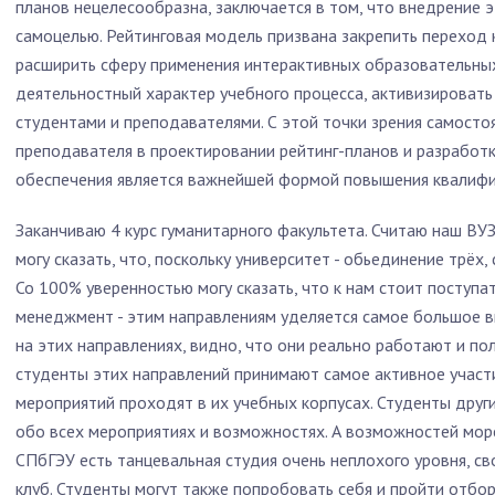
планов нецелесообразна, заключается в том, что внедрение э
самоцелью. Рейтинговая модель призвана закрепить переход
расширить сферу применения интерактивных образовательных
деятельностный характер учебного процесса, активизировать
студентами и преподавателями. С этой точки зрения самосто
преподавателя в проектировании рейтинг-планов и разработ
обеспечения является важнейшей формой повышения квалифи
Заканчиваю 4 курс гуманитарного факультета. Считаю наш ВУЗ
могу сказать, что, поскольку университет - обьединение трёх
Со 100% уверенностью могу сказать, что к нам стоит поступа
менеджмент - этим направлениям уделяется самое большое в
на этих направлениях, видно, что они реально работают и пол
студенты этих направлений принимают самое активное участи
мероприятий проходят в их учебных корпусах. Студенты друг
обо всех мероприятиях и возможностях. А возможностей море, 
СПбГЭУ есть танцевальная студия очень неплохого уровня, св
клуб. Студенты могут также попробовать себя и пройти отбо