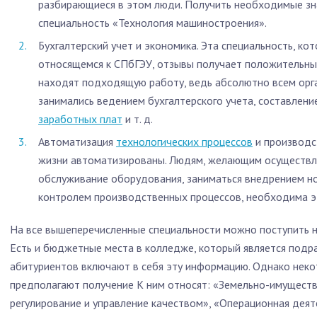
разбирающиеся в этом люди. Получить необходимые зна
специальность «Технология машиностроения».
Бухгалтерский учет и экономика. Эта специальность, к
относящемся к СПбГЭУ, отзывы получает положительны
находят подходящую работу, ведь абсолютно всем орг
занимались ведением бухгалтерского учета, составлен
заработных плат
и т. д.
Автоматизация
технологических процессов
и производс
жизни автоматизированы. Людям, желающим осуществля
обслуживание оборудования, заниматься внедрением н
контролем производственных процессов, необходима эт
На все вышеперечисленные специальности можно поступить н
Есть и бюджетные места в колледже, который является под
абитуриентов включают в себя эту информацию. Однако неко
предполагают получение К ним относят: «Земельно-имущест
регулирование и управление качеством», «Операционная деяте