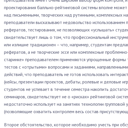
преподаватель имеет очень широкий выбор форм контроля, и
проектирования балльно-рейтинговой системы вполне может
над письменными, творческих над рутинными, комплексных на
преподаватели высказывают недовольство использованием 
рефератов, тестирования, не позволяющих «услышать» студен
свидетельствует лишь о том, что профессиональный инструм
или излишне традиционен – что, например, студентам предла
рефератов, а не творческие эссе или комплексные проблемно
старинке» преподавателем применяются упрощенные формы 
тестов с «отрытыми» вопросами и заданиями, направленным
действий, что преподаватель не готов использовать интера
(кейсы, презентации проектов, дебаты, ролевые и деловые игр
студентов не успевает в течение семестра накопить достато
семинаров, свидетельствует не о «рисках» рейтинговой систе
недостаточно использует на занятиях технологии групповой
(позволяющие охватить контролем весь состав присутствующ
Второе обстоятельство, которое необходимо учесть при об